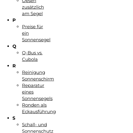
Oesen
zusätzlich
am Segel
P
Preise für
ein
Sonnensegel
Q
Q-Bus vs.
Cubola
R
Reinigung
Sonnenschirm
Reparatur
eines
Sonnensegels
Ronden als
Eckausführung
S
Schall- und
Sonnenschutz