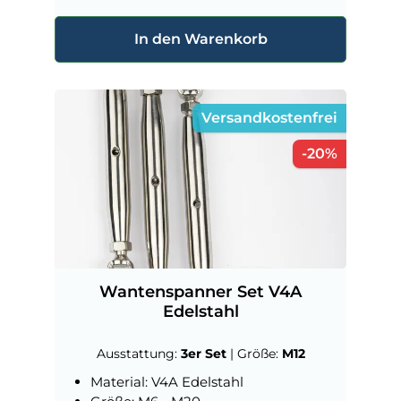
In den Warenkorb
Versandkostenfrei
Rabatt
-20%
Wantenspanner Set V4A
Edelstahl
Ausstattung:
3er Set
|
Größe:
M12
Material: V4A Edelstahl