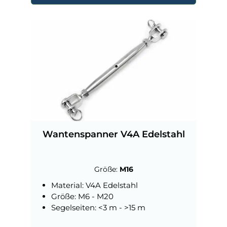
Wantenspanner V4A Edelstahl
Größe:
M16
Material: V4A Edelstahl
Größe: M6 - M20
Segelseiten: <3 m - >15 m