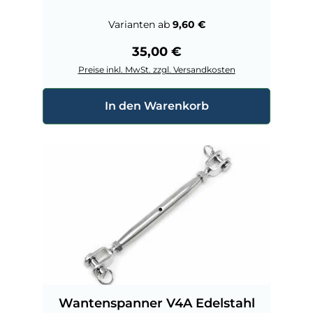
Varianten ab
9,60 €
Regulärer Preis:
35,00 €
Preise inkl. MwSt. zzgl. Versandkosten
In den Warenkorb
Wantenspanner V4A Edelstahl