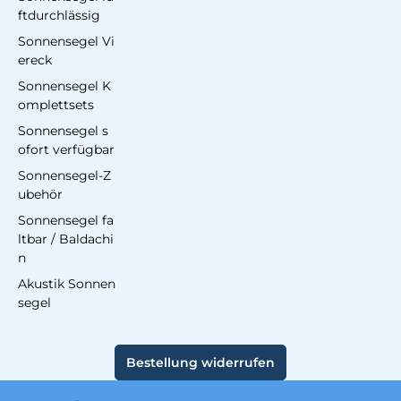
ftdurchlässig
Sonnensegel Vi
ereck
Sonnensegel K
omplettsets
Sonnensegel s
ofort verfügbar
Sonnensegel-Z
ubehör
Sonnensegel fa
ltbar / Baldachi
n
Akustik Sonnen
segel
Bestellung widerrufen