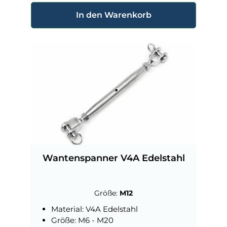
In den Warenkorb
Wantenspanner V4A Edelstahl
Größe:
M12
Material: V4A Edelstahl
Größe: M6 - M20