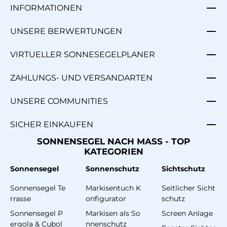
INFORMATIONEN
UNSERE BERWERTUNGEN
VIRTUELLER SONNESEGELPLANER
ZAHLUNGS- UND VERSANDARTEN
UNSERE COMMUNITIES
SICHER EINKAUFEN
SONNENSEGEL NACH MASS - TOP
KATEGORIEN
Sonnensegel
Sonnenschutz
Sichtschutz
Sonnensegel Te
Markisentuch K
Seitlicher Sicht
rrasse
onfigurator
schutz
Sonnensegel P
Markisen als So
Screen Anlage
ergola & Cubol
nnenschutz