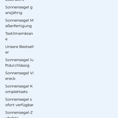
Sonnensegel g
anzjährig
Sonnensegel M
aßanfertigung
Textilmembran
e
Unsere Bestsell
er
Sonnensegel lu
ftdurchlässig
Sonnensegel Vi
ereck
Sonnensegel K
omplettsets
Sonnensegel s
ofort verfügbar
Sonnensegel-Z