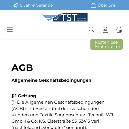
5 Jahre Garantie
Über uns
Zum Hauptinhalt springen
kostenlose
Stoffmuster
AGB
Allgemeine Geschäftsbedingungen
§ 1 Geltung
(1) Die Allgemeinen Geschäftsbedingungen
(AGB) sind Bestandteil der zwischen dem
Kunden und Textile Sonnenschutz- Technik WJ
GmbH & Co. KG, Eiserstraße 55, 33415 Verl
(nachfolgend „Verkäufer“ genannt),