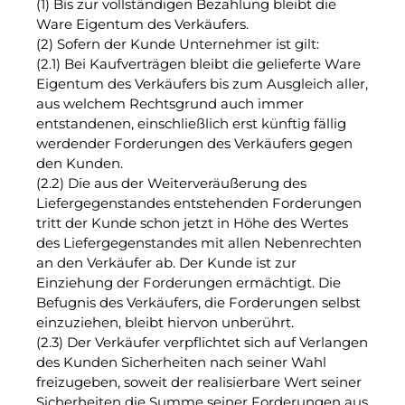
(1) Bis zur vollständigen Bezahlung bleibt die
Ware Eigentum des Verkäufers.
(2) Sofern der Kunde Unternehmer ist gilt:
(2.1) Bei Kaufverträgen bleibt die gelieferte Ware
Eigentum des Verkäufers bis zum Ausgleich aller,
aus welchem Rechtsgrund auch immer
entstandenen, einschließlich erst künftig fällig
werdender Forderungen des Verkäufers gegen
den Kunden.
(2.2) Die aus der Weiterveräußerung des
Liefergegenstandes entstehenden Forderungen
tritt der Kunde schon jetzt in Höhe des Wertes
des Liefergegenstandes mit allen Nebenrechten
an den Verkäufer ab. Der Kunde ist zur
Einziehung der Forderungen ermächtigt. Die
Befugnis des Verkäufers, die Forderungen selbst
einzuziehen, bleibt hiervon unberührt.
(2.3) Der Verkäufer verpflichtet sich auf Verlangen
des Kunden Sicherheiten nach seiner Wahl
freizugeben, soweit der realisierbare Wert seiner
Sicherheiten die Summe seiner Forderungen aus