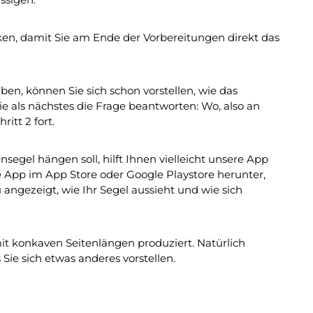
en, damit Sie am Ende der Vorbereitungen direkt das
en, können Sie sich schon vorstellen, wie das
als nächstes die Frage beantworten: Wo, also an
itt 2 fort.
egel hängen soll, hilft Ihnen vielleicht unsere App
se App im App Store oder Google Playstore herunter,
 angezeigt, wie Ihr Segel aussieht und wie sich
 konkaven Seitenlängen produziert. Natürlich
Sie sich etwas anderes vorstellen.