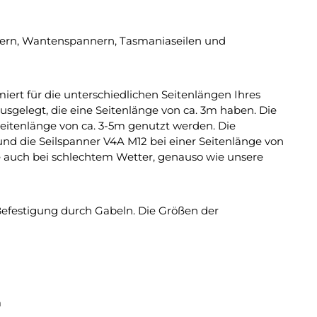
nern, Wantenspannern, Tasmaniaseilen und
iert für die unterschiedlichen Seitenlängen Ihres
sgelegt, die eine Seitenlänge von ca. 3m haben. Die
eitenlänge von ca. 3-5m genutzt werden. Die
und die Seilspanner V4A M12 bei einer Seitenlänge von
ie auch bei schlechtem Wetter, genauso wie unsere
efestigung durch Gabeln. Die Größen der
m