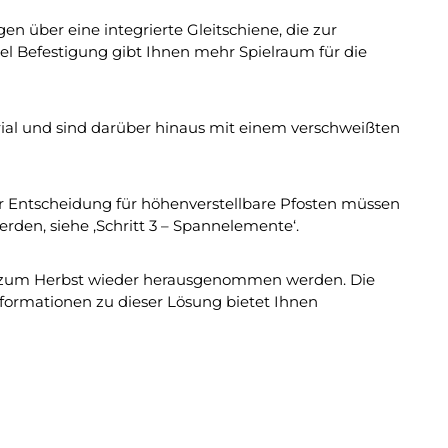
n über eine integrierte Gleitschiene, die zur
el Befestigung gibt Ihnen mehr Spielraum für die
al und sind darüber hinaus mit einem verschweißten
er Entscheidung für höhenverstellbare Pfosten müssen
den, siehe ‚Schritt 3 – Spannelemente‘.
en zum Herbst wieder herausgenommen werden. Die
nformationen zu dieser Lösung bietet Ihnen