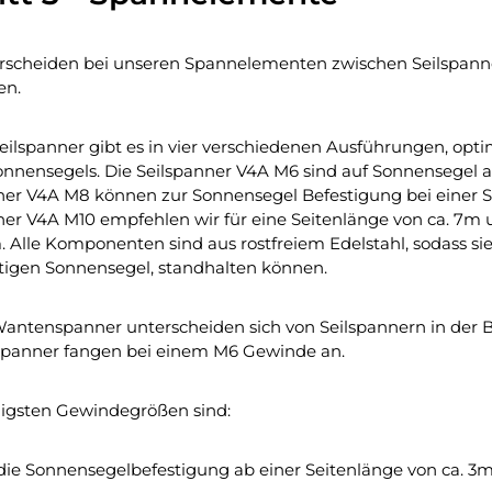
rscheiden bei unseren Spannelementen zwischen Seilspan
en.
eilspanner gibt es in vier verschiedenen Ausführungen, optim
nnensegels. Die Seilspanner V4A M6 sind auf Sonnensegel au
ner V4A M8 können zur Sonnensegel Befestigung bei einer S
ner V4A M10 empfehlen wir für eine Seitenlänge von ca. 7m 
m. Alle Komponenten sind aus rostfreiem Edelstahl, sodass s
igen Sonnensegel, standhalten können.
antenspanner unterscheiden sich von Seilspannern in der B
panner fangen bei einem M6 Gewinde an.
igsten Gewindegrößen sind:
 die Sonnensegelbefestigung ab einer Seitenlänge von ca. 3