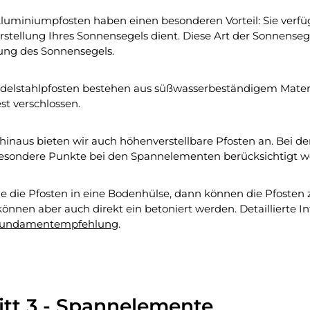
luminiumpfosten haben einen besonderen Vorteil: Sie verfüge
stellung Ihres Sonnensegels dient. Diese Art der Sonnenseg
ung des Sonnensegels.
delstahlpfosten bestehen aus süßwasserbeständigem Materi
st verschlossen.
hinaus bieten wir auch höhenverstellbare Pfosten an. Bei d
esondere Punkte bei den Spannelementen berücksichtigt wer
ie die Pfosten in eine Bodenhülse, dann können die Pfost
können aber auch direkt ein betoniert werden. Detaillierte I
undamentempfehlung
.
itt 3 - Spannelemente