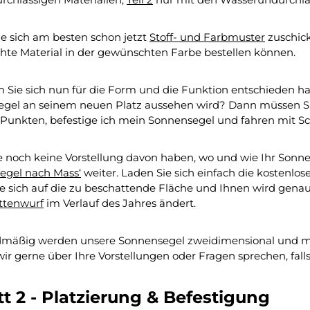
ie sich am besten schon jetzt
Stoff- und Farbmuster
zuschick
te Material in der gewünschten Farbe bestellen können.
Sie sich nun für die Form und die Funktion entschieden hab
gel an seinem neuen Platz aussehen wird? Dann müssen Sie 
Punkten, befestige ich mein Sonnensegel und fahren mit Schr
 noch keine Vorstellung davon haben, wo und wie Ihr Sonnens
egel nach Mass
‘
weiter. Laden Sie sich einfach die kostenlo
Sie sich auf die zu beschattende Fläche und Ihnen wird genau
ttenwurf
im Verlauf des Jahres ändert.
mäßig werden unsere Sonnensegel zweidimensional und mit
r gerne über Ihre Vorstellungen oder Fragen sprechen, falls 
tt 2 - Platzierung & Befestigung