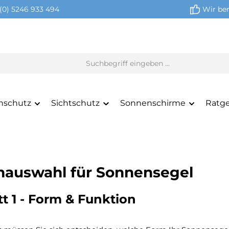
(0) 5246 933 494
Wir ber
nschutz
Sichtschutz
Sonnenschirme
Ratg
auswahl für Sonnensegel
tt 1 - Form & Funktion