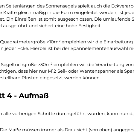
n Seitenlängen des Sonnensegels spielt auch die Eckverarb
e Kräfte gleichmäßig in die Form eingeleitet werden, ist je
tet. Ein Einreißen ist somit ausgeschlossen. Die umlaufende
 ausgeführt und sichert eine hohe Festigkeit.
 Quadratmetergröße >10m² empfehlen wir die Einarbeitung vo
 in jeder Ecke. Hierbei ist bei der Spannelementenauswahl ni
r Segeltuchgröße >30m² empfehlen wir die Verarbeitung von 
chtigen, dass hier nur M12 Seil- oder Wantenspanner als 
stellbare Pfosten eingesetzt werden können.
tt 4 - Aufmaß
alle vorherigen Schritte durchgeführt wurden, kann nun
 Die Maße müssen immer als Draufsicht (von oben) angege