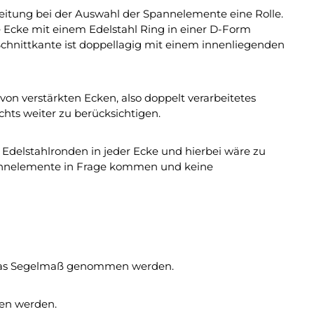
eitung bei der Auswahl der Spannelemente eine Rolle.
de Ecke mit einem Edelstahl Ring in einer D-Form
 Schnittkante ist doppellagig mit einem innenliegenden
n verstärkten Ecken, also doppelt verarbeitetes
chts weiter zu berücksichtigen.
Edelstahlronden in jeder Ecke und hierbei wäre zu
Spannelemente in Frage kommen und keine
 das Segelmaß genommen werden.
ben werden.