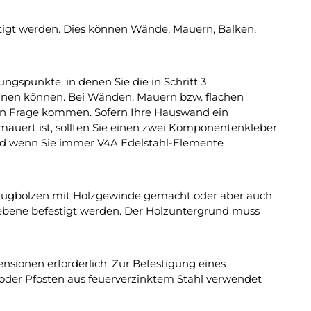
tigt werden. Dies können Wände, Mauern, Balken,
ngspunkte, in denen Sie die in Schritt 3
nen können. Bei Wänden, Mauern bzw. flachen
in Frage kommen. Sofern Ihre Hauswand ein
ert ist, sollten Sie einen zwei Komponentenkleber
d wenn Sie immer V4A Edelstahl-Elemente
 Augbolzen mit Holzgewinde gemacht oder aber auch
zebene befestigt werden. Der Holzuntergrund muss
sionen erforderlich. Zur Befestigung eines
oder Pfosten aus feuerverzinktem Stahl verwendet