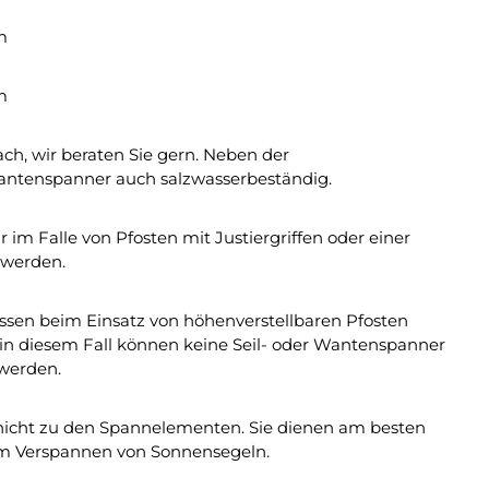
m
m
ach, wir beraten Sie gern. Neben der
antenspanner auch salzwasserbeständig.
r im Falle von Pfosten mit Justiergriffen oder einer
 werden.
müssen beim Einsatz von höhenverstellbaren Pfosten
n diesem Fall können keine Seil- oder Wantenspanner
 werden.
nicht zu den Spannelementen. Sie dienen am besten
zum Verspannen von Sonnensegeln.