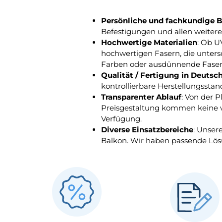
Persönliche und fachkundige 
Befestigungen und allen weitere
Hochwertige Materialien
: Ob U
hochwertigen Fasern, die unters
Farben oder ausdünnende Fase
Qualität / Fertigung in Deutsc
kontrollierbare Herstellungsst
Transparenter Ablauf
: Von der 
Preisgestaltung kommen keine ve
Verfügung.
Diverse Einsatzbereiche
: Unser
Balkon. Wir haben passende Lös