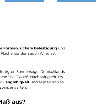
lle Formen
,
sichere Befestigung
und
 Fläche, sondern auch Windlast,
fertigten Sonnensegel Deutschlands.
on 1 bis 180 m², Nachhaltigkeit, UV-
nd
Langlebigkeit
und eignen sich so
gebnis erwarten.
Maß aus?