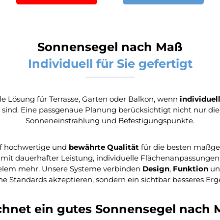
Sonnensegel nach Maß
Individuell für Sie gefertigt
e Lösung für Terrasse, Garten oder Balkon, wenn
individue
 sind. Eine passgenaue Planung berücksichtigt nicht nur die
Sonneneinstrahlung und Befestigungspunkte.
f hochwertige und
bewährte Qualität
für die besten maßge
t dauerhafter Leistung, individuelle Flächenanpassungen v
ielem mehr. Unsere Systeme verbinden
Design
,
Funktion
u
eine Standards akzeptieren, sondern ein sichtbar besseres Er
chnet ein gutes Sonnensegel nach 