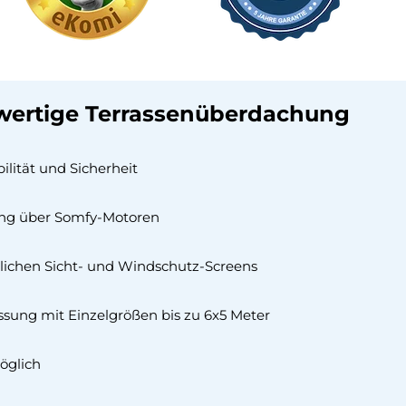
wertige Terrassenüberdachung
lität und Sicherheit
ung über Somfy-Motoren
lichen Sicht- und Windschutz-Screens
assung mit Einzelgrößen bis zu 6x5 Meter
öglich