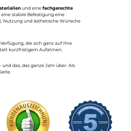
terialien
und eine
fachgerechte
 eine stabile Befestigung eine
ort, Nutzung und ästhetische Wünsche
Verfügung, die sich ganz auf Ihre
statt kurzfristigem Aufatmen.
 und das, das ganze Jahr über. Als
eite.