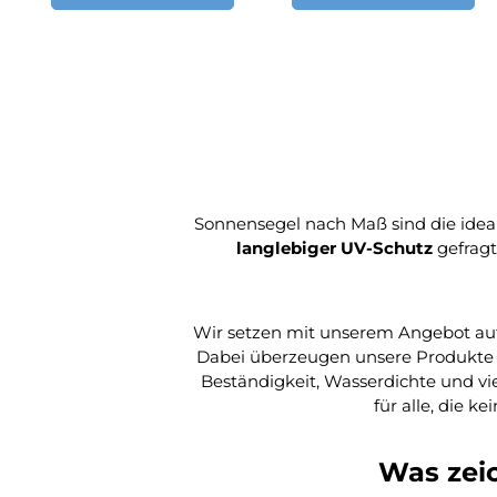
Sonnensegel nach Maß sind die ideal
langlebiger UV-Schutz
gefragt
Wir setzen mit unserem Angebot au
Dabei überzeugen unsere Produkte mi
Beständigkeit, Wasserdichte und v
für alle, die k
Was zei