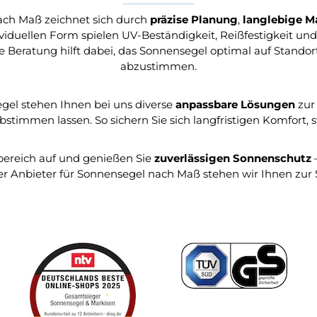
ach Maß zeichnet sich durch
präzise Planung
,
langlebige Ma
viduellen Form spielen UV-Beständigkeit, Reißfestigkeit und
he Beratung hilft dabei, das Sonnensegel optimal auf Stand
abzustimmen.
gel stehen Ihnen bei uns diverse
anpassbare Lösungen
zur 
stimmen lassen. So sichern Sie sich langfristigen Komfort, 
nbereich auf und genießen Sie
zuverlässigen Sonnenschutz
–
er Anbieter für Sonnensegel nach Maß stehen wir Ihnen zur S