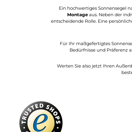
Ein hochwertiges Sonnensegel n
Montage
aus. Neben der indi
entscheidende Rolle. Eine persönlic
Für Ihr maßgefertigtes Sonnense
Bedürfnisse und Präferenz ab
Werten Sie also jetzt Ihren Auße
best