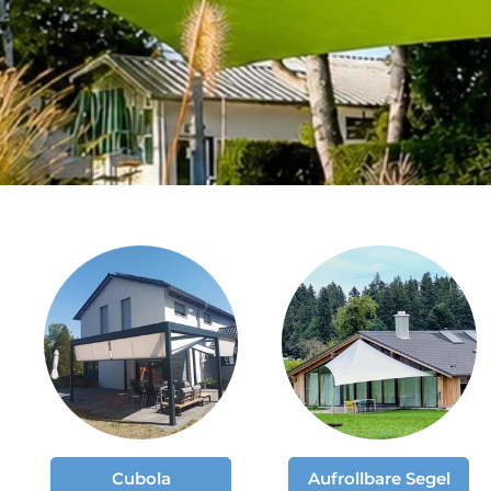
Cubola
Aufrollbare Segel