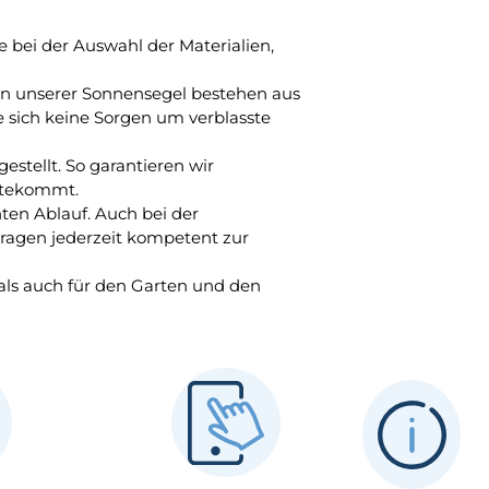
ie bei der Auswahl der Materialien,
ien unserer Sonnensegel bestehen aus
 sich keine Sorgen um verblasste
estellt. So garantieren wir
utekommt.
nten Ablauf. Auch bei der
ragen jederzeit kompetent zur
 als auch für den Garten und den