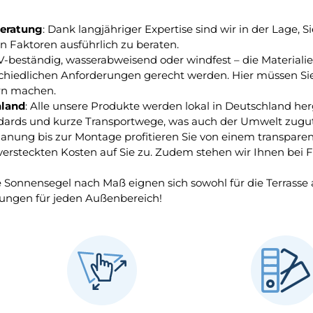
Beratung
: Dank langjähriger Expertise sind wir in der Lage, S
n Faktoren ausführlich zu beraten.
V-beständig, wasserabweisend oder windfest – die Material
chiedlichen Anforderungen gerecht werden. Hier müssen Sie
rn machen.
hland
: Alle unsere Produkte werden lokal in Deutschland herg
andards und kurze Transportwege, was auch der Umwelt zug
Planung bis zur Montage profitieren Sie von einem transpare
rsteckten Kosten auf Sie zu. Zudem stehen wir Ihnen bei F
e Sonnensegel nach Maß eignen sich sowohl für die Terrasse
ungen für jeden Außenbereich!