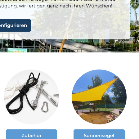
stigung, wir fertigen ganz nach Ihren Wünschen!
onfigurieren
Zubehör
Sonnensegel