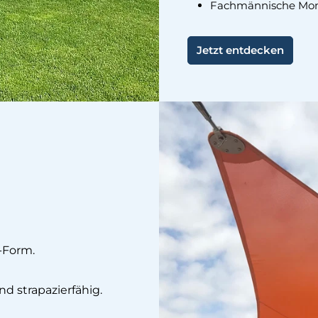
Fachmännische Mon
Jetzt entdecken
D-Form.
nd strapazierfähig.