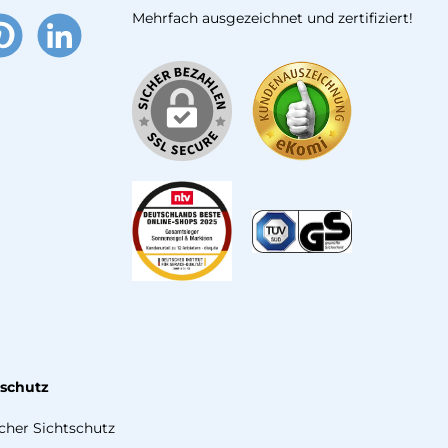
Mehrfach ausgezeichnet und zertifiziert!
terest
LinkedIn
tschutz
icher Sichtschutz