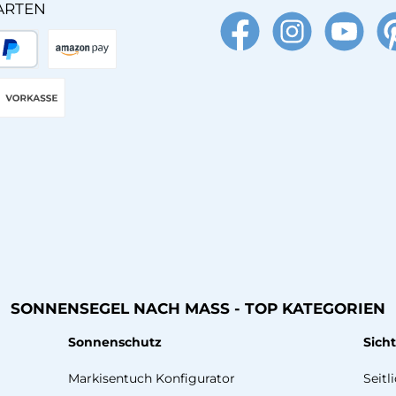
ARTEN
Facebook
Instagram
YouTube
Pin
äter Bezahlen
Amazon Pay
Vorkasse
SONNENSEGEL NACH MASS - TOP KATEGORIEN
Sonnenschutz
Sich
Markisentuch Konfigurator
Seitl