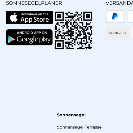
SONNESEGELPLANER
VERSAND
PayPal
Sp
STANDARD
Sonnensegel
Sonnensegel Terrasse