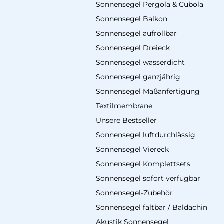
Sonnensegel Pergola & Cubola
Sonnensegel Balkon
Sonnensegel aufrollbar
Sonnensegel Dreieck
Sonnensegel wasserdicht
Sonnensegel ganzjährig
Sonnensegel Maßanfertigung
Textilmembrane
Unsere Bestseller
Sonnensegel luftdurchlässig
Sonnensegel Viereck
Sonnensegel Komplettsets
Sonnensegel sofort verfügbar
Sonnensegel-Zubehör
Sonnensegel faltbar / Baldachin
Akustik Sonnensegel