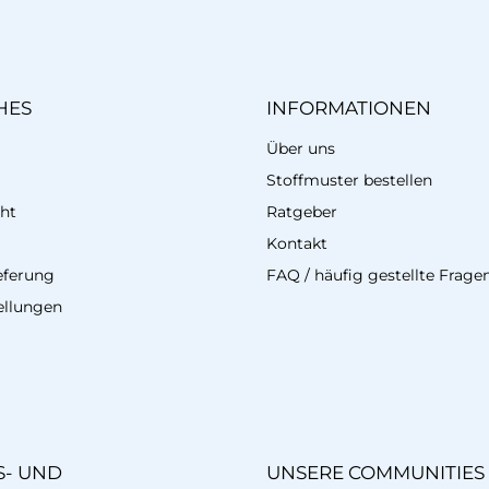
HES
INFORMATIONEN
Über uns
Stoffmuster bestellen
ht
Ratgeber
Kontakt
eferung
FAQ / häufig gestellte Frage
ellungen
- UND
UNSERE COMMUNITIES