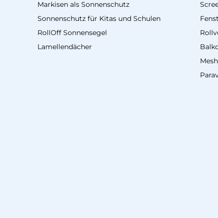
Markisen als Sonnenschutz
Scre
Sonnenschutz für Kitas und Schulen
Fenst
RollOff Sonnensegel
Roll
Lamellendächer
Balk
Mesh
Para