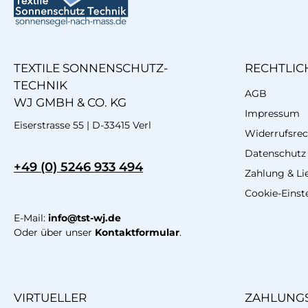
TEXTILE SONNENSCHUTZ-
RECHTLIC
TECHNIK
AGB
WJ GMBH & CO. KG
Impressum
Eiserstrasse 55 | D-33415 Verl
Widerrufsrec
Datenschutz
+49 (0) 5246 933 494
Zahlung & Li
Cookie-Einst
E-Mail:
info@tst-wj.de
Oder über unser
Kontaktformular
.
VIRTUELLER
ZAHLUNGS