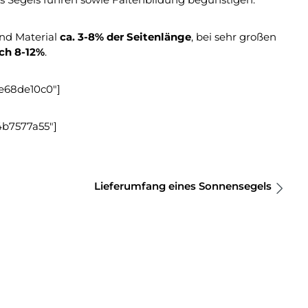
und Material
ca. 3-8% der Seitenlänge
, bei sehr großen
ch 8-12%
.
e68de10c0"]
b7577a55"]
Lieferumfang eines Sonnensegels