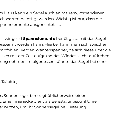
am Haus kann ein Segel auch an Mauern, vorhandenen
sparren befestigt werden. Wichtig ist nur, dass die
pannelemente ausgerichtet ist.
ch zwingend
Spannelemente
benötigt, damit das Segel
erspannt werden kann. Hierbei kann man sich zwischen
mpfohlen werden Wantenspanner, da sich diese über die
n sich mit der Zeit aufgrund des Windes leicht aufdrehen
ng nehmen. Infolgedessen könnte das Segel bei einer
2f53b86"]
s Sonnensegel benötigt üblicherweise einen
Eine Innenecke dient als Befestigungspunkt, hier
r nutzen, um Ihr Sonnensegel bei Lieferung