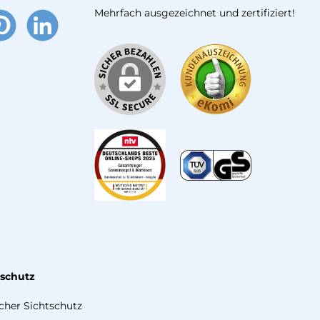
Mehrfach ausgezeichnet und zertifiziert!
terest
LinkedIn
tschutz
icher Sichtschutz