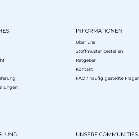
HES
INFORMATIONEN
Über uns
Stoffmuster bestellen
ht
Ratgeber
Kontakt
eferung
FAQ / häufig gestellte Frage
ellungen
- UND
UNSERE COMMUNITIES