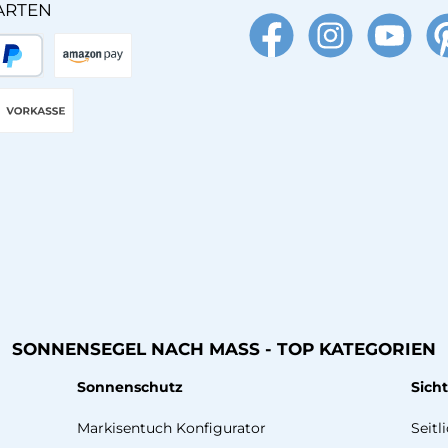
ARTEN
Facebook
Instagram
YouTube
Pin
äter Bezahlen
Amazon Pay
Vorkasse
SONNENSEGEL NACH MASS - TOP KATEGORIEN
Sonnenschutz
Sich
Markisentuch Konfigurator
Seitl