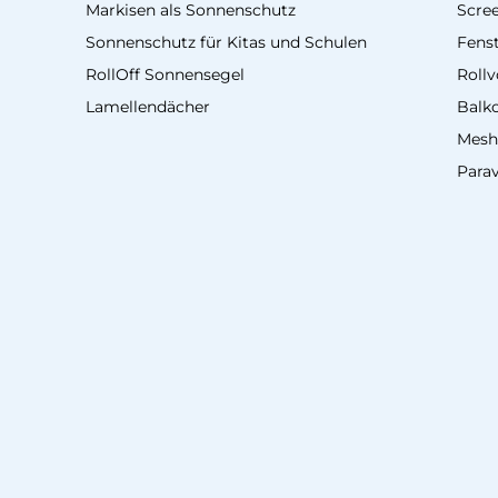
Markisen als Sonnenschutz
Scre
Sonnenschutz für Kitas und Schulen
Fenst
RollOff Sonnensegel
Roll
Lamellendächer
Balk
Mesh
Para