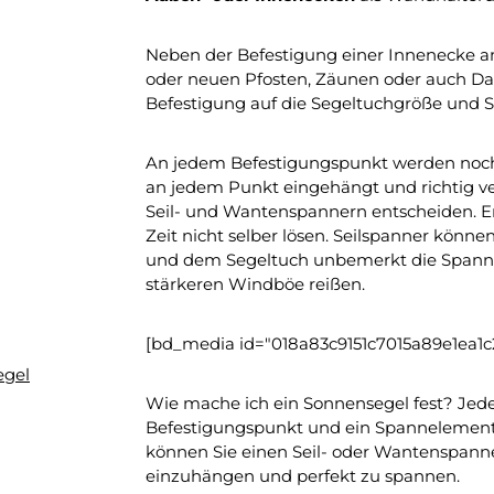
Neben der Befestigung einer Innenecke 
oder neuen Pfosten, Zäunen oder auch Dach
Befestigung auf die Segeltuchgröße und S
An jedem Befestigungspunkt werden no
an jedem Punkt eingehängt und richtig v
Seil- und Wantenspannern entscheiden. E
Zeit nicht selber lösen. Seilspanner könne
und dem Segeltuch unbemerkt die Spannu
stärkeren Windböe reißen.
[bd_media id="018a83c9151c7015a89e1ea1c
egel
Wie mache ich ein Sonnensegel fest? Jede
Befestigungspunkt und ein Spannelement. 
können Sie einen Seil- oder Wantenspanne
einzuhängen und perfekt zu spannen.