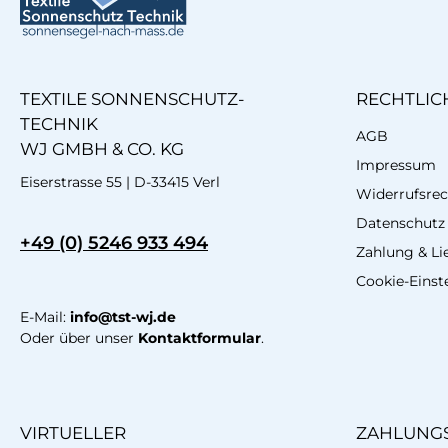
TEXTILE SONNENSCHUTZ-
RECHTLIC
TECHNIK
AGB
WJ GMBH & CO. KG
Impressum
Eiserstrasse 55 | D-33415 Verl
Widerrufsrec
Datenschutz
+49 (0) 5246 933 494
Zahlung & Li
Cookie-Einst
E-Mail:
info@tst-wj.de
Oder über unser
Kontaktformular
.
VIRTUELLER
ZAHLUNGS