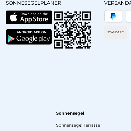
SONNESEGELPLANER
VERSAND
PayPal
Sp
STANDARD
Sonnensegel
Sonnensegel Terrasse