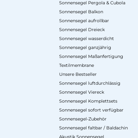
Sonnensegel Pergola & Cubola
Sonnensegel Balkon
Sonnensegel aufrollbar
Sonnensegel Dreieck
Sonnensegel wasserdicht
Sonnensegel ganzjährig
Sonnensegel Maßanfertigung
Textilmembrane
Unsere Bestseller
Sonnensegel luftdurchlässig
Sonnensegel Viereck
Sonnensegel Komplettsets
Sonnensegel sofort verfügbar
Sonnensegel-Zubehör
Sonnensegel faltbar / Baldachin
Akustik Sonnensegel