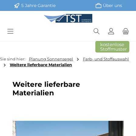
5 Jahre Garantie
Über uns
Zum Hauptinhalt springen
kostenlose
Stoffmuster
Sie sind hier:
Planung Sonnensegel
Farb- und Stoffauswahl
Weitere lieferbare Materialien
Weitere lieferbare
Materialien