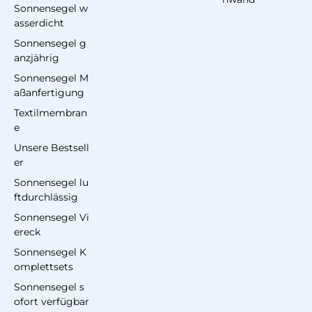
Sonnensegel w
asserdicht
Sonnensegel g
anzjährig
Sonnensegel M
aßanfertigung
Textilmembran
e
Unsere Bestsell
er
Sonnensegel lu
ftdurchlässig
Sonnensegel Vi
ereck
Sonnensegel K
omplettsets
Sonnensegel s
ofort verfügbar