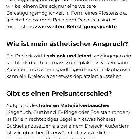
wir bei einem Dreieck nur eine weitere
Befestigungsmöglichkeit in Form eines Pfostens o.ä.
geschaffen werden. Bei einem Rechteck sind es
mindestens
zwei weitere Befestigungspunkte
.
Wie ist mein ästhetischer Anspruch?
Ein Dreieck wirkt
schlank und leicht
, wohingegen ein
Rechteck durchaus massiv und plakativ wirken kann.
Zu einem modernen, gradlinigen Haus im Bauhausstil
kann ein Dreieck aber etwas deplatziert aussehen.
Gibt es einen Preisunterschied?
Aufgrund des
höheren Materialverbrauches
(Segeltuch, Gurtband,
D-Ringe
oder
Edelstahlronden
)
ist für ein rechteckiges Segel ein etwas höheres
Budget anzusetzen als bei einem Dreieck. Außerdem
ist, wie oben bereits erwähnt, der zusätzliche