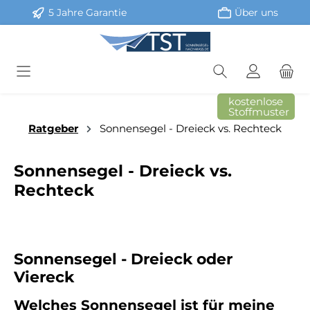
5 Jahre Garantie
Über uns
Zum Hauptinhalt springen
kostenlose
Stoffmuster
Ratgeber
Sonnensegel - Dreieck vs. Rechteck
Sonnensegel - Dreieck vs.
Rechteck
Sonnensegel - Dreieck oder
Viereck
Welches Sonnensegel ist für meine