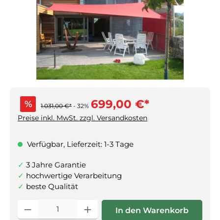
699,00 €*
%
1.031,00 €*
- 32%
Preise inkl. MwSt. zzgl. Versandkosten
Verfügbar, Lieferzeit: 1-3 Tage
3 Jahre Garantie
hochwertige Verarbeitung
beste Qualität
Produkt Anzahl: Gib den gewünschten Wert ein oder benutz
In den Warenkorb