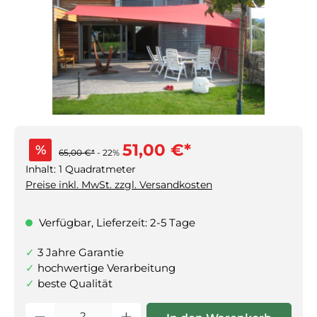
51,00 €*
%
65,00 €*
- 22%
Inhalt:
1 Quadratmeter
Preise inkl. MwSt. zzgl. Versandkosten
Verfügbar, Lieferzeit: 2-5 Tage
3 Jahre Garantie
hochwertige Verarbeitung
beste Qualität
Produkt Anzahl: Gib den gewünschten Wert ein oder benutz