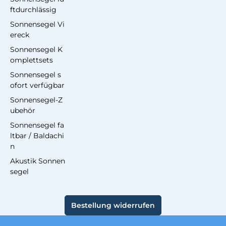
ftdurchlässig
Sonnensegel Vi
ereck
Sonnensegel K
omplettsets
Sonnensegel s
ofort verfügbar
Sonnensegel-Z
ubehör
Sonnensegel fa
ltbar / Baldachi
n
Akustik Sonnen
segel
Bestellung widerrufen