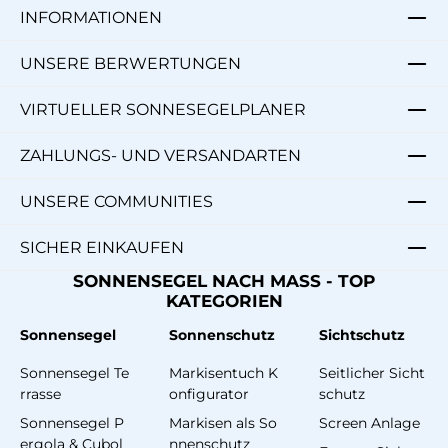
INFORMATIONEN
UNSERE BERWERTUNGEN
VIRTUELLER SONNESEGELPLANER
ZAHLUNGS- UND VERSANDARTEN
UNSERE COMMUNITIES
SICHER EINKAUFEN
SONNENSEGEL NACH MASS - TOP
KATEGORIEN
Sonnensegel
Sonnenschutz
Sichtschutz
Sonnensegel Te
Markisentuch K
Seitlicher Sicht
rrasse
onfigurator
schutz
Sonnensegel P
Markisen als So
Screen Anlage
ergola & Cubol
nnenschutz