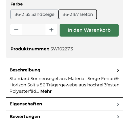
auswählen
Farbe
86-2135 Sandbeige
86-2167 Beton
Produkt Anzahl: Gib den gewünschten Wert ein oder benutz
In den Warenkorb
Produktnummer:
SW10227.3
Beschreibung
Standard Sonnensegel aus Material: Serge Ferrari®
Horizon Soltis 86 Trägergewebe aus hochreißfesten
Polyesterfäd…
Mehr
Eigenschaften
Bewertungen