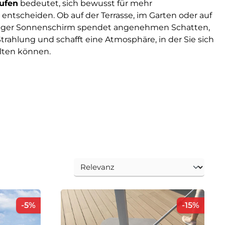
ufen
bedeutet, sich bewusst für mehr
 entscheiden. Ob auf der Terrasse, im Garten oder auf
tiger Sonnenschirm spendet angenehmen Schatten,
Strahlung und schafft eine Atmosphäre, in der Sie sich
lten können.
Rabatt
Rabat
-5%
-15%