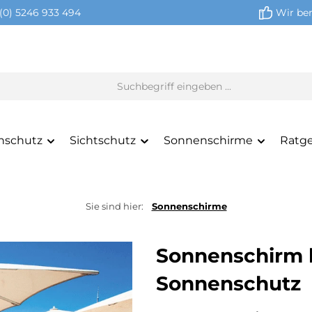
(0) 5246 933 494
Wir ber
nschutz
Sichtschutz
Sonnenschirme
Ratg
Sie sind hier:
Sonnenschirme
Sonnenschirm 
Sonnenschutz