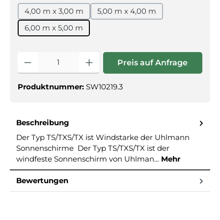
4,00 m x 3,00 m
5,00 m x 4,00 m
6,00 m x 5,00 m
Produkt Anzahl: Gib den gewünschte
Preis auf Anfrage
Produktnummer:
SW10219.3
Beschreibung
Der Typ TS/TXS/TX ist Windstarke der Uhlmann
Sonnenschirme Der Typ TS/TXS/TX ist der
windfeste Sonnenschirm von Uhlman…
Mehr
Bewertungen