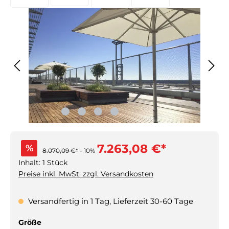
7.263,08 €*
%
8.070,09 €*
- 10%
Inhalt:
1 Stück
Preise inkl. MwSt. zzgl. Versandkosten
Versandfertig in 1 Tag, Lieferzeit 30-60 Tage
auswählen
Größe