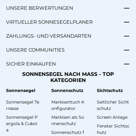
UNSERE BERWERTUNGEN
VIRTUELLER SONNESEGELPLANER
ZAHLUNGS- UND VERSANDARTEN
UNSERE COMMUNITIES
SICHER EINKAUFEN
SONNENSEGEL NACH MASS - TOP
KATEGORIEN
Sonnensegel
Sonnenschutz
Sichtschutz
Sonnensegel Te
Markisentuch K
Seitlicher Sicht
rrasse
onfigurator
schutz
Sonnensegel P
Markisen als So
Screen Anlage
ergola & Cubol
nnenschutz
Fenster Sichtsc
a
Sonnenschutz f
hutz