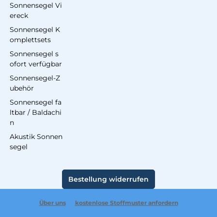
Sonnensegel Vi
ereck
Sonnensegel K
omplettsets
Sonnensegel s
ofort verfügbar
Sonnensegel-Z
ubehör
Sonnensegel fa
ltbar / Baldachi
n
Akustik Sonnen
segel
Bestellung widerrufen
Über uns
kostenlose Stoffmuster anfordern