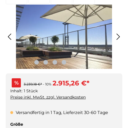
2.915,26 €*
%
3.239,18 €*
- 10%
Inhalt:
1 Stück
Preise inkl. MwSt. zzgl. Versandkosten
Versandfertig in 1 Tag, Lieferzeit 30-60 Tage
auswählen
Größe