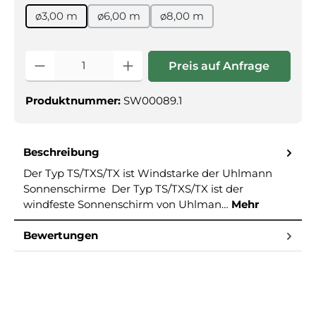
ø3,00 m
ø6,00 m
ø8,00 m
Produkt Anzahl: Gib den gewünschte
Preis auf Anfrage
Produktnummer:
SW00089.1
Beschreibung
Der Typ TS/TXS/TX ist Windstarke der Uhlmann
Sonnenschirme Der Typ TS/TXS/TX ist der
windfeste Sonnenschirm von Uhlman…
Mehr
Bewertungen