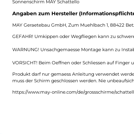
Sonnenschirm MAY Schattello
Angaben zum Hersteller (Informationspflich
MAY Geraetebau GmbH, Zum Muehlbach 1, 88422 Bet
GEFAHR! Umkippen oder Wegfliegen kann zu schweren 
WARNUNG! Unsachgemaesse Montage kann zu Instabil
VORSICHT! Beim Oeffnen oder Schliessen auf Finger 
Produkt darf nur gemaess Anleitung verwendet werd
muss der Schirm geschlossen werden. Nie unbeaufsichti
https://www.may-online.com/de/grossschirme/schattell