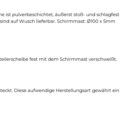
he ist pulverbeschichtet, äußerst stoß- und schlagfest
 sind auf Wusch lieferbar. Schirmmast: Ø100 x 5mm
rteilerscheibe fest mit dem Schirmmast verschweißt.
teckt. Diese aufwendige Herstellungsart gewährt ein