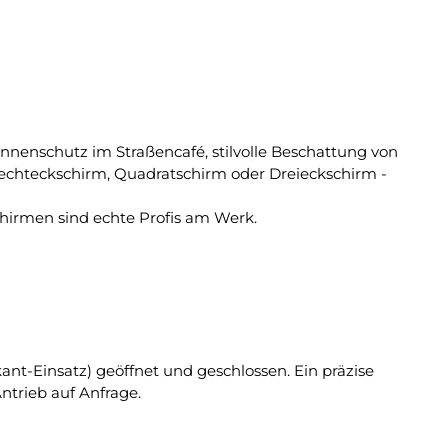
nnenschutz im Straßencafé, stilvolle Beschattung von
echteckschirm, Quadratschirm oder Dreieckschirm -
chirmen sind echte Profis am Werk.
t-Einsatz) geöffnet und geschlossen. Ein präzise
ntrieb auf Anfrage.