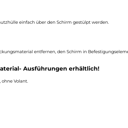
hutzhülle einfach über den Schirm gestülpt werden.
ckungsmaterial entfernen, den Schirm in Befestigungselement
terial- Ausführungen erhältlich!
 ohne Volant.