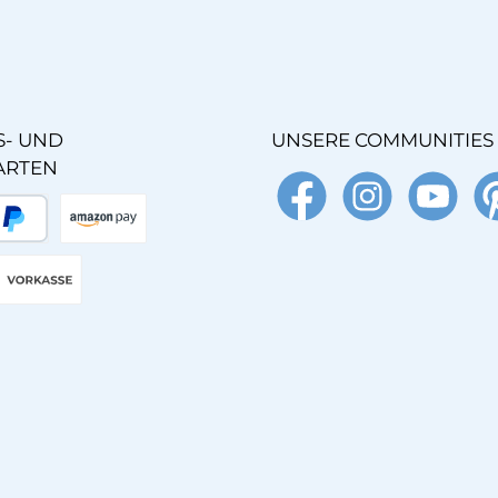
- UND
UNSERE COMMUNITIES
ARTEN
Facebook
Instagram
YouTube
Pin
äter Bezahlen
Amazon Pay
Vorkasse