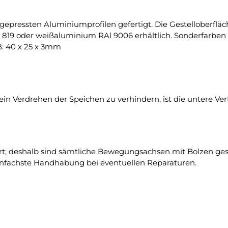
ggepressten Aluminiumprofilen gefertigt. Die Gestelloberfläc
 819 oder weißaluminium RAl 9006 erhältlich. Sonderfarben
: 40 x 25 x 3mm
in Verdrehen der Speichen zu verhindern, ist die untere Ve
rt; deshalb sind sämtliche Bewegungsachsen mit Bolzen ges
einfachste Handhabung bei eventuellen Reparaturen.