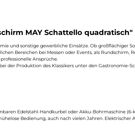
chirm MAY Schattello quadratisch"
ie und sonstige gewerbliche Einsätze. Ob großflächiger So
chen Bereichen bei Messen oder Events, als Rundschirm, R
professionelle Ansprüche.
 bei der Produktion des Klassikers unter den Gastronomie-S
mbaren Edelstahl-Handkurbel oder Akku-Bohrmaschine (6-kan
ühelose Bedienung, auch nach vielen Jahren. Elektrischer A