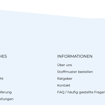
HES
INFORMATIONEN
Über uns
Stoffmuster bestellen
ht
Ratgeber
Kontakt
eferung
FAQ / häufig gestellte Frage
ellungen