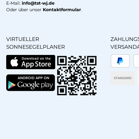
E-Mail:
info@tst-wj.de
Oder über unser
Kontaktformular
.
VIRTUELLER
ZAHLUNGS
SONNESEGELPLANER
VERSAND
PayPal
Sp
STANDARD