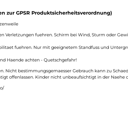
ten zur GPSR Produktsicherheitsverordnung)
zenweile
Verletzungen fuehren. Schirm bei Wind, Sturm oder Gewit
itaet fuehren. Nur mit geeignetem Standfuss und Unterg
und Haende achten - Quetschgefahr!
en. Nicht bestimmungsgemaesser Gebrauch kann zu Schaede
gt offenlassen. Kinder nicht unbeaufsichtigt in der Naehe d
o/