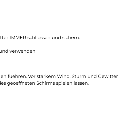
ter IMMER schliessen und sichern.
rund verwenden.
n fuehren. Vor starkem Wind, Sturm und Gewitter
es geoeffneten Schirms spielen lassen.