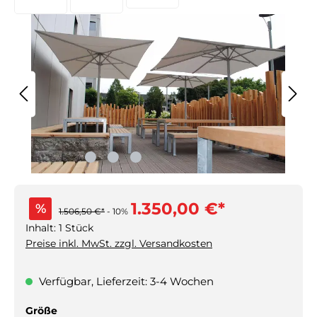
1.350,00 €*
%
1.506,50 €*
- 10%
Inhalt:
1 Stück
Preise inkl. MwSt. zzgl. Versandkosten
Verfügbar, Lieferzeit: 3-4 Wochen
auswählen
Größe