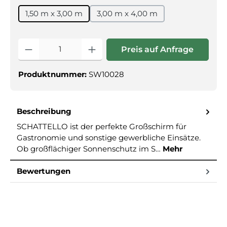
1,50 m x 3,00 m
3,00 m x 4,00 m
Produkt Anzahl: Gib den gewünschte
Preis auf Anfrage
Produktnummer:
SW10028
Beschreibung
SCHATTELLO ist der perfekte Großschirm für
Gastronomie und sonstige gewerbliche Einsätze.
Ob großflächiger Sonnenschutz im S…
Mehr
Bewertungen