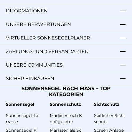
INFORMATIONEN
UNSERE BERWERTUNGEN
VIRTUELLER SONNESEGELPLANER
ZAHLUNGS- UND VERSANDARTEN
UNSERE COMMUNITIES
SICHER EINKAUFEN
SONNENSEGEL NACH MASS - TOP
KATEGORIEN
Sonnensegel
Sonnenschutz
Sichtschutz
Sonnensegel Te
Markisentuch K
Seitlicher Sicht
rrasse
onfigurator
schutz
Sonnensegel P
Markisen als So
Screen Anlage