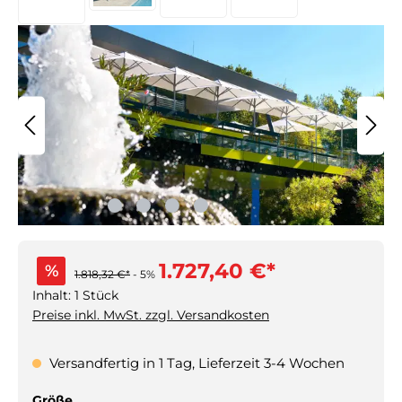
1.727,40 €*
%
1.818,32 €*
- 5%
Inhalt:
1 Stück
Preise inkl. MwSt. zzgl. Versandkosten
Versandfertig in 1 Tag, Lieferzeit 3-4 Wochen
auswählen
Größe