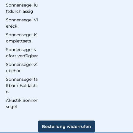
Sonnensegel lu
ftdurchlässig
Sonnensegel Vi
ereck
Sonnensegel K
omplettsets
Sonnensegel s
ofort verfügbar
Sonnensegel-Z
ubehör
Sonnensegel fa
ltbar / Baldachi
n
Akustik Sonnen
segel
Bestellung widerrufen