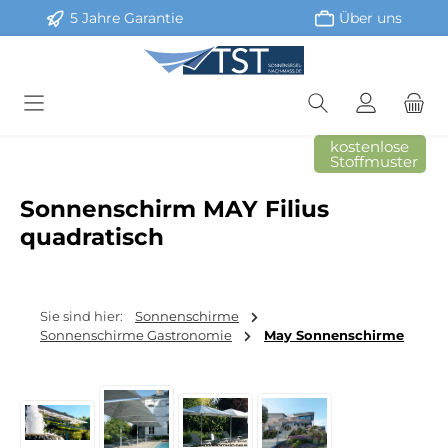
5 Jahre Garantie
Über uns
Zum Hauptinhalt springen
kostenlose
Stoffmuster
Sonnenschirm MAY Filius
quadratisch
Sie sind hier:
Sonnenschirme
Sonnenschirme Gastronomie
May Sonnenschirme
Bildergalerie überspringen