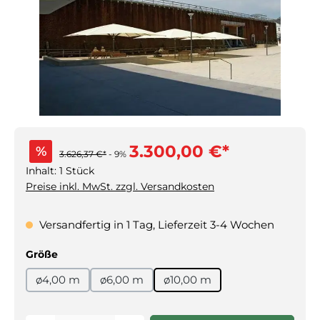
3.300,00 €*
%
3.626,37 €*
- 9%
Inhalt:
1 Stück
Preise inkl. MwSt. zzgl. Versandkosten
Versandfertig in 1 Tag, Lieferzeit 3-4 Wochen
auswählen
Größe
ø4,00 m
ø6,00 m
ø10,00 m