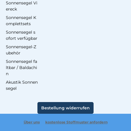
Sonnensegel Vi
ereck
Sonnensegel K
omplettsets
Sonnensegel s
ofort verfügbar
Sonnensegel-Z
ubehör
Sonnensegel fa
ltbar / Baldachi
n
Akustik Sonnen
segel
Bestellung widerrufen
Über uns
kostenlose Stoffmuster anfordern