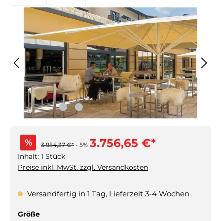
3.756,65 €*
%
3.954,37 €*
- 5%
Inhalt:
1 Stück
Preise inkl. MwSt. zzgl. Versandkosten
Versandfertig in 1 Tag, Lieferzeit 3-4 Wochen
auswählen
Größe