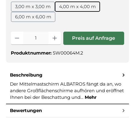
3,00 m x 3,00 m
4,00 m x 4,00 m
6,00 m x 6,00 m
Produkt Anzahl: Gib den gewünschte
Preis auf Anfrage
Produktnummer:
SW00064M.2
Beschreibung
Der Mittelmastschirm ALBATROS fängt da an, wo
andere Großflächenschirme aufhören und eröffnet
Ihnen bei der Beschattung und…
Mehr
Bewertungen