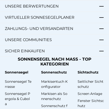
UNSERE BERWERTUNGEN
VIRTUELLER SONNESEGELPLANER
ZAHLUNGS- UND VERSANDARTEN
UNSERE COMMUNITIES
SICHER EINKAUFEN
SONNENSEGEL NACH MASS - TOP
KATEGORIEN
Sonnensegel
Sonnenschutz
Sichtschutz
Sonnensegel Te
Markisentuch K
Seitlicher Sicht
rrasse
onfigurator
schutz
Sonnensegel P
Markisen als So
Screen Anlage
ergola & Cubol
nnenschutz
Fenster Sichtsc
a
Sonnenschutz f
hutz