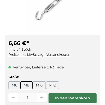
6,66 €*
Inhalt:
1 Stück
Preise inkl. MwSt. zzgl. Versandkosten
Verfügbar, Lieferzeit: 1-3 Tage
auswählen
Größe
M6
M8
M10
M12
Produkt Anzahl: Gib den gewünschten Wert ein oder benutz
In den Warenkorb