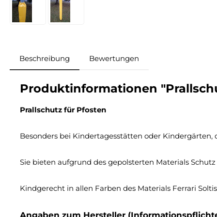
Beschreibung
Bewertungen
Produktinformationen "Prallsch
Prallschutz für Pfosten
Besonders bei Kindertagesstätten oder Kindergärten, di
Sie bieten aufgrund des gepolsterten Materials Schutz
Kindgerecht in allen Farben des Materials Ferrari Solt
Angaben zum Hersteller (Informationspflich