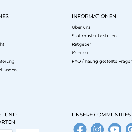
HES
INFORMATIONEN
Über uns
Stoffmuster bestellen
ht
Ratgeber
Kontakt
eferung
FAQ / häufig gestellte Frage
ellungen
- UND
UNSERE COMMUNITIES
ARTEN