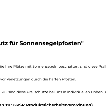
utz für Sonnensegelpfosten"
e Ihre Plätze mit Sonnensegeln beschatten, sind diese Prall
 vor Verletzungen durch die harten Pfosten.
is 302 sind diese Prallschutze bei uns in individuellen Höhe
ten zur GPSR Produktsicherheitsverordnung)