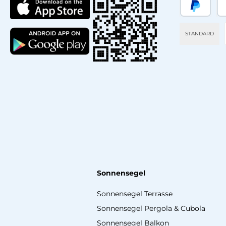
PayPal
Sp
STANDARD
Sonnensegel
Sonnensegel Terrasse
Sonnensegel Pergola & Cubola
Sonnensegel Balkon