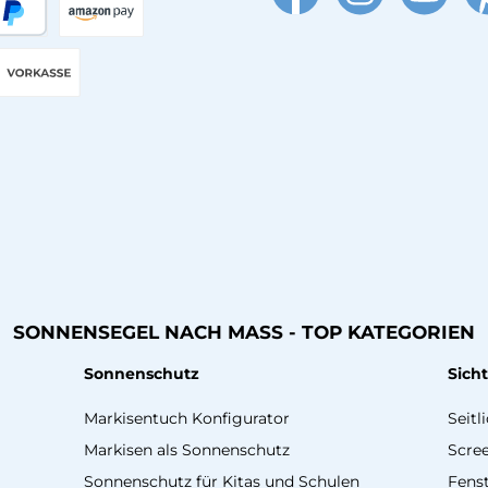
Facebook
Instagram
YouTube
Pin
äter Bezahlen
Amazon Pay
Vorkasse
SONNENSEGEL NACH MASS - TOP KATEGORIEN
Sonnenschutz
Sich
Markisentuch Konfigurator
Seitl
Markisen als Sonnenschutz
Scre
Sonnenschutz für Kitas und Schulen
Fenst