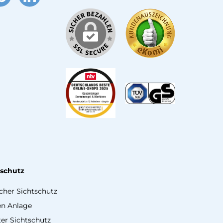
terest
LinkedIn
tschutz
icher Sichtschutz
en Anlage
er Sichtschutz