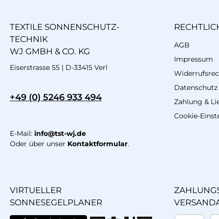
TEXTILE SONNENSCHUTZ-
RECHTLIC
TECHNIK
AGB
WJ GMBH & CO. KG
Impressum
Eiserstrasse 55 | D-33415 Verl
Widerrufsrec
Datenschutz
+49 (0) 5246 933 494
Zahlung & Li
Cookie-Einst
E-Mail:
info@tst-wj.de
Oder über unser
Kontaktformular
.
VIRTUELLER
ZAHLUNGS
SONNESEGELPLANER
VERSAND