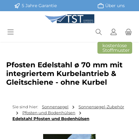
5 Jahre Garantie
Über uns
Zum Hauptinhalt springen
kostenlose
Stoffmuster
Pfosten Edelstahl ø 70 mm mit
integriertem Kurbelantrieb &
Gleitschiene - ohne Kurbel
Sie sind hier:
Sonnensegel
Sonnensegel-Zubehör
Pfosten und Bodenhülsen
Edelstahl Pfosten und Bodenhülsen
Bildergalerie überspringen