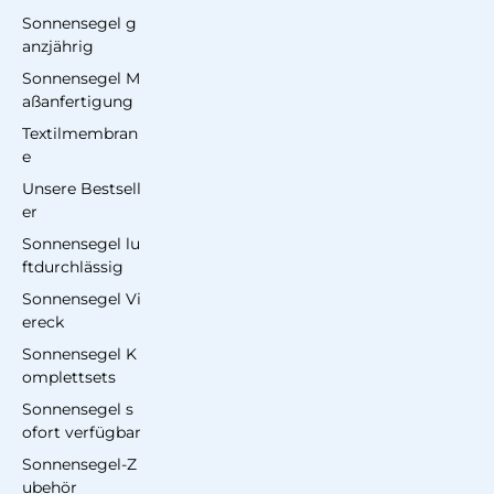
Sonnensegel g
anzjährig
Sonnensegel M
aßanfertigung
Textilmembran
e
Unsere Bestsell
er
Sonnensegel lu
ftdurchlässig
Sonnensegel Vi
ereck
Sonnensegel K
omplettsets
Sonnensegel s
ofort verfügbar
Sonnensegel-Z
ubehör