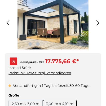
17.775,66 €*
%
19.750,74 €*
- 10%
Inhalt:
1 Stück
Preise inkl. MwSt. zzgl. Versandkosten
Versandfertig in 1 Tag, Lieferzeit 30-60 Tage
auswählen
Größe
2,50 m x 3,00 m
3,00 m x 4,10 m