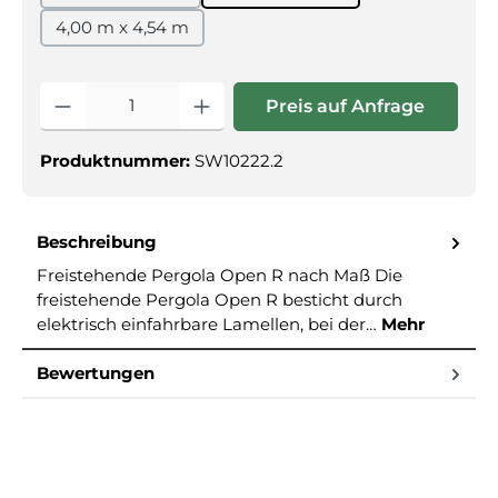
4,00 m x 4,54 m
Produkt Anzahl: Gib den gewünschte
Preis auf Anfrage
Produktnummer:
SW10222.2
Beschreibung
Freistehende Pergola Open R nach Maß Die
freistehende Pergola Open R besticht durch
elektrisch einfahrbare Lamellen, bei der…
Mehr
Bewertungen