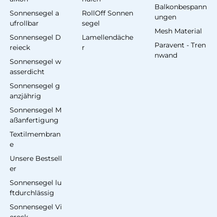
Balkonbespann
Sonnensegel a
RollOff Sonnen
ungen
ufrollbar
segel
Mesh Material
Sonnensegel D
Lamellendäche
Paravent - Tren
reieck
r
nwand
Sonnensegel w
asserdicht
Sonnensegel g
anzjährig
Sonnensegel M
aßanfertigung
Textilmembran
e
Unsere Bestsell
er
Sonnensegel lu
ftdurchlässig
Sonnensegel Vi