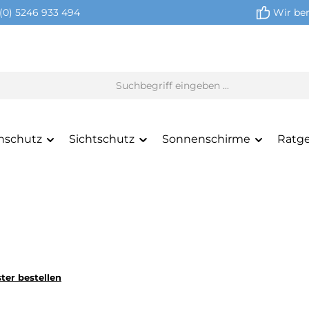
(0) 5246 933 494
Wir ber
nschutz
Sichtschutz
Sonnenschirme
Ratg
ter bestellen