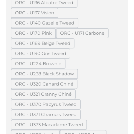
ORC - U136 Albatre Tweed
(Diese Option ist zurzeit nicht verfügbar.)
ORC - U137 Vision
(Diese Option ist zurzeit nicht verfügbar.)
ORC - U140 Gazelle Tweed
(Diese Option ist zurzeit nicht verfügbar.)
ORC - U170 Pink
ORC - U171 Carbone
(Diese Option ist zurzeit nicht verfügbar.)
(Diese Option ist zurzeit ni
ORC - U189 Beige Tweed
(Diese Option ist zurzeit nicht verfügbar.)
ORC - U190 Gris Tweed
(Diese Option ist zurzeit nicht verfügbar.)
ORC - U224 Brownie
(Diese Option ist zurzeit nicht verfügbar.)
ORC - U238 Black Shadow
(Diese Option ist zurzeit nicht verfügbar.)
ORC - U320 Canard Chiné
(Diese Option ist zurzeit nicht verfügbar.)
ORC - U321 Granny Chiné
(Diese Option ist zurzeit nicht verfügbar.)
ORC - U370 Papyrus Tweed
(Diese Option ist zurzeit nicht verfügbar.)
ORC - U371 Chamois Tweed
(Diese Option ist zurzeit nicht verfügbar.)
ORC - U373 Macadame Tweed
(Diese Option ist zurzeit nicht verfügbar.)