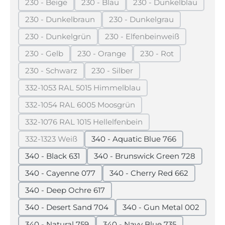
230 - Beige
230 - Blau
230 - Dunkelblau
(Diese Option ist zurzeit nicht verfügbar.)
(Diese Option ist zurzeit nicht verfügba
(Diese Option ist z
230 - Dunkelbraun
230 - Dunkelgrau
(Diese Option ist zurzeit nicht verfügbar.)
(Diese Option ist zurzeit n
230 - Dunkelgrün
230 - Elfenbeinweiß
(Diese Option ist zurzeit nicht verfügbar.)
(Diese Option ist zurzeit 
230 - Gelb
230 - Orange
230 - Rot
(Diese Option ist zurzeit nicht verfügbar.)
(Diese Option ist zurzeit nicht verfügb
(Diese Option ist zurz
230 - Schwarz
230 - Silber
(Diese Option ist zurzeit nicht verfügbar.)
(Diese Option ist zurzeit nicht verf
332-1053 RAL 5015 Himmelblau
(Diese Option ist zurzeit nicht verfügbar.)
332-1054 RAL 6005 Moosgrün
(Diese Option ist zurzeit nicht verfügbar.)
332-1076 RAL 1015 Hellelfenbein
(Diese Option ist zurzeit nicht verfügbar.)
332-1323 Weiß
340 - Aquatic Blue 766
(Diese Option ist zurzeit nicht verfügbar.)
340 - Black 631
340 - Brunswick Green 728
340 - Cayenne 077
340 - Cherry Red 662
340 - Deep Ochre 617
340 - Desert Sand 704
340 - Gun Metal 002
340 - Natural 759
340 - Navy Blue 735