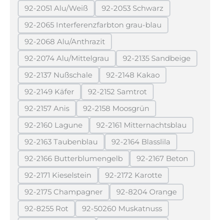
92-2051 Alu/Weiß
92-2053 Schwarz
(Diese Option ist zurzeit nicht verfügbar.)
(Diese Option ist zurzeit ni
92-2065 Interferenzfarbton grau-blau
(Diese Option ist zurzeit nicht verfügbar
92-2068 Alu/Anthrazit
(Diese Option ist zurzeit nicht verfügbar.)
92-2074 Alu/Mittelgrau
92-2135 Sandbeige
(Diese Option ist zurzeit nicht verfügbar.)
(Diese Option ist zur
92-2137 Nußschale
92-2148 Kakao
(Diese Option ist zurzeit nicht verfügbar.)
(Diese Option ist zurzeit ni
92-2149 Käfer
92-2152 Samtrot
(Diese Option ist zurzeit nicht verfügbar.)
(Diese Option ist zurzeit nicht v
92-2157 Anis
92-2158 Moosgrün
(Diese Option ist zurzeit nicht verfügbar.)
(Diese Option ist zurzeit nicht ve
92-2160 Lagune
92-2161 Mitternachtsblau
(Diese Option ist zurzeit nicht verfügbar.)
(Diese Option ist zurzeit 
92-2163 Taubenblau
92-2164 Blasslila
(Diese Option ist zurzeit nicht verfügbar.)
(Diese Option ist zurzeit 
92-2166 Butterblumengelb
92-2167 Beton
(Diese Option ist zurzeit nicht verfügbar.)
(Diese Option ist z
92-2171 Kieselstein
92-2172 Karotte
(Diese Option ist zurzeit nicht verfügbar.)
(Diese Option ist zurzeit ni
92-2175 Champagner
92-8204 Orange
(Diese Option ist zurzeit nicht verfügbar.)
(Diese Option ist zurzei
92-8255 Rot
92-50260 Muskatnuss
(Diese Option ist zurzeit nicht verfügbar.)
(Diese Option ist zurzeit nicht 