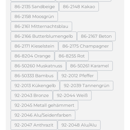
(Diese Option ist zurzeit nicht verfügbar.)
(Diese Option ist zurzeit 
86-2135 Sandbeige
86-2148 Kakao
(Diese Option ist zurzeit nicht verfügbar.)
(Diese Option ist zurzeit ni
86-2158 Moosgrün
(Diese Option ist zurzeit nicht verfügbar.)
86-2161 Mitternachtsblau
(Diese Option ist zurzeit nicht verfügbar.)
86-2166 Butterblumengelb
86-2167 Beton
(Diese Option ist zurzeit nicht verfügbar.)
(Diese Option ist 
86-2171 Kieselstein
86-2175 Champagner
(Diese Option ist zurzeit nicht verfügbar.)
(Diese Option ist zurzei
86-8204 Orange
86-8255 Rot
(Diese Option ist zurzeit nicht verfügbar.)
(Diese Option ist zurzeit nicht 
86-50260 Muskatnuss
86-50261 Karamel
(Diese Option ist zurzeit nicht verfügbar.)
(Diese Option ist zurz
86-50333 Bambus
92-2012 Pfeffer
(Diese Option ist zurzeit nicht verfügbar.)
(Diese Option ist zurzeit nic
92-2013 Kükengelb
92-2039 Tannengrün
(Diese Option ist zurzeit nicht verfügbar.)
(Diese Option ist zurzei
92-2043 Bronze
92-2044 Weiß
(Diese Option ist zurzeit nicht verfügbar.)
(Diese Option ist zurzeit nicht 
92-2045 Metall gehämmert
(Diese Option ist zurzeit nicht verfügbar.)
92-2046 Alu/Seidenfarben
(Diese Option ist zurzeit nicht verfügbar.)
92-2047 Anthrazit
92-2048 Alu/Alu
(Diese Option ist zurzeit nicht verfügbar.)
(Diese Option ist zurzeit ni