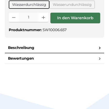
Wasserdurchlässig
Wasserundurchlässig
(Diese Option ist zurzei
Produkt Anzahl: Gib den gewünschten Wert ein oder benutz
In den Warenkorb
Produktnummer:
SW10006.657
Beschreibung
Bewertungen