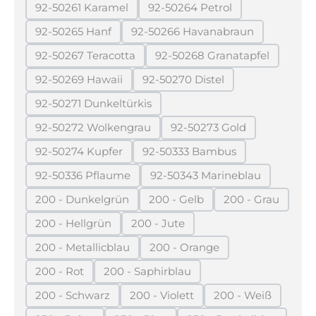
92-50261 Karamel
92-50264 Petrol
(Diese Option ist zurzeit nicht verfügbar.)
(Diese Option ist zurzeit ni
92-50265 Hanf
92-50266 Havanabraun
(Diese Option ist zurzeit nicht verfügbar.)
(Diese Option ist zurzeit ni
92-50267 Teracotta
92-50268 Granatapfel
(Diese Option ist zurzeit nicht verfügbar.)
(Diese Option ist zurze
92-50269 Hawaii
92-50270 Distel
(Diese Option ist zurzeit nicht verfügbar.)
(Diese Option ist zurzeit nich
92-50271 Dunkeltürkis
(Diese Option ist zurzeit nicht verfügbar.)
92-50272 Wolkengrau
92-50273 Gold
(Diese Option ist zurzeit nicht verfügbar.)
(Diese Option ist zurzei
92-50274 Kupfer
92-50333 Bambus
(Diese Option ist zurzeit nicht verfügbar.)
(Diese Option ist zurzeit nic
92-50336 Pflaume
92-50343 Marineblau
(Diese Option ist zurzeit nicht verfügbar.)
(Diese Option ist zurzeit
200 - Dunkelgrün
200 - Gelb
200 - Grau
(Diese Option ist zurzeit nicht verfügbar.)
(Diese Option ist zurzeit nicht 
(Diese Option 
200 - Hellgrün
200 - Jute
(Diese Option ist zurzeit nicht verfügbar.)
(Diese Option ist zurzeit nicht verf
200 - Metallicblau
200 - Orange
(Diese Option ist zurzeit nicht verfügbar.)
(Diese Option ist zurzeit nich
200 - Rot
200 - Saphirblau
(Diese Option ist zurzeit nicht verfügbar.)
(Diese Option ist zurzeit nicht verfüg
200 - Schwarz
200 - Violett
200 - Weiß
(Diese Option ist zurzeit nicht verfügbar.)
(Diese Option ist zurzeit nicht ver
(Diese Option is