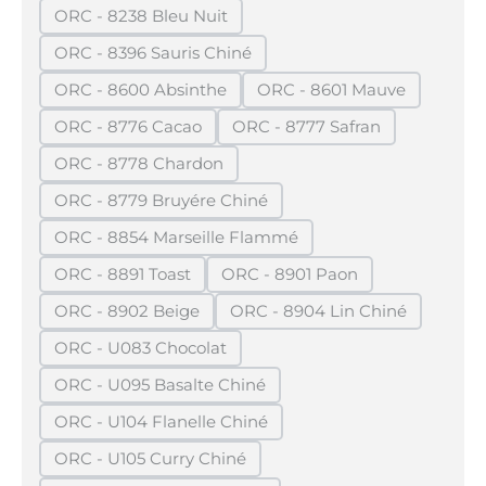
ORC - 8238 Bleu Nuit
(Diese Option ist zurzeit nicht verfügbar.)
ORC - 8396 Sauris Chiné
(Diese Option ist zurzeit nicht verfügbar.)
ORC - 8600 Absinthe
ORC - 8601 Mauve
(Diese Option ist zurzeit nicht verfügbar.)
(Diese Option ist zurze
ORC - 8776 Cacao
ORC - 8777 Safran
(Diese Option ist zurzeit nicht verfügbar.)
(Diese Option ist zurzeit 
ORC - 8778 Chardon
(Diese Option ist zurzeit nicht verfügbar.)
ORC - 8779 Bruyére Chiné
(Diese Option ist zurzeit nicht verfügbar.)
ORC - 8854 Marseille Flammé
(Diese Option ist zurzeit nicht verfügbar.)
ORC - 8891 Toast
ORC - 8901 Paon
(Diese Option ist zurzeit nicht verfügbar.)
(Diese Option ist zurzeit nic
ORC - 8902 Beige
ORC - 8904 Lin Chiné
(Diese Option ist zurzeit nicht verfügbar.)
(Diese Option ist zurzeit
ORC - U083 Chocolat
(Diese Option ist zurzeit nicht verfügbar.)
ORC - U095 Basalte Chiné
(Diese Option ist zurzeit nicht verfügbar.)
ORC - U104 Flanelle Chiné
(Diese Option ist zurzeit nicht verfügbar.)
ORC - U105 Curry Chiné
(Diese Option ist zurzeit nicht verfügbar.)