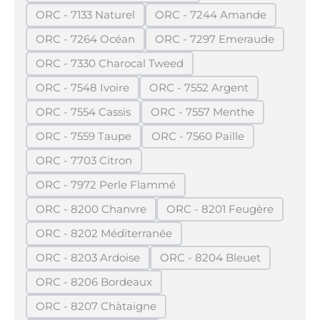
ORC - 7133 Naturel
ORC - 7244 Amande
(Diese Option ist zurzeit nicht verfügbar.)
(Diese Option ist zurzei
ORC - 7264 Océan
ORC - 7297 Emeraude
(Diese Option ist zurzeit nicht verfügbar.)
(Diese Option ist zurze
ORC - 7330 Charocal Tweed
(Diese Option ist zurzeit nicht verfügbar.)
ORC - 7548 Ivoire
ORC - 7552 Argent
(Diese Option ist zurzeit nicht verfügbar.)
(Diese Option ist zurzeit n
ORC - 7554 Cassis
ORC - 7557 Menthe
(Diese Option ist zurzeit nicht verfügbar.)
(Diese Option ist zurzeit 
ORC - 7559 Taupe
ORC - 7560 Paille
(Diese Option ist zurzeit nicht verfügbar.)
(Diese Option ist zurzeit n
ORC - 7703 Citron
(Diese Option ist zurzeit nicht verfügbar.)
ORC - 7972 Perle Flammé
(Diese Option ist zurzeit nicht verfügbar.)
ORC - 8200 Chanvre
ORC - 8201 Feugère
(Diese Option ist zurzeit nicht verfügbar.)
(Diese Option ist zurz
ORC - 8202 Méditerranée
(Diese Option ist zurzeit nicht verfügbar.)
ORC - 8203 Ardoise
ORC - 8204 Bleuet
(Diese Option ist zurzeit nicht verfügbar.)
(Diese Option ist zurzei
ORC - 8206 Bordeaux
(Diese Option ist zurzeit nicht verfügbar.)
ORC - 8207 Chàtaigne
(Diese Option ist zurzeit nicht verfügbar.)