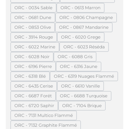
(Diese Option ist zurzeit nicht verfügbar.)
(Diese Option ist zurze
ORC - 0034 Sable
ORC - 0613 Marron
(Diese Option ist zurzeit nicht verfügbar.)
(Diese Option ist zurzeit n
ORC - 0681 Dune
ORC - 0806 Champagne
(Diese Option ist zurzeit nicht verfügbar.)
(Diese Option ist zurzei
ORC - 0853 Olive
ORC - 0867 Mandarine
(Diese Option ist zurzeit nicht verfügbar.)
(Diese Option ist zurzeit
ORC - 3914 Rouge
ORC - 6020 Grege
(Diese Option ist zurzeit nicht verfügbar.)
(Diese Option ist zurzeit n
ORC - 6022 Marine
ORC - 6023 Réséda
(Diese Option ist zurzeit nicht verfügbar.)
(Diese Option ist zurzeit
ORC - 6028 Noir
ORC - 6088 Gris
(Diese Option ist zurzeit nicht verfügbar.)
(Diese Option ist zurzeit nich
ORC - 6196 Pierre
ORC - 6316 Jaune
(Diese Option ist zurzeit nicht verfügbar.)
(Diese Option ist zurzeit ni
ORC - 6318 Blé
ORC - 6319 Nuages Flammé
(Diese Option ist zurzeit nicht verfügbar.)
(Diese Option ist zurzeit
ORC - 6435 Cerise
ORC - 6610 Vanille
(Diese Option ist zurzeit nicht verfügbar.)
(Diese Option ist zurzeit n
ORC - 6687 Forét
ORC - 6688 Turquoise
(Diese Option ist zurzeit nicht verfügbar.)
(Diese Option ist zurzeit
ORC - 6720 Saphir
ORC - 7104 Brique
(Diese Option ist zurzeit nicht verfügbar.)
(Diese Option ist zurzeit 
ORC - 7131 Multico Flammé
(Diese Option ist zurzeit nicht verfügbar.)
ORC - 7132 Graphite Flammé
(Diese Option ist zurzeit nicht verfügbar.)