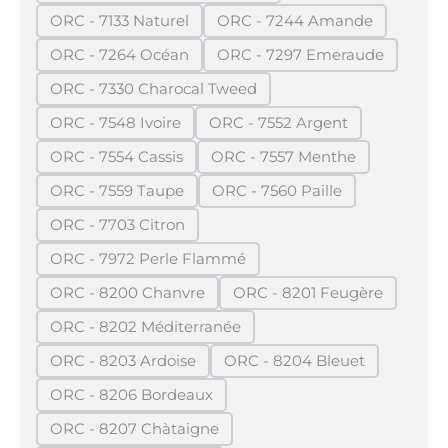
ORC - 7133 Naturel
ORC - 7244 Amande
(Diese Option ist zurzeit nicht verfügbar.)
(Diese Option ist zurzei
ORC - 7264 Océan
ORC - 7297 Emeraude
(Diese Option ist zurzeit nicht verfügbar.)
(Diese Option ist zurze
ORC - 7330 Charocal Tweed
(Diese Option ist zurzeit nicht verfügbar.)
ORC - 7548 Ivoire
ORC - 7552 Argent
(Diese Option ist zurzeit nicht verfügbar.)
(Diese Option ist zurzeit n
ORC - 7554 Cassis
ORC - 7557 Menthe
(Diese Option ist zurzeit nicht verfügbar.)
(Diese Option ist zurzeit 
ORC - 7559 Taupe
ORC - 7560 Paille
(Diese Option ist zurzeit nicht verfügbar.)
(Diese Option ist zurzeit n
ORC - 7703 Citron
(Diese Option ist zurzeit nicht verfügbar.)
ORC - 7972 Perle Flammé
(Diese Option ist zurzeit nicht verfügbar.)
ORC - 8200 Chanvre
ORC - 8201 Feugère
(Diese Option ist zurzeit nicht verfügbar.)
(Diese Option ist zurz
ORC - 8202 Méditerranée
(Diese Option ist zurzeit nicht verfügbar.)
ORC - 8203 Ardoise
ORC - 8204 Bleuet
(Diese Option ist zurzeit nicht verfügbar.)
(Diese Option ist zurzei
ORC - 8206 Bordeaux
(Diese Option ist zurzeit nicht verfügbar.)
ORC - 8207 Chàtaigne
(Diese Option ist zurzeit nicht verfügbar.)