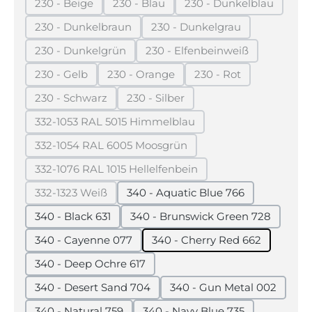
230 - Beige
230 - Blau
230 - Dunkelblau
(Diese Option ist zurzeit nicht verfügbar.)
(Diese Option ist zurzeit nicht verfügba
(Diese Option ist z
230 - Dunkelbraun
230 - Dunkelgrau
(Diese Option ist zurzeit nicht verfügbar.)
(Diese Option ist zurzeit n
230 - Dunkelgrün
230 - Elfenbeinweiß
(Diese Option ist zurzeit nicht verfügbar.)
(Diese Option ist zurzeit 
230 - Gelb
230 - Orange
230 - Rot
(Diese Option ist zurzeit nicht verfügbar.)
(Diese Option ist zurzeit nicht verfügb
(Diese Option ist zurz
230 - Schwarz
230 - Silber
(Diese Option ist zurzeit nicht verfügbar.)
(Diese Option ist zurzeit nicht verf
332-1053 RAL 5015 Himmelblau
(Diese Option ist zurzeit nicht verfügbar.)
332-1054 RAL 6005 Moosgrün
(Diese Option ist zurzeit nicht verfügbar.)
332-1076 RAL 1015 Hellelfenbein
(Diese Option ist zurzeit nicht verfügbar.)
332-1323 Weiß
340 - Aquatic Blue 766
(Diese Option ist zurzeit nicht verfügbar.)
340 - Black 631
340 - Brunswick Green 728
340 - Cayenne 077
340 - Cherry Red 662
340 - Deep Ochre 617
340 - Desert Sand 704
340 - Gun Metal 002
340 - Natural 759
340 - Navy Blue 735