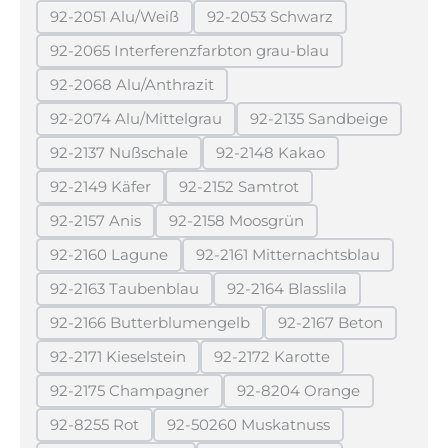
92-2051 Alu/Weiß
92-2053 Schwarz
(Diese Option ist zurzeit nicht verfügbar.)
(Diese Option ist zurzeit ni
92-2065 Interferenzfarbton grau-blau
(Diese Option ist zurzeit nicht verfügbar
92-2068 Alu/Anthrazit
(Diese Option ist zurzeit nicht verfügbar.)
92-2074 Alu/Mittelgrau
92-2135 Sandbeige
(Diese Option ist zurzeit nicht verfügbar.)
(Diese Option ist zur
92-2137 Nußschale
92-2148 Kakao
(Diese Option ist zurzeit nicht verfügbar.)
(Diese Option ist zurzeit ni
92-2149 Käfer
92-2152 Samtrot
(Diese Option ist zurzeit nicht verfügbar.)
(Diese Option ist zurzeit nicht v
92-2157 Anis
92-2158 Moosgrün
(Diese Option ist zurzeit nicht verfügbar.)
(Diese Option ist zurzeit nicht ve
92-2160 Lagune
92-2161 Mitternachtsblau
(Diese Option ist zurzeit nicht verfügbar.)
(Diese Option ist zurzeit 
92-2163 Taubenblau
92-2164 Blasslila
(Diese Option ist zurzeit nicht verfügbar.)
(Diese Option ist zurzeit 
92-2166 Butterblumengelb
92-2167 Beton
(Diese Option ist zurzeit nicht verfügbar.)
(Diese Option ist z
92-2171 Kieselstein
92-2172 Karotte
(Diese Option ist zurzeit nicht verfügbar.)
(Diese Option ist zurzeit ni
92-2175 Champagner
92-8204 Orange
(Diese Option ist zurzeit nicht verfügbar.)
(Diese Option ist zurzei
92-8255 Rot
92-50260 Muskatnuss
(Diese Option ist zurzeit nicht verfügbar.)
(Diese Option ist zurzeit nicht 