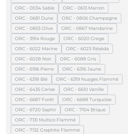
(Diese Option ist zurzeit nicht verfügbar.)
(Diese Option ist zurze
ORC - 0034 Sable
ORC - 0613 Marron
(Diese Option ist zurzeit nicht verfügbar.)
(Diese Option ist zurzeit n
ORC - 0681 Dune
ORC - 0806 Champagne
(Diese Option ist zurzeit nicht verfügbar.)
(Diese Option ist zurzei
ORC - 0853 Olive
ORC - 0867 Mandarine
(Diese Option ist zurzeit nicht verfügbar.)
(Diese Option ist zurzeit
ORC - 3914 Rouge
ORC - 6020 Grege
(Diese Option ist zurzeit nicht verfügbar.)
(Diese Option ist zurzeit n
ORC - 6022 Marine
ORC - 6023 Réséda
(Diese Option ist zurzeit nicht verfügbar.)
(Diese Option ist zurzeit
ORC - 6028 Noir
ORC - 6088 Gris
(Diese Option ist zurzeit nicht verfügbar.)
(Diese Option ist zurzeit nich
ORC - 6196 Pierre
ORC - 6316 Jaune
(Diese Option ist zurzeit nicht verfügbar.)
(Diese Option ist zurzeit ni
ORC - 6318 Blé
ORC - 6319 Nuages Flammé
(Diese Option ist zurzeit nicht verfügbar.)
(Diese Option ist zurzeit
ORC - 6435 Cerise
ORC - 6610 Vanille
(Diese Option ist zurzeit nicht verfügbar.)
(Diese Option ist zurzeit n
ORC - 6687 Forét
ORC - 6688 Turquoise
(Diese Option ist zurzeit nicht verfügbar.)
(Diese Option ist zurzeit
ORC - 6720 Saphir
ORC - 7104 Brique
(Diese Option ist zurzeit nicht verfügbar.)
(Diese Option ist zurzeit 
ORC - 7131 Multico Flammé
(Diese Option ist zurzeit nicht verfügbar.)
ORC - 7132 Graphite Flammé
(Diese Option ist zurzeit nicht verfügbar.)