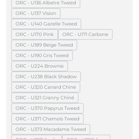
ORC - U136 Albatre Tweed
(Diese Option ist zurzeit nicht verfügbar.)
ORC - U137 Vision
(Diese Option ist zurzeit nicht verfügbar.)
ORC - U140 Gazelle Tweed
(Diese Option ist zurzeit nicht verfügbar.)
ORC - U170 Pink
ORC - U171 Carbone
(Diese Option ist zurzeit nicht verfügbar.)
(Diese Option ist zurzeit ni
ORC - U189 Beige Tweed
(Diese Option ist zurzeit nicht verfügbar.)
ORC - U190 Gris Tweed
(Diese Option ist zurzeit nicht verfügbar.)
ORC - U224 Brownie
(Diese Option ist zurzeit nicht verfügbar.)
ORC - U238 Black Shadow
(Diese Option ist zurzeit nicht verfügbar.)
ORC - U320 Canard Chiné
(Diese Option ist zurzeit nicht verfügbar.)
ORC - U321 Granny Chiné
(Diese Option ist zurzeit nicht verfügbar.)
ORC - U370 Papyrus Tweed
(Diese Option ist zurzeit nicht verfügbar.)
ORC - U371 Chamois Tweed
(Diese Option ist zurzeit nicht verfügbar.)
ORC - U373 Macadame Tweed
(Diese Option ist zurzeit nicht verfügbar.)