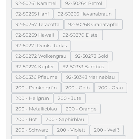
92-50261 Karamel
92-50264 Petrol
(Diese Option ist zurzeit nicht verfügbar.)
(Diese Option ist zurzeit ni
92-50265 Hanf
92-50266 Havanabraun
(Diese Option ist zurzeit nicht verfügbar.)
(Diese Option ist zurzeit ni
92-50267 Teracotta
92-50268 Granatapfel
(Diese Option ist zurzeit nicht verfügbar.)
(Diese Option ist zurze
92-50269 Hawaii
92-50270 Distel
(Diese Option ist zurzeit nicht verfügbar.)
(Diese Option ist zurzeit nich
92-50271 Dunkeltürkis
(Diese Option ist zurzeit nicht verfügbar.)
92-50272 Wolkengrau
92-50273 Gold
(Diese Option ist zurzeit nicht verfügbar.)
(Diese Option ist zurzei
92-50274 Kupfer
92-50333 Bambus
(Diese Option ist zurzeit nicht verfügbar.)
(Diese Option ist zurzeit nic
92-50336 Pflaume
92-50343 Marineblau
(Diese Option ist zurzeit nicht verfügbar.)
(Diese Option ist zurzeit
200 - Dunkelgrün
200 - Gelb
200 - Grau
(Diese Option ist zurzeit nicht verfügbar.)
(Diese Option ist zurzeit nicht 
(Diese Option 
200 - Hellgrün
200 - Jute
(Diese Option ist zurzeit nicht verfügbar.)
(Diese Option ist zurzeit nicht verf
200 - Metallicblau
200 - Orange
(Diese Option ist zurzeit nicht verfügbar.)
(Diese Option ist zurzeit nich
200 - Rot
200 - Saphirblau
(Diese Option ist zurzeit nicht verfügbar.)
(Diese Option ist zurzeit nicht verfüg
200 - Schwarz
200 - Violett
200 - Weiß
(Diese Option ist zurzeit nicht verfügbar.)
(Diese Option ist zurzeit nicht ver
(Diese Option is