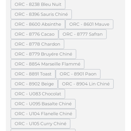
ORC - 8238 Bleu Nuit
(Diese Option ist zurzeit nicht verfügbar.)
ORC - 8396 Sauris Chiné
(Diese Option ist zurzeit nicht verfügbar.)
ORC - 8600 Absinthe
ORC - 8601 Mauve
(Diese Option ist zurzeit nicht verfügbar.)
(Diese Option ist zurze
ORC - 8776 Cacao
ORC - 8777 Safran
(Diese Option ist zurzeit nicht verfügbar.)
(Diese Option ist zurzeit 
ORC - 8778 Chardon
(Diese Option ist zurzeit nicht verfügbar.)
ORC - 8779 Bruyére Chiné
(Diese Option ist zurzeit nicht verfügbar.)
ORC - 8854 Marseille Flammé
(Diese Option ist zurzeit nicht verfügbar.)
ORC - 8891 Toast
ORC - 8901 Paon
(Diese Option ist zurzeit nicht verfügbar.)
(Diese Option ist zurzeit nic
ORC - 8902 Beige
ORC - 8904 Lin Chiné
(Diese Option ist zurzeit nicht verfügbar.)
(Diese Option ist zurzeit
ORC - U083 Chocolat
(Diese Option ist zurzeit nicht verfügbar.)
ORC - U095 Basalte Chiné
(Diese Option ist zurzeit nicht verfügbar.)
ORC - U104 Flanelle Chiné
(Diese Option ist zurzeit nicht verfügbar.)
ORC - U105 Curry Chiné
(Diese Option ist zurzeit nicht verfügbar.)