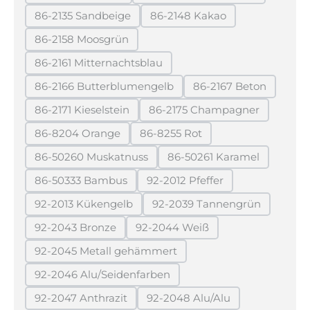
(Diese Option ist zurzeit nicht verfügbar.)
(Diese Option ist zurzeit 
86-2135 Sandbeige
86-2148 Kakao
(Diese Option ist zurzeit nicht verfügbar.)
(Diese Option ist zurzeit ni
86-2158 Moosgrün
(Diese Option ist zurzeit nicht verfügbar.)
86-2161 Mitternachtsblau
(Diese Option ist zurzeit nicht verfügbar.)
86-2166 Butterblumengelb
86-2167 Beton
(Diese Option ist zurzeit nicht verfügbar.)
(Diese Option ist 
86-2171 Kieselstein
86-2175 Champagner
(Diese Option ist zurzeit nicht verfügbar.)
(Diese Option ist zurzei
86-8204 Orange
86-8255 Rot
(Diese Option ist zurzeit nicht verfügbar.)
(Diese Option ist zurzeit nicht 
86-50260 Muskatnuss
86-50261 Karamel
(Diese Option ist zurzeit nicht verfügbar.)
(Diese Option ist zurz
86-50333 Bambus
92-2012 Pfeffer
(Diese Option ist zurzeit nicht verfügbar.)
(Diese Option ist zurzeit nic
92-2013 Kükengelb
92-2039 Tannengrün
(Diese Option ist zurzeit nicht verfügbar.)
(Diese Option ist zurzei
92-2043 Bronze
92-2044 Weiß
(Diese Option ist zurzeit nicht verfügbar.)
(Diese Option ist zurzeit nicht 
92-2045 Metall gehämmert
(Diese Option ist zurzeit nicht verfügbar.)
92-2046 Alu/Seidenfarben
(Diese Option ist zurzeit nicht verfügbar.)
92-2047 Anthrazit
92-2048 Alu/Alu
(Diese Option ist zurzeit nicht verfügbar.)
(Diese Option ist zurzeit ni