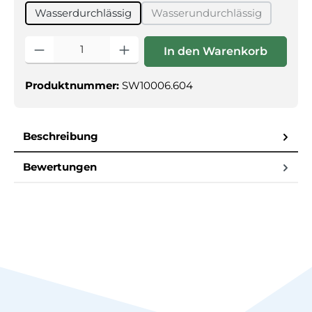
Wasserdurchlässig
Wasserundurchlässig
(Diese Option ist zurzei
Produkt Anzahl: Gib den gewünschten Wert ein oder benutz
In den Warenkorb
Produktnummer:
SW10006.604
Beschreibung
Bewertungen