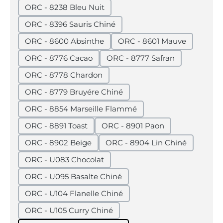
ORC - 8238 Bleu Nuit
ORC - 8396 Sauris Chiné
ORC - 8600 Absinthe
ORC - 8601 Mauve
ORC - 8776 Cacao
ORC - 8777 Safran
ORC - 8778 Chardon
ORC - 8779 Bruyére Chiné
ORC - 8854 Marseille Flammé
ORC - 8891 Toast
ORC - 8901 Paon
ORC - 8902 Beige
ORC - 8904 Lin Chiné
ORC - U083 Chocolat
ORC - U095 Basalte Chiné
ORC - U104 Flanelle Chiné
ORC - U105 Curry Chiné