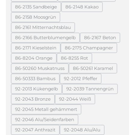
(Diese Option ist zurzeit nicht verfügbar.)
(Diese Option ist zurzeit 
86-2135 Sandbeige
86-2148 Kakao
(Diese Option ist zurzeit nicht verfügbar.)
(Diese Option ist zurzeit ni
86-2158 Moosgrün
(Diese Option ist zurzeit nicht verfügbar.)
86-2161 Mitternachtsblau
(Diese Option ist zurzeit nicht verfügbar.)
86-2166 Butterblumengelb
86-2167 Beton
(Diese Option ist zurzeit nicht verfügbar.)
(Diese Option ist 
86-2171 Kieselstein
86-2175 Champagner
(Diese Option ist zurzeit nicht verfügbar.)
(Diese Option ist zurzei
86-8204 Orange
86-8255 Rot
(Diese Option ist zurzeit nicht verfügbar.)
(Diese Option ist zurzeit nicht 
86-50260 Muskatnuss
86-50261 Karamel
(Diese Option ist zurzeit nicht verfügbar.)
(Diese Option ist zurz
86-50333 Bambus
92-2012 Pfeffer
(Diese Option ist zurzeit nicht verfügbar.)
(Diese Option ist zurzeit nic
92-2013 Kükengelb
92-2039 Tannengrün
(Diese Option ist zurzeit nicht verfügbar.)
(Diese Option ist zurzei
92-2043 Bronze
92-2044 Weiß
(Diese Option ist zurzeit nicht verfügbar.)
(Diese Option ist zurzeit nicht 
92-2045 Metall gehämmert
(Diese Option ist zurzeit nicht verfügbar.)
92-2046 Alu/Seidenfarben
(Diese Option ist zurzeit nicht verfügbar.)
92-2047 Anthrazit
92-2048 Alu/Alu
(Diese Option ist zurzeit nicht verfügbar.)
(Diese Option ist zurzeit ni