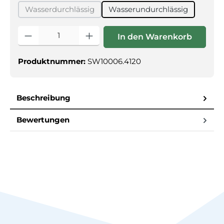
Wasserdurchlässig
Wasserundurchlässig
(Diese Option ist zurzeit nicht verfügbar.)
Produkt Anzahl: Gib den gewünschten Wert ein oder benutz
In den Warenkorb
Produktnummer:
SW10006.4120
Beschreibung
Bewertungen