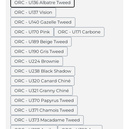
ORC - U136 Albatre Tweed
ORC - U137 Vision
ORC - U140 Gazelle Tweed
ORC - U170 Pink
ORC - U171 Carbone
ORC - U189 Beige Tweed
ORC - U190 Gris Tweed
ORC - U224 Brownie
ORC - U238 Black Shadow
ORC - U320 Canard Chiné
ORC - U321 Granny Chiné
ORC - U370 Papyrus Tweed
ORC - U371 Chamois Tweed
ORC - U373 Macadame Tweed