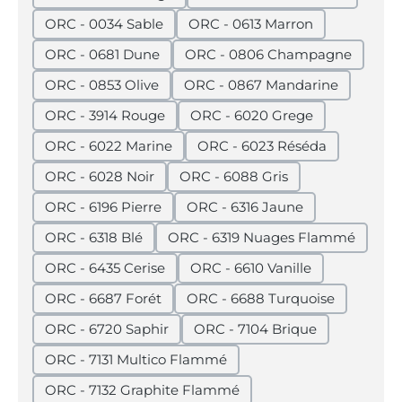
ORC - 0034 Sable
ORC - 0613 Marron
ORC - 0681 Dune
ORC - 0806 Champagne
ORC - 0853 Olive
ORC - 0867 Mandarine
ORC - 3914 Rouge
ORC - 6020 Grege
ORC - 6022 Marine
ORC - 6023 Réséda
ORC - 6028 Noir
ORC - 6088 Gris
ORC - 6196 Pierre
ORC - 6316 Jaune
ORC - 6318 Blé
ORC - 6319 Nuages Flammé
ORC - 6435 Cerise
ORC - 6610 Vanille
ORC - 6687 Forét
ORC - 6688 Turquoise
ORC - 6720 Saphir
ORC - 7104 Brique
ORC - 7131 Multico Flammé
ORC - 7132 Graphite Flammé