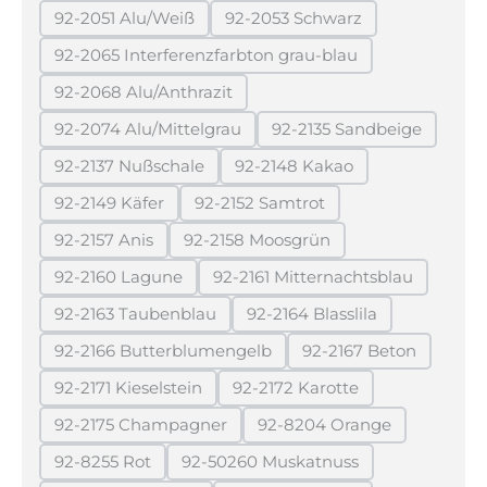
92-2051 Alu/Weiß
92-2053 Schwarz
(Diese Option ist zurzeit nicht verfügbar.)
(Diese Option ist zurzeit ni
92-2065 Interferenzfarbton grau-blau
(Diese Option ist zurzeit nicht verfügbar
92-2068 Alu/Anthrazit
(Diese Option ist zurzeit nicht verfügbar.)
92-2074 Alu/Mittelgrau
92-2135 Sandbeige
(Diese Option ist zurzeit nicht verfügbar.)
(Diese Option ist zur
92-2137 Nußschale
92-2148 Kakao
(Diese Option ist zurzeit nicht verfügbar.)
(Diese Option ist zurzeit ni
92-2149 Käfer
92-2152 Samtrot
(Diese Option ist zurzeit nicht verfügbar.)
(Diese Option ist zurzeit nicht v
92-2157 Anis
92-2158 Moosgrün
(Diese Option ist zurzeit nicht verfügbar.)
(Diese Option ist zurzeit nicht ve
92-2160 Lagune
92-2161 Mitternachtsblau
(Diese Option ist zurzeit nicht verfügbar.)
(Diese Option ist zurzeit 
92-2163 Taubenblau
92-2164 Blasslila
(Diese Option ist zurzeit nicht verfügbar.)
(Diese Option ist zurzeit 
92-2166 Butterblumengelb
92-2167 Beton
(Diese Option ist zurzeit nicht verfügbar.)
(Diese Option ist z
92-2171 Kieselstein
92-2172 Karotte
(Diese Option ist zurzeit nicht verfügbar.)
(Diese Option ist zurzeit ni
92-2175 Champagner
92-8204 Orange
(Diese Option ist zurzeit nicht verfügbar.)
(Diese Option ist zurzei
92-8255 Rot
92-50260 Muskatnuss
(Diese Option ist zurzeit nicht verfügbar.)
(Diese Option ist zurzeit nicht 