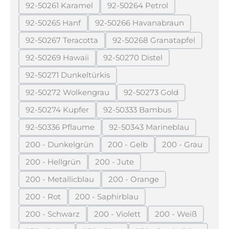
92-50261 Karamel
92-50264 Petrol
(Diese Option ist zurzeit nicht verfügbar.)
(Diese Option ist zurzeit ni
92-50265 Hanf
92-50266 Havanabraun
(Diese Option ist zurzeit nicht verfügbar.)
(Diese Option ist zurzeit ni
92-50267 Teracotta
92-50268 Granatapfel
(Diese Option ist zurzeit nicht verfügbar.)
(Diese Option ist zurze
92-50269 Hawaii
92-50270 Distel
(Diese Option ist zurzeit nicht verfügbar.)
(Diese Option ist zurzeit nich
92-50271 Dunkeltürkis
(Diese Option ist zurzeit nicht verfügbar.)
92-50272 Wolkengrau
92-50273 Gold
(Diese Option ist zurzeit nicht verfügbar.)
(Diese Option ist zurzei
92-50274 Kupfer
92-50333 Bambus
(Diese Option ist zurzeit nicht verfügbar.)
(Diese Option ist zurzeit nic
92-50336 Pflaume
92-50343 Marineblau
(Diese Option ist zurzeit nicht verfügbar.)
(Diese Option ist zurzeit
200 - Dunkelgrün
200 - Gelb
200 - Grau
(Diese Option ist zurzeit nicht verfügbar.)
(Diese Option ist zurzeit nicht 
(Diese Option 
200 - Hellgrün
200 - Jute
(Diese Option ist zurzeit nicht verfügbar.)
(Diese Option ist zurzeit nicht verf
200 - Metallicblau
200 - Orange
(Diese Option ist zurzeit nicht verfügbar.)
(Diese Option ist zurzeit nich
200 - Rot
200 - Saphirblau
(Diese Option ist zurzeit nicht verfügbar.)
(Diese Option ist zurzeit nicht verfüg
200 - Schwarz
200 - Violett
200 - Weiß
(Diese Option ist zurzeit nicht verfügbar.)
(Diese Option ist zurzeit nicht ver
(Diese Option is