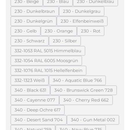
230 - Beige
230 - Blau
230 - Dunkelblau
(Diese Option ist zurzeit nicht verfügbar.)
(Diese Option ist zurzeit nicht verfügba
(Diese Option ist z
230 - Dunkelbraun
230 - Dunkelgrau
(Diese Option ist zurzeit nicht verfügbar.)
(Diese Option ist zurzeit n
230 - Dunkelgrün
230 - Elfenbeinweiß
(Diese Option ist zurzeit nicht verfügbar.)
(Diese Option ist zurzeit 
230 - Gelb
230 - Orange
230 - Rot
(Diese Option ist zurzeit nicht verfügbar.)
(Diese Option ist zurzeit nicht verfügb
(Diese Option ist zurz
230 - Schwarz
230 - Silber
(Diese Option ist zurzeit nicht verfügbar.)
(Diese Option ist zurzeit nicht verf
332-1053 RAL 5015 Himmelblau
(Diese Option ist zurzeit nicht verfügbar.)
332-1054 RAL 6005 Moosgrün
(Diese Option ist zurzeit nicht verfügbar.)
332-1076 RAL 1015 Hellelfenbein
(Diese Option ist zurzeit nicht verfügbar.)
332-1323 Weiß
340 - Aquatic Blue 766
(Diese Option ist zurzeit nicht verfügbar.)
(Diese Option ist zurzeit nic
340 - Black 631
340 - Brunswick Green 728
(Diese Option ist zurzeit nicht verfügbar.)
(Diese Option ist zurzeit 
340 - Cayenne 077
340 - Cherry Red 662
(Diese Option ist zurzeit nicht verfügbar.)
(Diese Option ist zurzei
340 - Deep Ochre 617
(Diese Option ist zurzeit nicht verfügbar.)
340 - Desert Sand 704
340 - Gun Metal 002
(Diese Option ist zurzeit nicht verfügbar.)
(Diese Option ist zu
340 - Natural 759
340 - Navy Blue 735