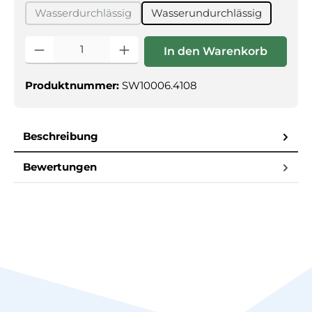
Wasserdurchlässig
Wasserundurchlässig
(Diese Option ist zurzeit nicht verfügbar.)
Produkt Anzahl: Gib den gewünschten Wert ein oder benutz
In den Warenkorb
Produktnummer:
SW10006.4108
Beschreibung
Bewertungen