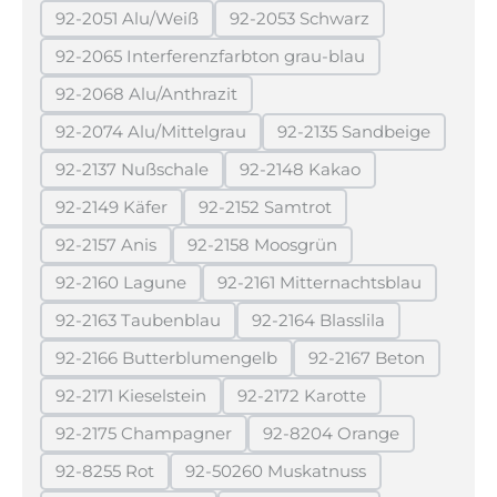
92-2051 Alu/Weiß
92-2053 Schwarz
(Diese Option ist zurzeit nicht verfügbar.)
(Diese Option ist zurzeit ni
92-2065 Interferenzfarbton grau-blau
(Diese Option ist zurzeit nicht verfügbar
92-2068 Alu/Anthrazit
(Diese Option ist zurzeit nicht verfügbar.)
92-2074 Alu/Mittelgrau
92-2135 Sandbeige
(Diese Option ist zurzeit nicht verfügbar.)
(Diese Option ist zur
92-2137 Nußschale
92-2148 Kakao
(Diese Option ist zurzeit nicht verfügbar.)
(Diese Option ist zurzeit ni
92-2149 Käfer
92-2152 Samtrot
(Diese Option ist zurzeit nicht verfügbar.)
(Diese Option ist zurzeit nicht v
92-2157 Anis
92-2158 Moosgrün
(Diese Option ist zurzeit nicht verfügbar.)
(Diese Option ist zurzeit nicht ve
92-2160 Lagune
92-2161 Mitternachtsblau
(Diese Option ist zurzeit nicht verfügbar.)
(Diese Option ist zurzeit 
92-2163 Taubenblau
92-2164 Blasslila
(Diese Option ist zurzeit nicht verfügbar.)
(Diese Option ist zurzeit 
92-2166 Butterblumengelb
92-2167 Beton
(Diese Option ist zurzeit nicht verfügbar.)
(Diese Option ist z
92-2171 Kieselstein
92-2172 Karotte
(Diese Option ist zurzeit nicht verfügbar.)
(Diese Option ist zurzeit ni
92-2175 Champagner
92-8204 Orange
(Diese Option ist zurzeit nicht verfügbar.)
(Diese Option ist zurzei
92-8255 Rot
92-50260 Muskatnuss
(Diese Option ist zurzeit nicht verfügbar.)
(Diese Option ist zurzeit nicht 