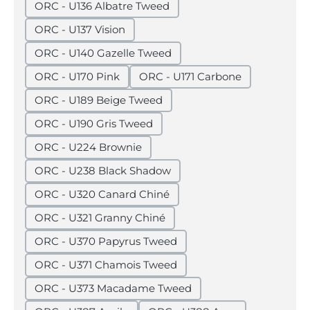
ORC - U136 Albatre Tweed
ORC - U137 Vision
ORC - U140 Gazelle Tweed
ORC - U170 Pink
ORC - U171 Carbone
ORC - U189 Beige Tweed
ORC - U190 Gris Tweed
ORC - U224 Brownie
ORC - U238 Black Shadow
ORC - U320 Canard Chiné
ORC - U321 Granny Chiné
ORC - U370 Papyrus Tweed
ORC - U371 Chamois Tweed
ORC - U373 Macadame Tweed