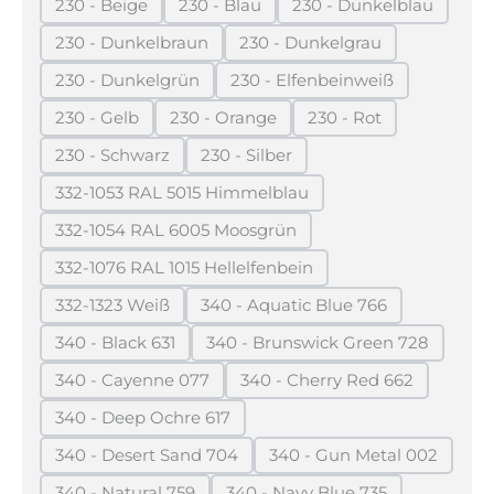
230 - Beige
230 - Blau
230 - Dunkelblau
(Diese Option ist zurzeit nicht verfügbar.)
(Diese Option ist zurzeit nicht verfügba
(Diese Option ist z
230 - Dunkelbraun
230 - Dunkelgrau
(Diese Option ist zurzeit nicht verfügbar.)
(Diese Option ist zurzeit n
230 - Dunkelgrün
230 - Elfenbeinweiß
(Diese Option ist zurzeit nicht verfügbar.)
(Diese Option ist zurzeit 
230 - Gelb
230 - Orange
230 - Rot
(Diese Option ist zurzeit nicht verfügbar.)
(Diese Option ist zurzeit nicht verfügb
(Diese Option ist zurz
230 - Schwarz
230 - Silber
(Diese Option ist zurzeit nicht verfügbar.)
(Diese Option ist zurzeit nicht verf
332-1053 RAL 5015 Himmelblau
(Diese Option ist zurzeit nicht verfügbar.)
332-1054 RAL 6005 Moosgrün
(Diese Option ist zurzeit nicht verfügbar.)
332-1076 RAL 1015 Hellelfenbein
(Diese Option ist zurzeit nicht verfügbar.)
332-1323 Weiß
340 - Aquatic Blue 766
(Diese Option ist zurzeit nicht verfügbar.)
(Diese Option ist zurzeit nic
340 - Black 631
340 - Brunswick Green 728
(Diese Option ist zurzeit nicht verfügbar.)
(Diese Option ist zurzeit 
340 - Cayenne 077
340 - Cherry Red 662
(Diese Option ist zurzeit nicht verfügbar.)
(Diese Option ist zurzei
340 - Deep Ochre 617
(Diese Option ist zurzeit nicht verfügbar.)
340 - Desert Sand 704
340 - Gun Metal 002
(Diese Option ist zurzeit nicht verfügbar.)
(Diese Option ist zu
340 - Natural 759
340 - Navy Blue 735