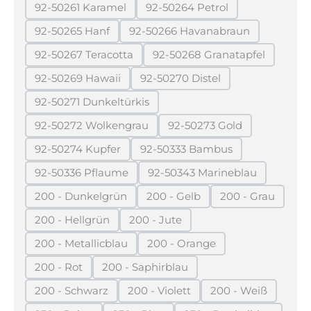
92-50261 Karamel
92-50264 Petrol
(Diese Option ist zurzeit nicht verfügbar.)
(Diese Option ist zurzeit ni
92-50265 Hanf
92-50266 Havanabraun
(Diese Option ist zurzeit nicht verfügbar.)
(Diese Option ist zurzeit ni
92-50267 Teracotta
92-50268 Granatapfel
(Diese Option ist zurzeit nicht verfügbar.)
(Diese Option ist zurze
92-50269 Hawaii
92-50270 Distel
(Diese Option ist zurzeit nicht verfügbar.)
(Diese Option ist zurzeit nich
92-50271 Dunkeltürkis
(Diese Option ist zurzeit nicht verfügbar.)
92-50272 Wolkengrau
92-50273 Gold
(Diese Option ist zurzeit nicht verfügbar.)
(Diese Option ist zurzei
92-50274 Kupfer
92-50333 Bambus
(Diese Option ist zurzeit nicht verfügbar.)
(Diese Option ist zurzeit nic
92-50336 Pflaume
92-50343 Marineblau
(Diese Option ist zurzeit nicht verfügbar.)
(Diese Option ist zurzeit
200 - Dunkelgrün
200 - Gelb
200 - Grau
(Diese Option ist zurzeit nicht verfügbar.)
(Diese Option ist zurzeit nicht 
(Diese Option 
200 - Hellgrün
200 - Jute
(Diese Option ist zurzeit nicht verfügbar.)
(Diese Option ist zurzeit nicht verf
200 - Metallicblau
200 - Orange
(Diese Option ist zurzeit nicht verfügbar.)
(Diese Option ist zurzeit nich
200 - Rot
200 - Saphirblau
(Diese Option ist zurzeit nicht verfügbar.)
(Diese Option ist zurzeit nicht verfüg
200 - Schwarz
200 - Violett
200 - Weiß
(Diese Option ist zurzeit nicht verfügbar.)
(Diese Option ist zurzeit nicht ver
(Diese Option is