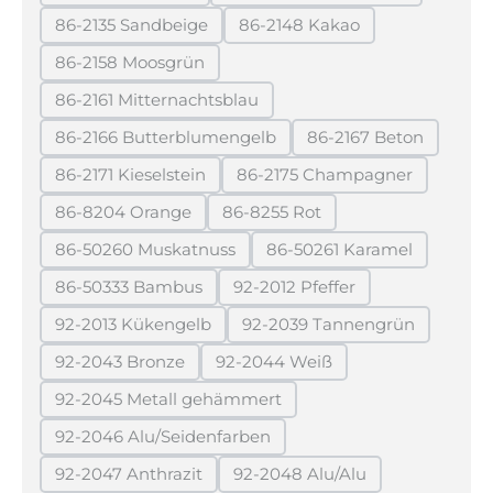
(Diese Option ist zurzeit nicht verfügbar.)
(Diese Option ist zurzeit 
86-2135 Sandbeige
86-2148 Kakao
(Diese Option ist zurzeit nicht verfügbar.)
(Diese Option ist zurzeit ni
86-2158 Moosgrün
(Diese Option ist zurzeit nicht verfügbar.)
86-2161 Mitternachtsblau
(Diese Option ist zurzeit nicht verfügbar.)
86-2166 Butterblumengelb
86-2167 Beton
(Diese Option ist zurzeit nicht verfügbar.)
(Diese Option ist 
86-2171 Kieselstein
86-2175 Champagner
(Diese Option ist zurzeit nicht verfügbar.)
(Diese Option ist zurzei
86-8204 Orange
86-8255 Rot
(Diese Option ist zurzeit nicht verfügbar.)
(Diese Option ist zurzeit nicht 
86-50260 Muskatnuss
86-50261 Karamel
(Diese Option ist zurzeit nicht verfügbar.)
(Diese Option ist zurz
86-50333 Bambus
92-2012 Pfeffer
(Diese Option ist zurzeit nicht verfügbar.)
(Diese Option ist zurzeit nic
92-2013 Kükengelb
92-2039 Tannengrün
(Diese Option ist zurzeit nicht verfügbar.)
(Diese Option ist zurzei
92-2043 Bronze
92-2044 Weiß
(Diese Option ist zurzeit nicht verfügbar.)
(Diese Option ist zurzeit nicht 
92-2045 Metall gehämmert
(Diese Option ist zurzeit nicht verfügbar.)
92-2046 Alu/Seidenfarben
(Diese Option ist zurzeit nicht verfügbar.)
92-2047 Anthrazit
92-2048 Alu/Alu
(Diese Option ist zurzeit nicht verfügbar.)
(Diese Option ist zurzeit ni