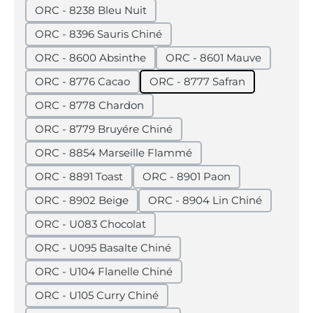
ORC - 8238 Bleu Nuit
ORC - 8396 Sauris Chiné
ORC - 8600 Absinthe
ORC - 8601 Mauve
ORC - 8776 Cacao
ORC - 8777 Safran
ORC - 8778 Chardon
ORC - 8779 Bruyére Chiné
ORC - 8854 Marseille Flammé
ORC - 8891 Toast
ORC - 8901 Paon
ORC - 8902 Beige
ORC - 8904 Lin Chiné
ORC - U083 Chocolat
ORC - U095 Basalte Chiné
ORC - U104 Flanelle Chiné
ORC - U105 Curry Chiné