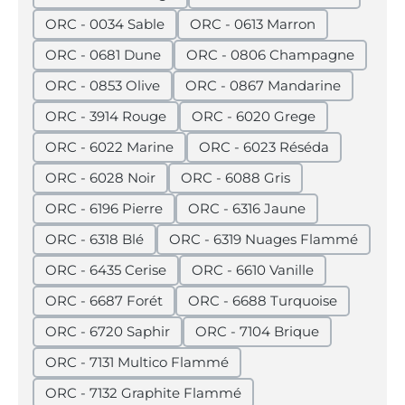
ORC - 0034 Sable
ORC - 0613 Marron
ORC - 0681 Dune
ORC - 0806 Champagne
ORC - 0853 Olive
ORC - 0867 Mandarine
ORC - 3914 Rouge
ORC - 6020 Grege
ORC - 6022 Marine
ORC - 6023 Réséda
ORC - 6028 Noir
ORC - 6088 Gris
ORC - 6196 Pierre
ORC - 6316 Jaune
ORC - 6318 Blé
ORC - 6319 Nuages Flammé
ORC - 6435 Cerise
ORC - 6610 Vanille
ORC - 6687 Forét
ORC - 6688 Turquoise
ORC - 6720 Saphir
ORC - 7104 Brique
ORC - 7131 Multico Flammé
ORC - 7132 Graphite Flammé