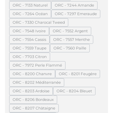
ORC - 7133 Naturel
ORC - 7244 Amande
(Diese Option ist zurzeit nicht verfügbar.)
(Diese Option ist zurzei
ORC - 7264 Océan
ORC - 7297 Emeraude
(Diese Option ist zurzeit nicht verfügbar.)
(Diese Option ist zurze
ORC - 7330 Charocal Tweed
(Diese Option ist zurzeit nicht verfügbar.)
ORC - 7548 Ivoire
ORC - 7552 Argent
(Diese Option ist zurzeit nicht verfügbar.)
(Diese Option ist zurzeit n
ORC - 7554 Cassis
ORC - 7557 Menthe
(Diese Option ist zurzeit nicht verfügbar.)
(Diese Option ist zurzeit 
ORC - 7559 Taupe
ORC - 7560 Paille
(Diese Option ist zurzeit nicht verfügbar.)
(Diese Option ist zurzeit n
ORC - 7703 Citron
(Diese Option ist zurzeit nicht verfügbar.)
ORC - 7972 Perle Flammé
(Diese Option ist zurzeit nicht verfügbar.)
ORC - 8200 Chanvre
ORC - 8201 Feugère
(Diese Option ist zurzeit nicht verfügbar.)
(Diese Option ist zurz
ORC - 8202 Méditerranée
(Diese Option ist zurzeit nicht verfügbar.)
ORC - 8203 Ardoise
ORC - 8204 Bleuet
(Diese Option ist zurzeit nicht verfügbar.)
(Diese Option ist zurzei
ORC - 8206 Bordeaux
(Diese Option ist zurzeit nicht verfügbar.)
ORC - 8207 Chàtaigne
(Diese Option ist zurzeit nicht verfügbar.)