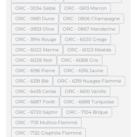
(Diese Option ist zurzeit nicht verfügbar.)
(Diese Option ist zurze
ORC - 0034 Sable
ORC - 0613 Marron
(Diese Option ist zurzeit nicht verfügbar.)
(Diese Option ist zurzeit n
ORC - 0681 Dune
ORC - 0806 Champagne
(Diese Option ist zurzeit nicht verfügbar.)
(Diese Option ist zurzei
ORC - 0853 Olive
ORC - 0867 Mandarine
(Diese Option ist zurzeit nicht verfügbar.)
(Diese Option ist zurzeit
ORC - 3914 Rouge
ORC - 6020 Grege
(Diese Option ist zurzeit nicht verfügbar.)
(Diese Option ist zurzeit n
ORC - 6022 Marine
ORC - 6023 Réséda
(Diese Option ist zurzeit nicht verfügbar.)
(Diese Option ist zurzeit
ORC - 6028 Noir
ORC - 6088 Gris
(Diese Option ist zurzeit nicht verfügbar.)
(Diese Option ist zurzeit nich
ORC - 6196 Pierre
ORC - 6316 Jaune
(Diese Option ist zurzeit nicht verfügbar.)
(Diese Option ist zurzeit ni
ORC - 6318 Blé
ORC - 6319 Nuages Flammé
(Diese Option ist zurzeit nicht verfügbar.)
(Diese Option ist zurzeit
ORC - 6435 Cerise
ORC - 6610 Vanille
(Diese Option ist zurzeit nicht verfügbar.)
(Diese Option ist zurzeit n
ORC - 6687 Forét
ORC - 6688 Turquoise
(Diese Option ist zurzeit nicht verfügbar.)
(Diese Option ist zurzeit
ORC - 6720 Saphir
ORC - 7104 Brique
(Diese Option ist zurzeit nicht verfügbar.)
(Diese Option ist zurzeit 
ORC - 7131 Multico Flammé
(Diese Option ist zurzeit nicht verfügbar.)
ORC - 7132 Graphite Flammé
(Diese Option ist zurzeit nicht verfügbar.)