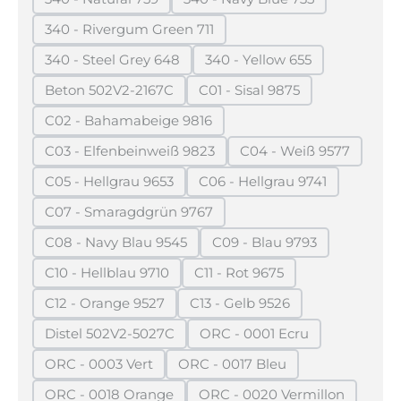
(Diese Option ist zurzeit nicht verfügbar.)
(Diese Option ist zurzeit n
340 - Rivergum Green 711
(Diese Option ist zurzeit nicht verfügbar.)
340 - Steel Grey 648
340 - Yellow 655
(Diese Option ist zurzeit nicht verfügbar.)
(Diese Option ist zurzeit
Beton 502V2-2167C
C01 - Sisal 9875
(Diese Option ist zurzeit nicht verfügbar.)
(Diese Option ist zurzeit n
C02 - Bahamabeige 9816
(Diese Option ist zurzeit nicht verfügbar.)
C03 - Elfenbeinweiß 9823
C04 - Weiß 9577
(Diese Option ist zurzeit nicht verfügbar.)
(Diese Option ist z
C05 - Hellgrau 9653
C06 - Hellgrau 9741
(Diese Option ist zurzeit nicht verfügbar.)
(Diese Option ist zurzeit
C07 - Smaragdgrün 9767
(Diese Option ist zurzeit nicht verfügbar.)
C08 - Navy Blau 9545
C09 - Blau 9793
(Diese Option ist zurzeit nicht verfügbar.)
(Diese Option ist zurzei
C10 - Hellblau 9710
C11 - Rot 9675
(Diese Option ist zurzeit nicht verfügbar.)
(Diese Option ist zurzeit nic
C12 - Orange 9527
C13 - Gelb 9526
(Diese Option ist zurzeit nicht verfügbar.)
(Diese Option ist zurzeit nic
Distel 502V2-5027C
ORC - 0001 Ecru
(Diese Option ist zurzeit nicht verfügbar.)
(Diese Option ist zurzeit 
ORC - 0003 Vert
ORC - 0017 Bleu
(Diese Option ist zurzeit nicht verfügbar.)
(Diese Option ist zurzeit nich
ORC - 0018 Orange
ORC - 0020 Vermillon