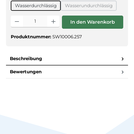
Wasserdurchlässig
Wasserundurchlässig
(Diese Option ist zurzei
Produkt Anzahl: Gib den gewünschten Wert ein oder benutz
In den Warenkorb
Produktnummer:
SW10006.257
Beschreibung
Bewertungen