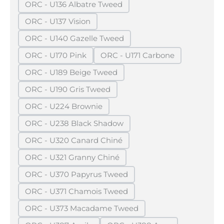
ORC - U136 Albatre Tweed
(Diese Option ist zurzeit nicht verfügbar.)
ORC - U137 Vision
(Diese Option ist zurzeit nicht verfügbar.)
ORC - U140 Gazelle Tweed
(Diese Option ist zurzeit nicht verfügbar.)
ORC - U170 Pink
ORC - U171 Carbone
(Diese Option ist zurzeit nicht verfügbar.)
(Diese Option ist zurzeit ni
ORC - U189 Beige Tweed
(Diese Option ist zurzeit nicht verfügbar.)
ORC - U190 Gris Tweed
(Diese Option ist zurzeit nicht verfügbar.)
ORC - U224 Brownie
(Diese Option ist zurzeit nicht verfügbar.)
ORC - U238 Black Shadow
(Diese Option ist zurzeit nicht verfügbar.)
ORC - U320 Canard Chiné
(Diese Option ist zurzeit nicht verfügbar.)
ORC - U321 Granny Chiné
(Diese Option ist zurzeit nicht verfügbar.)
ORC - U370 Papyrus Tweed
(Diese Option ist zurzeit nicht verfügbar.)
ORC - U371 Chamois Tweed
(Diese Option ist zurzeit nicht verfügbar.)
ORC - U373 Macadame Tweed
(Diese Option ist zurzeit nicht verfügbar.)