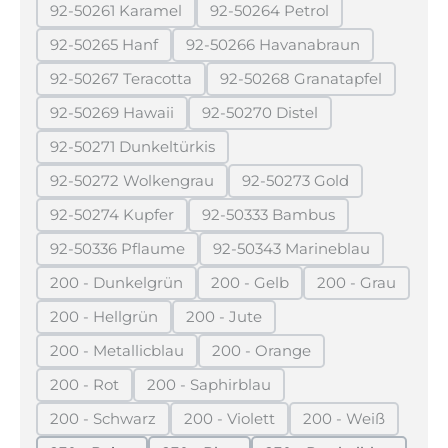
92-50261 Karamel
92-50264 Petrol
(Diese Option ist zurzeit nicht verfügbar.)
(Diese Option ist zurzeit ni
92-50265 Hanf
92-50266 Havanabraun
(Diese Option ist zurzeit nicht verfügbar.)
(Diese Option ist zurzeit ni
92-50267 Teracotta
92-50268 Granatapfel
(Diese Option ist zurzeit nicht verfügbar.)
(Diese Option ist zurze
92-50269 Hawaii
92-50270 Distel
(Diese Option ist zurzeit nicht verfügbar.)
(Diese Option ist zurzeit nich
92-50271 Dunkeltürkis
(Diese Option ist zurzeit nicht verfügbar.)
92-50272 Wolkengrau
92-50273 Gold
(Diese Option ist zurzeit nicht verfügbar.)
(Diese Option ist zurzei
92-50274 Kupfer
92-50333 Bambus
(Diese Option ist zurzeit nicht verfügbar.)
(Diese Option ist zurzeit nic
92-50336 Pflaume
92-50343 Marineblau
(Diese Option ist zurzeit nicht verfügbar.)
(Diese Option ist zurzeit
200 - Dunkelgrün
200 - Gelb
200 - Grau
(Diese Option ist zurzeit nicht verfügbar.)
(Diese Option ist zurzeit nicht 
(Diese Option 
200 - Hellgrün
200 - Jute
(Diese Option ist zurzeit nicht verfügbar.)
(Diese Option ist zurzeit nicht verf
200 - Metallicblau
200 - Orange
(Diese Option ist zurzeit nicht verfügbar.)
(Diese Option ist zurzeit nich
200 - Rot
200 - Saphirblau
(Diese Option ist zurzeit nicht verfügbar.)
(Diese Option ist zurzeit nicht verfüg
200 - Schwarz
200 - Violett
200 - Weiß
(Diese Option ist zurzeit nicht verfügbar.)
(Diese Option ist zurzeit nicht ver
(Diese Option is