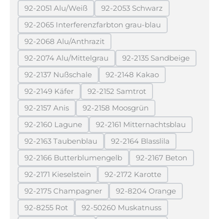
92-2051 Alu/Weiß
92-2053 Schwarz
(Diese Option ist zurzeit nicht verfügbar.)
(Diese Option ist zurzeit ni
92-2065 Interferenzfarbton grau-blau
(Diese Option ist zurzeit nicht verfügbar
92-2068 Alu/Anthrazit
(Diese Option ist zurzeit nicht verfügbar.)
92-2074 Alu/Mittelgrau
92-2135 Sandbeige
(Diese Option ist zurzeit nicht verfügbar.)
(Diese Option ist zur
92-2137 Nußschale
92-2148 Kakao
(Diese Option ist zurzeit nicht verfügbar.)
(Diese Option ist zurzeit ni
92-2149 Käfer
92-2152 Samtrot
(Diese Option ist zurzeit nicht verfügbar.)
(Diese Option ist zurzeit nicht v
92-2157 Anis
92-2158 Moosgrün
(Diese Option ist zurzeit nicht verfügbar.)
(Diese Option ist zurzeit nicht ve
92-2160 Lagune
92-2161 Mitternachtsblau
(Diese Option ist zurzeit nicht verfügbar.)
(Diese Option ist zurzeit 
92-2163 Taubenblau
92-2164 Blasslila
(Diese Option ist zurzeit nicht verfügbar.)
(Diese Option ist zurzeit 
92-2166 Butterblumengelb
92-2167 Beton
(Diese Option ist zurzeit nicht verfügbar.)
(Diese Option ist z
92-2171 Kieselstein
92-2172 Karotte
(Diese Option ist zurzeit nicht verfügbar.)
(Diese Option ist zurzeit ni
92-2175 Champagner
92-8204 Orange
(Diese Option ist zurzeit nicht verfügbar.)
(Diese Option ist zurzei
92-8255 Rot
92-50260 Muskatnuss
(Diese Option ist zurzeit nicht verfügbar.)
(Diese Option ist zurzeit nicht 