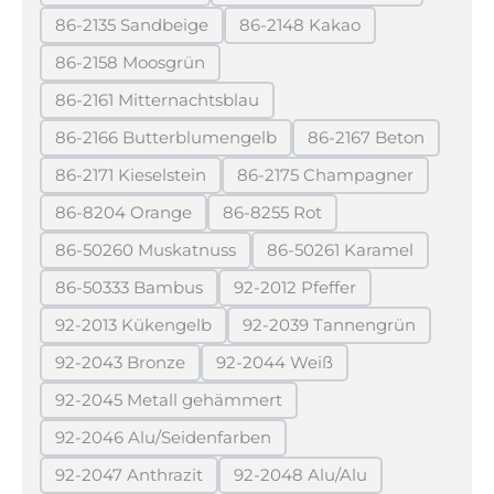
(Diese Option ist zurzeit nicht verfügbar.)
(Diese Option ist zurzeit 
86-2135 Sandbeige
86-2148 Kakao
(Diese Option ist zurzeit nicht verfügbar.)
(Diese Option ist zurzeit ni
86-2158 Moosgrün
(Diese Option ist zurzeit nicht verfügbar.)
86-2161 Mitternachtsblau
(Diese Option ist zurzeit nicht verfügbar.)
86-2166 Butterblumengelb
86-2167 Beton
(Diese Option ist zurzeit nicht verfügbar.)
(Diese Option ist 
86-2171 Kieselstein
86-2175 Champagner
(Diese Option ist zurzeit nicht verfügbar.)
(Diese Option ist zurzei
86-8204 Orange
86-8255 Rot
(Diese Option ist zurzeit nicht verfügbar.)
(Diese Option ist zurzeit nicht 
86-50260 Muskatnuss
86-50261 Karamel
(Diese Option ist zurzeit nicht verfügbar.)
(Diese Option ist zurz
86-50333 Bambus
92-2012 Pfeffer
(Diese Option ist zurzeit nicht verfügbar.)
(Diese Option ist zurzeit nic
92-2013 Kükengelb
92-2039 Tannengrün
(Diese Option ist zurzeit nicht verfügbar.)
(Diese Option ist zurzei
92-2043 Bronze
92-2044 Weiß
(Diese Option ist zurzeit nicht verfügbar.)
(Diese Option ist zurzeit nicht 
92-2045 Metall gehämmert
(Diese Option ist zurzeit nicht verfügbar.)
92-2046 Alu/Seidenfarben
(Diese Option ist zurzeit nicht verfügbar.)
92-2047 Anthrazit
92-2048 Alu/Alu
(Diese Option ist zurzeit nicht verfügbar.)
(Diese Option ist zurzeit ni