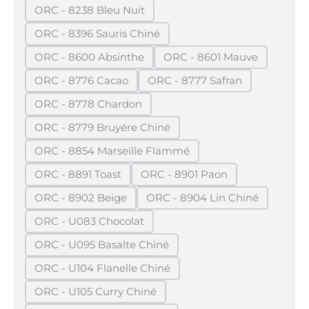
ORC - 8238 Bleu Nuit
(Diese Option ist zurzeit nicht verfügbar.)
ORC - 8396 Sauris Chiné
(Diese Option ist zurzeit nicht verfügbar.)
ORC - 8600 Absinthe
ORC - 8601 Mauve
(Diese Option ist zurzeit nicht verfügbar.)
(Diese Option ist zurze
ORC - 8776 Cacao
ORC - 8777 Safran
(Diese Option ist zurzeit nicht verfügbar.)
(Diese Option ist zurzeit 
ORC - 8778 Chardon
(Diese Option ist zurzeit nicht verfügbar.)
ORC - 8779 Bruyére Chiné
(Diese Option ist zurzeit nicht verfügbar.)
ORC - 8854 Marseille Flammé
(Diese Option ist zurzeit nicht verfügbar.)
ORC - 8891 Toast
ORC - 8901 Paon
(Diese Option ist zurzeit nicht verfügbar.)
(Diese Option ist zurzeit nic
ORC - 8902 Beige
ORC - 8904 Lin Chiné
(Diese Option ist zurzeit nicht verfügbar.)
(Diese Option ist zurzeit
ORC - U083 Chocolat
(Diese Option ist zurzeit nicht verfügbar.)
ORC - U095 Basalte Chiné
(Diese Option ist zurzeit nicht verfügbar.)
ORC - U104 Flanelle Chiné
(Diese Option ist zurzeit nicht verfügbar.)
ORC - U105 Curry Chiné
(Diese Option ist zurzeit nicht verfügbar.)