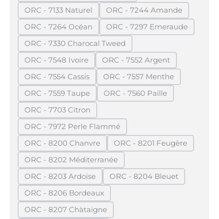
ORC - 7133 Naturel
ORC - 7244 Amande
(Diese Option ist zurzeit nicht verfügbar.)
(Diese Option ist zurzei
ORC - 7264 Océan
ORC - 7297 Emeraude
(Diese Option ist zurzeit nicht verfügbar.)
(Diese Option ist zurze
ORC - 7330 Charocal Tweed
(Diese Option ist zurzeit nicht verfügbar.)
ORC - 7548 Ivoire
ORC - 7552 Argent
(Diese Option ist zurzeit nicht verfügbar.)
(Diese Option ist zurzeit n
ORC - 7554 Cassis
ORC - 7557 Menthe
(Diese Option ist zurzeit nicht verfügbar.)
(Diese Option ist zurzeit 
ORC - 7559 Taupe
ORC - 7560 Paille
(Diese Option ist zurzeit nicht verfügbar.)
(Diese Option ist zurzeit n
ORC - 7703 Citron
(Diese Option ist zurzeit nicht verfügbar.)
ORC - 7972 Perle Flammé
(Diese Option ist zurzeit nicht verfügbar.)
ORC - 8200 Chanvre
ORC - 8201 Feugère
(Diese Option ist zurzeit nicht verfügbar.)
(Diese Option ist zurz
ORC - 8202 Méditerranée
(Diese Option ist zurzeit nicht verfügbar.)
ORC - 8203 Ardoise
ORC - 8204 Bleuet
(Diese Option ist zurzeit nicht verfügbar.)
(Diese Option ist zurzei
ORC - 8206 Bordeaux
(Diese Option ist zurzeit nicht verfügbar.)
ORC - 8207 Chàtaigne
(Diese Option ist zurzeit nicht verfügbar.)