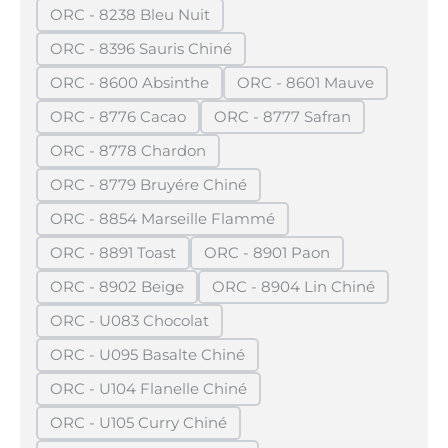
ORC - 8238 Bleu Nuit
(Diese Option ist zurzeit nicht verfügbar.)
ORC - 8396 Sauris Chiné
(Diese Option ist zurzeit nicht verfügbar.)
ORC - 8600 Absinthe
ORC - 8601 Mauve
(Diese Option ist zurzeit nicht verfügbar.)
(Diese Option ist zurze
ORC - 8776 Cacao
ORC - 8777 Safran
(Diese Option ist zurzeit nicht verfügbar.)
(Diese Option ist zurzeit 
ORC - 8778 Chardon
(Diese Option ist zurzeit nicht verfügbar.)
ORC - 8779 Bruyére Chiné
(Diese Option ist zurzeit nicht verfügbar.)
ORC - 8854 Marseille Flammé
(Diese Option ist zurzeit nicht verfügbar.)
ORC - 8891 Toast
ORC - 8901 Paon
(Diese Option ist zurzeit nicht verfügbar.)
(Diese Option ist zurzeit nic
ORC - 8902 Beige
ORC - 8904 Lin Chiné
(Diese Option ist zurzeit nicht verfügbar.)
(Diese Option ist zurzeit
ORC - U083 Chocolat
(Diese Option ist zurzeit nicht verfügbar.)
ORC - U095 Basalte Chiné
(Diese Option ist zurzeit nicht verfügbar.)
ORC - U104 Flanelle Chiné
(Diese Option ist zurzeit nicht verfügbar.)
ORC - U105 Curry Chiné
(Diese Option ist zurzeit nicht verfügbar.)