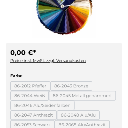
0,00 €*
Preise inkl. MwSt. zzgl. Versandkosten
auswählen
Farbe
86-2012 Pfeffer
86-2043 Bronze
(Diese Option ist zurzeit nicht verfügbar.)
(Diese Option ist zurzeit nicht 
86-2044 Weiß
86-2045 Metall gehämmert
(Diese Option ist zurzeit nicht verfügbar.)
(Diese Option ist zurzeit
86-2046 Alu/Seidenfarben
(Diese Option ist zurzeit nicht verfügbar.)
86-2047 Anthrazit
86-2048 Alu/Alu
(Diese Option ist zurzeit nicht verfügbar.)
(Diese Option ist zurzeit ni
86-2053 Schwarz
86-2068 Alu/Anthrazit