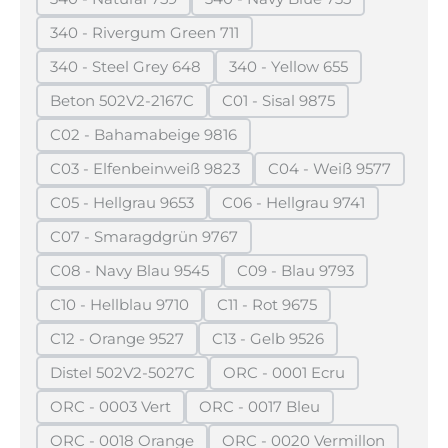
(Diese Option ist zurzeit nicht verfügbar.)
(Diese Option ist zurzeit n
340 - Rivergum Green 711
(Diese Option ist zurzeit nicht verfügbar.)
340 - Steel Grey 648
340 - Yellow 655
(Diese Option ist zurzeit nicht verfügbar.)
(Diese Option ist zurzeit
Beton 502V2-2167C
C01 - Sisal 9875
(Diese Option ist zurzeit nicht verfügbar.)
(Diese Option ist zurzeit n
C02 - Bahamabeige 9816
(Diese Option ist zurzeit nicht verfügbar.)
C03 - Elfenbeinweiß 9823
C04 - Weiß 9577
(Diese Option ist zurzeit nicht verfügbar.)
(Diese Option ist z
C05 - Hellgrau 9653
C06 - Hellgrau 9741
(Diese Option ist zurzeit nicht verfügbar.)
(Diese Option ist zurzeit
C07 - Smaragdgrün 9767
(Diese Option ist zurzeit nicht verfügbar.)
C08 - Navy Blau 9545
C09 - Blau 9793
(Diese Option ist zurzeit nicht verfügbar.)
(Diese Option ist zurzei
C10 - Hellblau 9710
C11 - Rot 9675
(Diese Option ist zurzeit nicht verfügbar.)
(Diese Option ist zurzeit nic
C12 - Orange 9527
C13 - Gelb 9526
(Diese Option ist zurzeit nicht verfügbar.)
(Diese Option ist zurzeit nic
Distel 502V2-5027C
ORC - 0001 Ecru
(Diese Option ist zurzeit nicht verfügbar.)
(Diese Option ist zurzeit 
ORC - 0003 Vert
ORC - 0017 Bleu
(Diese Option ist zurzeit nicht verfügbar.)
(Diese Option ist zurzeit nich
ORC - 0018 Orange
ORC - 0020 Vermillon