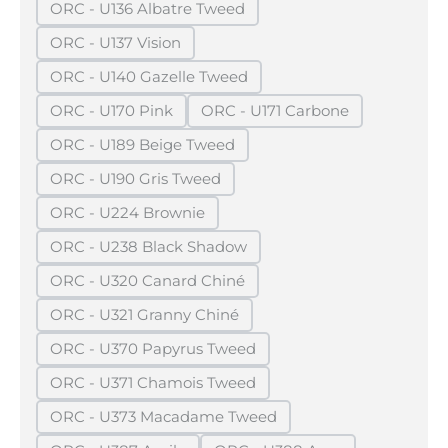
ORC - U136 Albatre Tweed
(Diese Option ist zurzeit nicht verfügbar.)
ORC - U137 Vision
(Diese Option ist zurzeit nicht verfügbar.)
ORC - U140 Gazelle Tweed
(Diese Option ist zurzeit nicht verfügbar.)
ORC - U170 Pink
ORC - U171 Carbone
(Diese Option ist zurzeit nicht verfügbar.)
(Diese Option ist zurzeit ni
ORC - U189 Beige Tweed
(Diese Option ist zurzeit nicht verfügbar.)
ORC - U190 Gris Tweed
(Diese Option ist zurzeit nicht verfügbar.)
ORC - U224 Brownie
(Diese Option ist zurzeit nicht verfügbar.)
ORC - U238 Black Shadow
(Diese Option ist zurzeit nicht verfügbar.)
ORC - U320 Canard Chiné
(Diese Option ist zurzeit nicht verfügbar.)
ORC - U321 Granny Chiné
(Diese Option ist zurzeit nicht verfügbar.)
ORC - U370 Papyrus Tweed
(Diese Option ist zurzeit nicht verfügbar.)
ORC - U371 Chamois Tweed
(Diese Option ist zurzeit nicht verfügbar.)
ORC - U373 Macadame Tweed
(Diese Option ist zurzeit nicht verfügbar.)