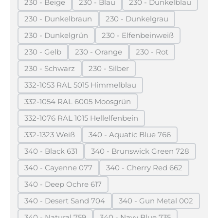
230 - Beige
230 - Blau
230 - Dunkelblau
(Diese Option ist zurzeit nicht verfügbar.)
(Diese Option ist zurzeit nicht verfügba
(Diese Option ist z
230 - Dunkelbraun
230 - Dunkelgrau
(Diese Option ist zurzeit nicht verfügbar.)
(Diese Option ist zurzeit n
230 - Dunkelgrün
230 - Elfenbeinweiß
(Diese Option ist zurzeit nicht verfügbar.)
(Diese Option ist zurzeit 
230 - Gelb
230 - Orange
230 - Rot
(Diese Option ist zurzeit nicht verfügbar.)
(Diese Option ist zurzeit nicht verfügb
(Diese Option ist zurz
230 - Schwarz
230 - Silber
(Diese Option ist zurzeit nicht verfügbar.)
(Diese Option ist zurzeit nicht verf
332-1053 RAL 5015 Himmelblau
(Diese Option ist zurzeit nicht verfügbar.)
332-1054 RAL 6005 Moosgrün
(Diese Option ist zurzeit nicht verfügbar.)
332-1076 RAL 1015 Hellelfenbein
(Diese Option ist zurzeit nicht verfügbar.)
332-1323 Weiß
340 - Aquatic Blue 766
(Diese Option ist zurzeit nicht verfügbar.)
(Diese Option ist zurzeit nic
340 - Black 631
340 - Brunswick Green 728
(Diese Option ist zurzeit nicht verfügbar.)
(Diese Option ist zurzeit 
340 - Cayenne 077
340 - Cherry Red 662
(Diese Option ist zurzeit nicht verfügbar.)
(Diese Option ist zurzei
340 - Deep Ochre 617
(Diese Option ist zurzeit nicht verfügbar.)
340 - Desert Sand 704
340 - Gun Metal 002
(Diese Option ist zurzeit nicht verfügbar.)
(Diese Option ist zu
340 - Natural 759
340 - Navy Blue 735