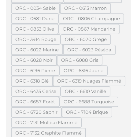
(Diese Option ist zurzeit nicht verfügbar.)
(Diese Option ist zurze
ORC - 0034 Sable
ORC - 0613 Marron
(Diese Option ist zurzeit nicht verfügbar.)
(Diese Option ist zurzeit n
ORC - 0681 Dune
ORC - 0806 Champagne
(Diese Option ist zurzeit nicht verfügbar.)
(Diese Option ist zurzei
ORC - 0853 Olive
ORC - 0867 Mandarine
(Diese Option ist zurzeit nicht verfügbar.)
(Diese Option ist zurzeit
ORC - 3914 Rouge
ORC - 6020 Grege
(Diese Option ist zurzeit nicht verfügbar.)
(Diese Option ist zurzeit n
ORC - 6022 Marine
ORC - 6023 Réséda
(Diese Option ist zurzeit nicht verfügbar.)
(Diese Option ist zurzeit
ORC - 6028 Noir
ORC - 6088 Gris
(Diese Option ist zurzeit nicht verfügbar.)
(Diese Option ist zurzeit nich
ORC - 6196 Pierre
ORC - 6316 Jaune
(Diese Option ist zurzeit nicht verfügbar.)
(Diese Option ist zurzeit ni
ORC - 6318 Blé
ORC - 6319 Nuages Flammé
(Diese Option ist zurzeit nicht verfügbar.)
(Diese Option ist zurzeit
ORC - 6435 Cerise
ORC - 6610 Vanille
(Diese Option ist zurzeit nicht verfügbar.)
(Diese Option ist zurzeit n
ORC - 6687 Forét
ORC - 6688 Turquoise
(Diese Option ist zurzeit nicht verfügbar.)
(Diese Option ist zurzeit
ORC - 6720 Saphir
ORC - 7104 Brique
(Diese Option ist zurzeit nicht verfügbar.)
(Diese Option ist zurzeit 
ORC - 7131 Multico Flammé
(Diese Option ist zurzeit nicht verfügbar.)
ORC - 7132 Graphite Flammé
(Diese Option ist zurzeit nicht verfügbar.)