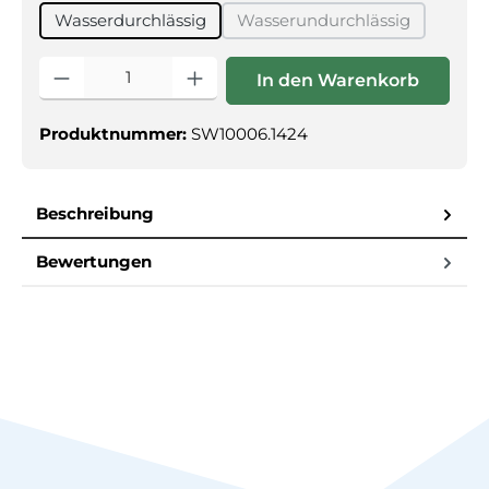
Wasserdurchlässig
Wasserundurchlässig
(Diese Option ist zurzei
Produkt Anzahl: Gib den gewünschten Wert ein oder benutz
In den Warenkorb
Produktnummer:
SW10006.1424
Beschreibung
Bewertungen