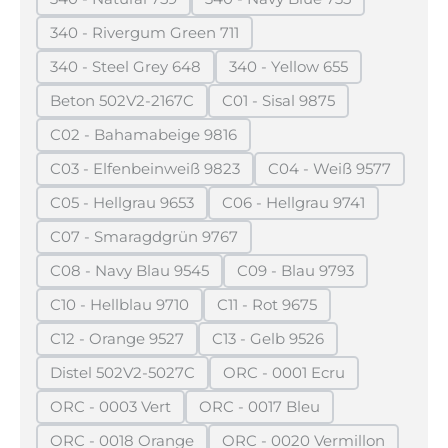
(Diese Option ist zurzeit nicht verfügbar.)
(Diese Option ist zurzeit n
340 - Rivergum Green 711
(Diese Option ist zurzeit nicht verfügbar.)
340 - Steel Grey 648
340 - Yellow 655
(Diese Option ist zurzeit nicht verfügbar.)
(Diese Option ist zurzeit
Beton 502V2-2167C
C01 - Sisal 9875
(Diese Option ist zurzeit nicht verfügbar.)
(Diese Option ist zurzeit n
C02 - Bahamabeige 9816
(Diese Option ist zurzeit nicht verfügbar.)
C03 - Elfenbeinweiß 9823
C04 - Weiß 9577
(Diese Option ist zurzeit nicht verfügbar.)
(Diese Option ist z
C05 - Hellgrau 9653
C06 - Hellgrau 9741
(Diese Option ist zurzeit nicht verfügbar.)
(Diese Option ist zurzeit
C07 - Smaragdgrün 9767
(Diese Option ist zurzeit nicht verfügbar.)
C08 - Navy Blau 9545
C09 - Blau 9793
(Diese Option ist zurzeit nicht verfügbar.)
(Diese Option ist zurzei
C10 - Hellblau 9710
C11 - Rot 9675
(Diese Option ist zurzeit nicht verfügbar.)
(Diese Option ist zurzeit nic
C12 - Orange 9527
C13 - Gelb 9526
(Diese Option ist zurzeit nicht verfügbar.)
(Diese Option ist zurzeit nic
Distel 502V2-5027C
ORC - 0001 Ecru
(Diese Option ist zurzeit nicht verfügbar.)
(Diese Option ist zurzeit 
ORC - 0003 Vert
ORC - 0017 Bleu
(Diese Option ist zurzeit nicht verfügbar.)
(Diese Option ist zurzeit nich
ORC - 0018 Orange
ORC - 0020 Vermillon