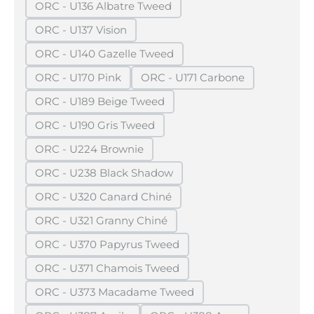
ORC - U136 Albatre Tweed
(Diese Option ist zurzeit nicht verfügbar.)
ORC - U137 Vision
(Diese Option ist zurzeit nicht verfügbar.)
ORC - U140 Gazelle Tweed
(Diese Option ist zurzeit nicht verfügbar.)
ORC - U170 Pink
ORC - U171 Carbone
(Diese Option ist zurzeit nicht verfügbar.)
(Diese Option ist zurzeit ni
ORC - U189 Beige Tweed
(Diese Option ist zurzeit nicht verfügbar.)
ORC - U190 Gris Tweed
(Diese Option ist zurzeit nicht verfügbar.)
ORC - U224 Brownie
(Diese Option ist zurzeit nicht verfügbar.)
ORC - U238 Black Shadow
(Diese Option ist zurzeit nicht verfügbar.)
ORC - U320 Canard Chiné
(Diese Option ist zurzeit nicht verfügbar.)
ORC - U321 Granny Chiné
(Diese Option ist zurzeit nicht verfügbar.)
ORC - U370 Papyrus Tweed
(Diese Option ist zurzeit nicht verfügbar.)
ORC - U371 Chamois Tweed
(Diese Option ist zurzeit nicht verfügbar.)
ORC - U373 Macadame Tweed
(Diese Option ist zurzeit nicht verfügbar.)