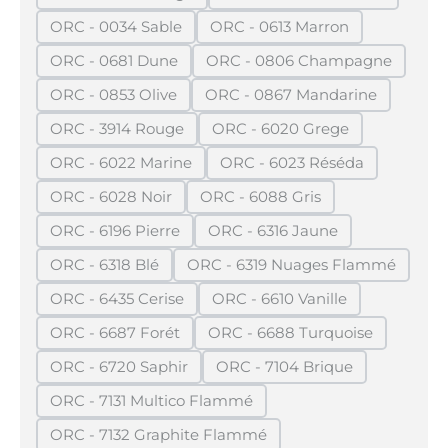
(Diese Option ist zurzeit nicht verfügbar.)
(Diese Option ist zurze
ORC - 0034 Sable
ORC - 0613 Marron
(Diese Option ist zurzeit nicht verfügbar.)
(Diese Option ist zurzeit n
ORC - 0681 Dune
ORC - 0806 Champagne
(Diese Option ist zurzeit nicht verfügbar.)
(Diese Option ist zurzei
ORC - 0853 Olive
ORC - 0867 Mandarine
(Diese Option ist zurzeit nicht verfügbar.)
(Diese Option ist zurzeit
ORC - 3914 Rouge
ORC - 6020 Grege
(Diese Option ist zurzeit nicht verfügbar.)
(Diese Option ist zurzeit n
ORC - 6022 Marine
ORC - 6023 Réséda
(Diese Option ist zurzeit nicht verfügbar.)
(Diese Option ist zurzeit
ORC - 6028 Noir
ORC - 6088 Gris
(Diese Option ist zurzeit nicht verfügbar.)
(Diese Option ist zurzeit nich
ORC - 6196 Pierre
ORC - 6316 Jaune
(Diese Option ist zurzeit nicht verfügbar.)
(Diese Option ist zurzeit ni
ORC - 6318 Blé
ORC - 6319 Nuages Flammé
(Diese Option ist zurzeit nicht verfügbar.)
(Diese Option ist zurzeit
ORC - 6435 Cerise
ORC - 6610 Vanille
(Diese Option ist zurzeit nicht verfügbar.)
(Diese Option ist zurzeit n
ORC - 6687 Forét
ORC - 6688 Turquoise
(Diese Option ist zurzeit nicht verfügbar.)
(Diese Option ist zurzeit
ORC - 6720 Saphir
ORC - 7104 Brique
(Diese Option ist zurzeit nicht verfügbar.)
(Diese Option ist zurzeit 
ORC - 7131 Multico Flammé
(Diese Option ist zurzeit nicht verfügbar.)
ORC - 7132 Graphite Flammé
(Diese Option ist zurzeit nicht verfügbar.)