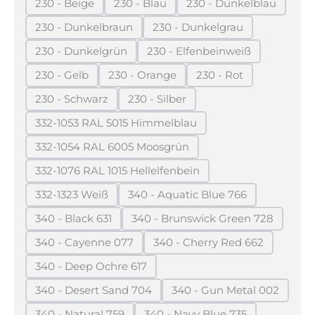
230 - Beige
230 - Blau
230 - Dunkelblau
(Diese Option ist zurzeit nicht verfügbar.)
(Diese Option ist zurzeit nicht verfügba
(Diese Option ist z
230 - Dunkelbraun
230 - Dunkelgrau
(Diese Option ist zurzeit nicht verfügbar.)
(Diese Option ist zurzeit n
230 - Dunkelgrün
230 - Elfenbeinweiß
(Diese Option ist zurzeit nicht verfügbar.)
(Diese Option ist zurzeit 
230 - Gelb
230 - Orange
230 - Rot
(Diese Option ist zurzeit nicht verfügbar.)
(Diese Option ist zurzeit nicht verfügb
(Diese Option ist zurz
230 - Schwarz
230 - Silber
(Diese Option ist zurzeit nicht verfügbar.)
(Diese Option ist zurzeit nicht verf
332-1053 RAL 5015 Himmelblau
(Diese Option ist zurzeit nicht verfügbar.)
332-1054 RAL 6005 Moosgrün
(Diese Option ist zurzeit nicht verfügbar.)
332-1076 RAL 1015 Hellelfenbein
(Diese Option ist zurzeit nicht verfügbar.)
332-1323 Weiß
340 - Aquatic Blue 766
(Diese Option ist zurzeit nicht verfügbar.)
(Diese Option ist zurzeit nic
340 - Black 631
340 - Brunswick Green 728
(Diese Option ist zurzeit nicht verfügbar.)
(Diese Option ist zurzeit 
340 - Cayenne 077
340 - Cherry Red 662
(Diese Option ist zurzeit nicht verfügbar.)
(Diese Option ist zurzei
340 - Deep Ochre 617
(Diese Option ist zurzeit nicht verfügbar.)
340 - Desert Sand 704
340 - Gun Metal 002
(Diese Option ist zurzeit nicht verfügbar.)
(Diese Option ist zu
340 - Natural 759
340 - Navy Blue 735