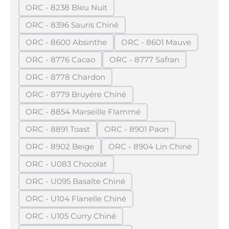
ORC - 8238 Bleu Nuit
(Diese Option ist zurzeit nicht verfügbar.)
ORC - 8396 Sauris Chiné
(Diese Option ist zurzeit nicht verfügbar.)
ORC - 8600 Absinthe
ORC - 8601 Mauve
(Diese Option ist zurzeit nicht verfügbar.)
(Diese Option ist zurze
ORC - 8776 Cacao
ORC - 8777 Safran
(Diese Option ist zurzeit nicht verfügbar.)
(Diese Option ist zurzeit 
ORC - 8778 Chardon
(Diese Option ist zurzeit nicht verfügbar.)
ORC - 8779 Bruyére Chiné
(Diese Option ist zurzeit nicht verfügbar.)
ORC - 8854 Marseille Flammé
(Diese Option ist zurzeit nicht verfügbar.)
ORC - 8891 Toast
ORC - 8901 Paon
(Diese Option ist zurzeit nicht verfügbar.)
(Diese Option ist zurzeit nic
ORC - 8902 Beige
ORC - 8904 Lin Chiné
(Diese Option ist zurzeit nicht verfügbar.)
(Diese Option ist zurzeit
ORC - U083 Chocolat
(Diese Option ist zurzeit nicht verfügbar.)
ORC - U095 Basalte Chiné
(Diese Option ist zurzeit nicht verfügbar.)
ORC - U104 Flanelle Chiné
(Diese Option ist zurzeit nicht verfügbar.)
ORC - U105 Curry Chiné
(Diese Option ist zurzeit nicht verfügbar.)