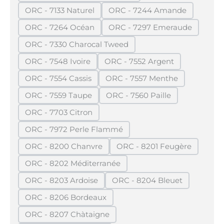
ORC - 7133 Naturel
ORC - 7244 Amande
(Diese Option ist zurzeit nicht verfügbar.)
(Diese Option ist zurzei
ORC - 7264 Océan
ORC - 7297 Emeraude
(Diese Option ist zurzeit nicht verfügbar.)
(Diese Option ist zurze
ORC - 7330 Charocal Tweed
(Diese Option ist zurzeit nicht verfügbar.)
ORC - 7548 Ivoire
ORC - 7552 Argent
(Diese Option ist zurzeit nicht verfügbar.)
(Diese Option ist zurzeit n
ORC - 7554 Cassis
ORC - 7557 Menthe
(Diese Option ist zurzeit nicht verfügbar.)
(Diese Option ist zurzeit 
ORC - 7559 Taupe
ORC - 7560 Paille
(Diese Option ist zurzeit nicht verfügbar.)
(Diese Option ist zurzeit n
ORC - 7703 Citron
(Diese Option ist zurzeit nicht verfügbar.)
ORC - 7972 Perle Flammé
(Diese Option ist zurzeit nicht verfügbar.)
ORC - 8200 Chanvre
ORC - 8201 Feugère
(Diese Option ist zurzeit nicht verfügbar.)
(Diese Option ist zurz
ORC - 8202 Méditerranée
(Diese Option ist zurzeit nicht verfügbar.)
ORC - 8203 Ardoise
ORC - 8204 Bleuet
(Diese Option ist zurzeit nicht verfügbar.)
(Diese Option ist zurzei
ORC - 8206 Bordeaux
(Diese Option ist zurzeit nicht verfügbar.)
ORC - 8207 Chàtaigne
(Diese Option ist zurzeit nicht verfügbar.)