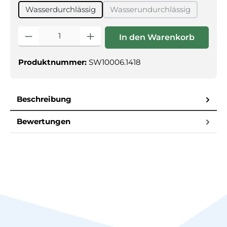
Wasserdurchlässig
Wasserundurchlässig
(Diese Option ist zurzei
Produkt Anzahl: Gib den gewünschten Wert ein oder benutz
In den Warenkorb
Produktnummer:
SW10006.1418
Beschreibung
Bewertungen