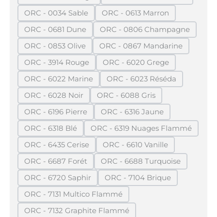
(Diese Option ist zurzeit nicht verfügbar.)
(Diese Option ist zurze
ORC - 0034 Sable
ORC - 0613 Marron
(Diese Option ist zurzeit nicht verfügbar.)
(Diese Option ist zurzeit n
ORC - 0681 Dune
ORC - 0806 Champagne
(Diese Option ist zurzeit nicht verfügbar.)
(Diese Option ist zurzei
ORC - 0853 Olive
ORC - 0867 Mandarine
(Diese Option ist zurzeit nicht verfügbar.)
(Diese Option ist zurzeit
ORC - 3914 Rouge
ORC - 6020 Grege
(Diese Option ist zurzeit nicht verfügbar.)
(Diese Option ist zurzeit n
ORC - 6022 Marine
ORC - 6023 Réséda
(Diese Option ist zurzeit nicht verfügbar.)
(Diese Option ist zurzeit
ORC - 6028 Noir
ORC - 6088 Gris
(Diese Option ist zurzeit nicht verfügbar.)
(Diese Option ist zurzeit nich
ORC - 6196 Pierre
ORC - 6316 Jaune
(Diese Option ist zurzeit nicht verfügbar.)
(Diese Option ist zurzeit ni
ORC - 6318 Blé
ORC - 6319 Nuages Flammé
(Diese Option ist zurzeit nicht verfügbar.)
(Diese Option ist zurzeit
ORC - 6435 Cerise
ORC - 6610 Vanille
(Diese Option ist zurzeit nicht verfügbar.)
(Diese Option ist zurzeit n
ORC - 6687 Forét
ORC - 6688 Turquoise
(Diese Option ist zurzeit nicht verfügbar.)
(Diese Option ist zurzeit
ORC - 6720 Saphir
ORC - 7104 Brique
(Diese Option ist zurzeit nicht verfügbar.)
(Diese Option ist zurzeit 
ORC - 7131 Multico Flammé
(Diese Option ist zurzeit nicht verfügbar.)
ORC - 7132 Graphite Flammé
(Diese Option ist zurzeit nicht verfügbar.)