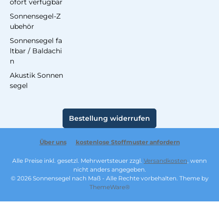
ofort verfügbar
Sonnensegel-Z
ubehör
Sonnensegel fa
ltbar / Baldachi
n
Akustik Sonnen
segel
Bestellung widerrufen
Über uns
kostenlose Stoffmuster anfordern
Alle Preise inkl. gesetzl. Mehrwertsteuer zzgl.
Versandkosten
, wenn
nicht anders angegeben.
© 2026 Sonnensegel nach Maß - Alle Rechte vorbehalten. Theme by
ThemeWare®