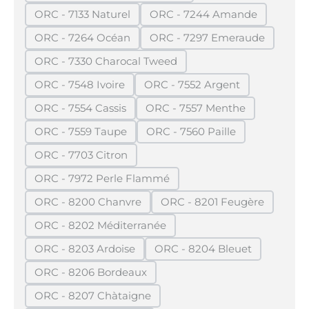
ORC - 7133 Naturel
ORC - 7244 Amande
(Diese Option ist zurzeit nicht verfügbar.)
(Diese Option ist zurzei
ORC - 7264 Océan
ORC - 7297 Emeraude
(Diese Option ist zurzeit nicht verfügbar.)
(Diese Option ist zurze
ORC - 7330 Charocal Tweed
(Diese Option ist zurzeit nicht verfügbar.)
ORC - 7548 Ivoire
ORC - 7552 Argent
(Diese Option ist zurzeit nicht verfügbar.)
(Diese Option ist zurzeit n
ORC - 7554 Cassis
ORC - 7557 Menthe
(Diese Option ist zurzeit nicht verfügbar.)
(Diese Option ist zurzeit 
ORC - 7559 Taupe
ORC - 7560 Paille
(Diese Option ist zurzeit nicht verfügbar.)
(Diese Option ist zurzeit n
ORC - 7703 Citron
(Diese Option ist zurzeit nicht verfügbar.)
ORC - 7972 Perle Flammé
(Diese Option ist zurzeit nicht verfügbar.)
ORC - 8200 Chanvre
ORC - 8201 Feugère
(Diese Option ist zurzeit nicht verfügbar.)
(Diese Option ist zurz
ORC - 8202 Méditerranée
(Diese Option ist zurzeit nicht verfügbar.)
ORC - 8203 Ardoise
ORC - 8204 Bleuet
(Diese Option ist zurzeit nicht verfügbar.)
(Diese Option ist zurzei
ORC - 8206 Bordeaux
(Diese Option ist zurzeit nicht verfügbar.)
ORC - 8207 Chàtaigne
(Diese Option ist zurzeit nicht verfügbar.)