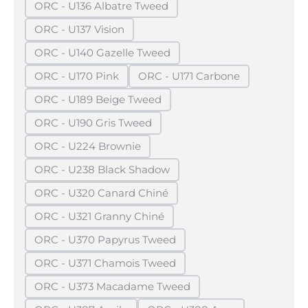
ORC - U136 Albatre Tweed
(Diese Option ist zurzeit nicht verfügbar.)
ORC - U137 Vision
(Diese Option ist zurzeit nicht verfügbar.)
ORC - U140 Gazelle Tweed
(Diese Option ist zurzeit nicht verfügbar.)
ORC - U170 Pink
ORC - U171 Carbone
(Diese Option ist zurzeit nicht verfügbar.)
(Diese Option ist zurzeit ni
ORC - U189 Beige Tweed
(Diese Option ist zurzeit nicht verfügbar.)
ORC - U190 Gris Tweed
(Diese Option ist zurzeit nicht verfügbar.)
ORC - U224 Brownie
(Diese Option ist zurzeit nicht verfügbar.)
ORC - U238 Black Shadow
(Diese Option ist zurzeit nicht verfügbar.)
ORC - U320 Canard Chiné
(Diese Option ist zurzeit nicht verfügbar.)
ORC - U321 Granny Chiné
(Diese Option ist zurzeit nicht verfügbar.)
ORC - U370 Papyrus Tweed
(Diese Option ist zurzeit nicht verfügbar.)
ORC - U371 Chamois Tweed
(Diese Option ist zurzeit nicht verfügbar.)
ORC - U373 Macadame Tweed
(Diese Option ist zurzeit nicht verfügbar.)