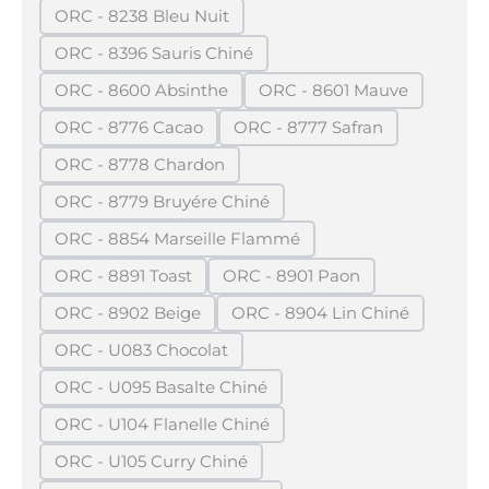
ORC - 8238 Bleu Nuit
(Diese Option ist zurzeit nicht verfügbar.)
ORC - 8396 Sauris Chiné
(Diese Option ist zurzeit nicht verfügbar.)
ORC - 8600 Absinthe
ORC - 8601 Mauve
(Diese Option ist zurzeit nicht verfügbar.)
(Diese Option ist zurze
ORC - 8776 Cacao
ORC - 8777 Safran
(Diese Option ist zurzeit nicht verfügbar.)
(Diese Option ist zurzeit 
ORC - 8778 Chardon
(Diese Option ist zurzeit nicht verfügbar.)
ORC - 8779 Bruyére Chiné
(Diese Option ist zurzeit nicht verfügbar.)
ORC - 8854 Marseille Flammé
(Diese Option ist zurzeit nicht verfügbar.)
ORC - 8891 Toast
ORC - 8901 Paon
(Diese Option ist zurzeit nicht verfügbar.)
(Diese Option ist zurzeit nic
ORC - 8902 Beige
ORC - 8904 Lin Chiné
(Diese Option ist zurzeit nicht verfügbar.)
(Diese Option ist zurzeit
ORC - U083 Chocolat
(Diese Option ist zurzeit nicht verfügbar.)
ORC - U095 Basalte Chiné
(Diese Option ist zurzeit nicht verfügbar.)
ORC - U104 Flanelle Chiné
(Diese Option ist zurzeit nicht verfügbar.)
ORC - U105 Curry Chiné
(Diese Option ist zurzeit nicht verfügbar.)