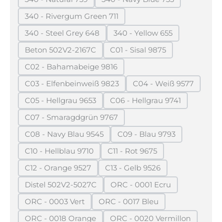
(Diese Option ist zurzeit nicht verfügbar.)
(Diese Option ist zurzeit n
340 - Rivergum Green 711
(Diese Option ist zurzeit nicht verfügbar.)
340 - Steel Grey 648
340 - Yellow 655
(Diese Option ist zurzeit nicht verfügbar.)
(Diese Option ist zurzeit
Beton 502V2-2167C
C01 - Sisal 9875
(Diese Option ist zurzeit nicht verfügbar.)
(Diese Option ist zurzeit n
C02 - Bahamabeige 9816
(Diese Option ist zurzeit nicht verfügbar.)
C03 - Elfenbeinweiß 9823
C04 - Weiß 9577
(Diese Option ist zurzeit nicht verfügbar.)
(Diese Option ist z
C05 - Hellgrau 9653
C06 - Hellgrau 9741
(Diese Option ist zurzeit nicht verfügbar.)
(Diese Option ist zurzeit
C07 - Smaragdgrün 9767
(Diese Option ist zurzeit nicht verfügbar.)
C08 - Navy Blau 9545
C09 - Blau 9793
(Diese Option ist zurzeit nicht verfügbar.)
(Diese Option ist zurzei
C10 - Hellblau 9710
C11 - Rot 9675
(Diese Option ist zurzeit nicht verfügbar.)
(Diese Option ist zurzeit nic
C12 - Orange 9527
C13 - Gelb 9526
(Diese Option ist zurzeit nicht verfügbar.)
(Diese Option ist zurzeit nic
Distel 502V2-5027C
ORC - 0001 Ecru
(Diese Option ist zurzeit nicht verfügbar.)
(Diese Option ist zurzeit 
ORC - 0003 Vert
ORC - 0017 Bleu
(Diese Option ist zurzeit nicht verfügbar.)
(Diese Option ist zurzeit nich
ORC - 0018 Orange
ORC - 0020 Vermillon