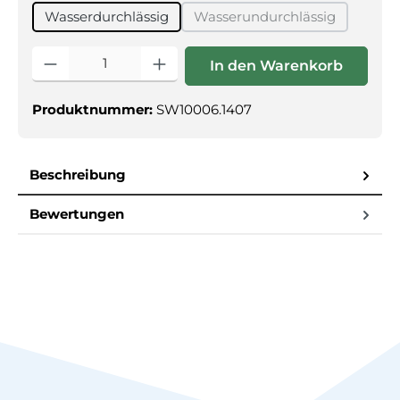
Wasserdurchlässig
Wasserundurchlässig
(Diese Option ist zurzei
Produkt Anzahl: Gib den gewünschten Wert ein oder benutz
In den Warenkorb
Produktnummer:
SW10006.1407
Beschreibung
Bewertungen