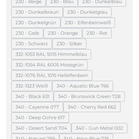
230 - Beige
230 - Blau
230 - Dunkelblau
(Diese Option ist zurzeit nicht verfügbar.)
(Diese Option ist zurzeit nicht verfügba
(Diese Option ist z
230 - Dunkelbraun
230 - Dunkelgrau
(Diese Option ist zurzeit nicht verfügbar.)
(Diese Option ist zurzeit n
230 - Dunkelgrün
230 - Elfenbeinweiß
(Diese Option ist zurzeit nicht verfügbar.)
(Diese Option ist zurzeit 
230 - Gelb
230 - Orange
230 - Rot
(Diese Option ist zurzeit nicht verfügbar.)
(Diese Option ist zurzeit nicht verfügb
(Diese Option ist zurz
230 - Schwarz
230 - Silber
(Diese Option ist zurzeit nicht verfügbar.)
(Diese Option ist zurzeit nicht verf
332-1053 RAL 5015 Himmelblau
(Diese Option ist zurzeit nicht verfügbar.)
332-1054 RAL 6005 Moosgrün
(Diese Option ist zurzeit nicht verfügbar.)
332-1076 RAL 1015 Hellelfenbein
(Diese Option ist zurzeit nicht verfügbar.)
332-1323 Weiß
340 - Aquatic Blue 766
(Diese Option ist zurzeit nicht verfügbar.)
(Diese Option ist zurzeit nic
340 - Black 631
340 - Brunswick Green 728
(Diese Option ist zurzeit nicht verfügbar.)
(Diese Option ist zurzeit 
340 - Cayenne 077
340 - Cherry Red 662
(Diese Option ist zurzeit nicht verfügbar.)
(Diese Option ist zurzei
340 - Deep Ochre 617
(Diese Option ist zurzeit nicht verfügbar.)
340 - Desert Sand 704
340 - Gun Metal 002
(Diese Option ist zurzeit nicht verfügbar.)
(Diese Option ist zu
340 - Natural 759
340 - Navy Blue 735