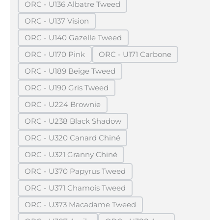
ORC - U136 Albatre Tweed
(Diese Option ist zurzeit nicht verfügbar.)
ORC - U137 Vision
(Diese Option ist zurzeit nicht verfügbar.)
ORC - U140 Gazelle Tweed
(Diese Option ist zurzeit nicht verfügbar.)
ORC - U170 Pink
ORC - U171 Carbone
(Diese Option ist zurzeit nicht verfügbar.)
(Diese Option ist zurzeit ni
ORC - U189 Beige Tweed
(Diese Option ist zurzeit nicht verfügbar.)
ORC - U190 Gris Tweed
(Diese Option ist zurzeit nicht verfügbar.)
ORC - U224 Brownie
(Diese Option ist zurzeit nicht verfügbar.)
ORC - U238 Black Shadow
(Diese Option ist zurzeit nicht verfügbar.)
ORC - U320 Canard Chiné
(Diese Option ist zurzeit nicht verfügbar.)
ORC - U321 Granny Chiné
(Diese Option ist zurzeit nicht verfügbar.)
ORC - U370 Papyrus Tweed
(Diese Option ist zurzeit nicht verfügbar.)
ORC - U371 Chamois Tweed
(Diese Option ist zurzeit nicht verfügbar.)
ORC - U373 Macadame Tweed
(Diese Option ist zurzeit nicht verfügbar.)