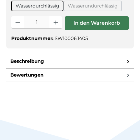
Wasserdurchlässig
Wasserundurchlässig
(Diese Option ist zurzei
Produkt Anzahl: Gib den gewünschten Wert ein oder benutz
In den Warenkorb
Produktnummer:
SW10006.1405
Beschreibung
Bewertungen