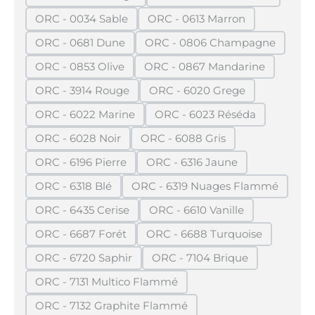
(Diese Option ist zurzeit nicht verfügbar.)
(Diese Option ist zurze
ORC - 0034 Sable
ORC - 0613 Marron
(Diese Option ist zurzeit nicht verfügbar.)
(Diese Option ist zurzeit n
ORC - 0681 Dune
ORC - 0806 Champagne
(Diese Option ist zurzeit nicht verfügbar.)
(Diese Option ist zurzei
ORC - 0853 Olive
ORC - 0867 Mandarine
(Diese Option ist zurzeit nicht verfügbar.)
(Diese Option ist zurzeit
ORC - 3914 Rouge
ORC - 6020 Grege
(Diese Option ist zurzeit nicht verfügbar.)
(Diese Option ist zurzeit n
ORC - 6022 Marine
ORC - 6023 Réséda
(Diese Option ist zurzeit nicht verfügbar.)
(Diese Option ist zurzeit
ORC - 6028 Noir
ORC - 6088 Gris
(Diese Option ist zurzeit nicht verfügbar.)
(Diese Option ist zurzeit nich
ORC - 6196 Pierre
ORC - 6316 Jaune
(Diese Option ist zurzeit nicht verfügbar.)
(Diese Option ist zurzeit ni
ORC - 6318 Blé
ORC - 6319 Nuages Flammé
(Diese Option ist zurzeit nicht verfügbar.)
(Diese Option ist zurzeit
ORC - 6435 Cerise
ORC - 6610 Vanille
(Diese Option ist zurzeit nicht verfügbar.)
(Diese Option ist zurzeit n
ORC - 6687 Forét
ORC - 6688 Turquoise
(Diese Option ist zurzeit nicht verfügbar.)
(Diese Option ist zurzeit
ORC - 6720 Saphir
ORC - 7104 Brique
(Diese Option ist zurzeit nicht verfügbar.)
(Diese Option ist zurzeit 
ORC - 7131 Multico Flammé
(Diese Option ist zurzeit nicht verfügbar.)
ORC - 7132 Graphite Flammé
(Diese Option ist zurzeit nicht verfügbar.)