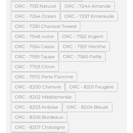
ORC - 7133 Naturel
ORC - 7244 Amande
(Diese Option ist zurzeit nicht verfügbar.)
(Diese Option ist zurzei
ORC - 7264 Océan
ORC - 7297 Emeraude
(Diese Option ist zurzeit nicht verfügbar.)
(Diese Option ist zurze
ORC - 7330 Charocal Tweed
(Diese Option ist zurzeit nicht verfügbar.)
ORC - 7548 Ivoire
ORC - 7552 Argent
(Diese Option ist zurzeit nicht verfügbar.)
(Diese Option ist zurzeit n
ORC - 7554 Cassis
ORC - 7557 Menthe
(Diese Option ist zurzeit nicht verfügbar.)
(Diese Option ist zurzeit 
ORC - 7559 Taupe
ORC - 7560 Paille
(Diese Option ist zurzeit nicht verfügbar.)
(Diese Option ist zurzeit n
ORC - 7703 Citron
(Diese Option ist zurzeit nicht verfügbar.)
ORC - 7972 Perle Flammé
(Diese Option ist zurzeit nicht verfügbar.)
ORC - 8200 Chanvre
ORC - 8201 Feugère
(Diese Option ist zurzeit nicht verfügbar.)
(Diese Option ist zurz
ORC - 8202 Méditerranée
(Diese Option ist zurzeit nicht verfügbar.)
ORC - 8203 Ardoise
ORC - 8204 Bleuet
(Diese Option ist zurzeit nicht verfügbar.)
(Diese Option ist zurzei
ORC - 8206 Bordeaux
(Diese Option ist zurzeit nicht verfügbar.)
ORC - 8207 Chàtaigne
(Diese Option ist zurzeit nicht verfügbar.)