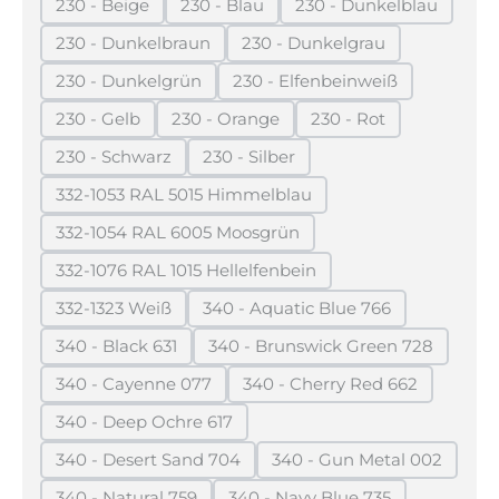
230 - Beige
230 - Blau
230 - Dunkelblau
(Diese Option ist zurzeit nicht verfügbar.)
(Diese Option ist zurzeit nicht verfügba
(Diese Option ist z
230 - Dunkelbraun
230 - Dunkelgrau
(Diese Option ist zurzeit nicht verfügbar.)
(Diese Option ist zurzeit n
230 - Dunkelgrün
230 - Elfenbeinweiß
(Diese Option ist zurzeit nicht verfügbar.)
(Diese Option ist zurzeit 
230 - Gelb
230 - Orange
230 - Rot
(Diese Option ist zurzeit nicht verfügbar.)
(Diese Option ist zurzeit nicht verfügb
(Diese Option ist zurz
230 - Schwarz
230 - Silber
(Diese Option ist zurzeit nicht verfügbar.)
(Diese Option ist zurzeit nicht verf
332-1053 RAL 5015 Himmelblau
(Diese Option ist zurzeit nicht verfügbar.)
332-1054 RAL 6005 Moosgrün
(Diese Option ist zurzeit nicht verfügbar.)
332-1076 RAL 1015 Hellelfenbein
(Diese Option ist zurzeit nicht verfügbar.)
332-1323 Weiß
340 - Aquatic Blue 766
(Diese Option ist zurzeit nicht verfügbar.)
(Diese Option ist zurzeit nic
340 - Black 631
340 - Brunswick Green 728
(Diese Option ist zurzeit nicht verfügbar.)
(Diese Option ist zurzeit 
340 - Cayenne 077
340 - Cherry Red 662
(Diese Option ist zurzeit nicht verfügbar.)
(Diese Option ist zurzei
340 - Deep Ochre 617
(Diese Option ist zurzeit nicht verfügbar.)
340 - Desert Sand 704
340 - Gun Metal 002
(Diese Option ist zurzeit nicht verfügbar.)
(Diese Option ist zu
340 - Natural 759
340 - Navy Blue 735