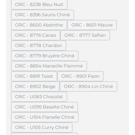
ORC - 8238 Bleu Nuit
(Diese Option ist zurzeit nicht verfügbar.)
ORC - 8396 Sauris Chiné
(Diese Option ist zurzeit nicht verfügbar.)
ORC - 8600 Absinthe
ORC - 8601 Mauve
(Diese Option ist zurzeit nicht verfügbar.)
(Diese Option ist zurze
ORC - 8776 Cacao
ORC - 8777 Safran
(Diese Option ist zurzeit nicht verfügbar.)
(Diese Option ist zurzeit 
ORC - 8778 Chardon
(Diese Option ist zurzeit nicht verfügbar.)
ORC - 8779 Bruyére Chiné
(Diese Option ist zurzeit nicht verfügbar.)
ORC - 8854 Marseille Flammé
(Diese Option ist zurzeit nicht verfügbar.)
ORC - 8891 Toast
ORC - 8901 Paon
(Diese Option ist zurzeit nicht verfügbar.)
(Diese Option ist zurzeit nic
ORC - 8902 Beige
ORC - 8904 Lin Chiné
(Diese Option ist zurzeit nicht verfügbar.)
(Diese Option ist zurzeit
ORC - U083 Chocolat
(Diese Option ist zurzeit nicht verfügbar.)
ORC - U095 Basalte Chiné
(Diese Option ist zurzeit nicht verfügbar.)
ORC - U104 Flanelle Chiné
(Diese Option ist zurzeit nicht verfügbar.)
ORC - U105 Curry Chiné
(Diese Option ist zurzeit nicht verfügbar.)