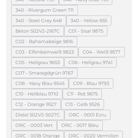
(Diese Option ist zurzeit nicht verfügbar.)
(Diese Option ist zurzeit n
340 - Rivergum Green 711
(Diese Option ist zurzeit nicht verfügbar.)
340 - Steel Grey 648
340 - Yellow 655
(Diese Option ist zurzeit nicht verfügbar.)
(Diese Option ist zurzeit
Beton 502V2-2167C
C01 - Sisal 9875
(Diese Option ist zurzeit nicht verfügbar.)
(Diese Option ist zurzeit n
C02 - Bahamabeige 9816
(Diese Option ist zurzeit nicht verfügbar.)
C03 - Elfenbeinweiß 9823
C04 - Weiß 9577
(Diese Option ist zurzeit nicht verfügbar.)
(Diese Option ist z
C05 - Hellgrau 9653
C06 - Hellgrau 9741
(Diese Option ist zurzeit nicht verfügbar.)
(Diese Option ist zurzeit
C07 - Smaragdgrün 9767
(Diese Option ist zurzeit nicht verfügbar.)
C08 - Navy Blau 9545
C09 - Blau 9793
(Diese Option ist zurzeit nicht verfügbar.)
(Diese Option ist zurzei
C10 - Hellblau 9710
C11 - Rot 9675
(Diese Option ist zurzeit nicht verfügbar.)
(Diese Option ist zurzeit nic
C12 - Orange 9527
C13 - Gelb 9526
(Diese Option ist zurzeit nicht verfügbar.)
(Diese Option ist zurzeit nic
Distel 502V2-5027C
ORC - 0001 Ecru
(Diese Option ist zurzeit nicht verfügbar.)
(Diese Option ist zurzeit 
ORC - 0003 Vert
ORC - 0017 Bleu
(Diese Option ist zurzeit nicht verfügbar.)
(Diese Option ist zurzeit nich
ORC - 0018 Orange
ORC - 0020 Vermillon