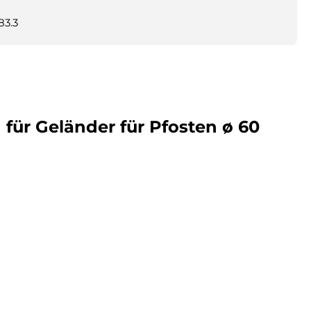
83.3
ür Geländer für Pfosten ø 60