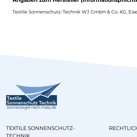
Angaben zum Hersteller (Informationspflich
Textile Sonnenschutz-Technik WJ GmbH & Co. KG, Eisers
TEXTILE SONNENSCHUTZ-
RECHTLIC
TECHNIK