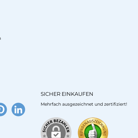
n
SICHER EINKAUFEN
Mehrfach ausgezeichnet und zertifiziert!
terest
LinkedIn