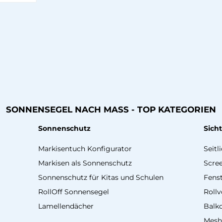
Vorkasse
SONNENSEGEL NACH MASS - TOP KATEGORIEN
Sonnenschutz
Sich
Markisentuch Konfigurator
Seitl
Markisen als Sonnenschutz
Scre
Sonnenschutz für Kitas und Schulen
Fenst
RollOff Sonnensegel
Roll
Lamellendächer
Balk
Mesh