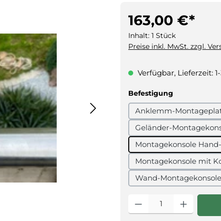
163,00 €*
Inhalt:
1 Stück
Preise inkl. MwSt. zzgl. Ve
Verfügbar, Lieferzeit: 1
auswählen
Befestigung
Anklemm-Montageplatt
Geländer-Montagekonso
Montagekonsole Hand-/
Montagekonsole mit Ko
Wand-Montagekonsole 
Produkt Anzahl: Gib den g