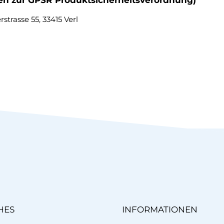
ten zur GPSR Produktsicherheitsverordnung)
trasse 55, 33415 Verl
HES
INFORMATIONEN