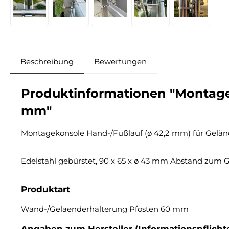
Beschreibung
Bewertungen
Produktinformationen "Montagek
mm"
Montagekonsole Hand-/Fußlauf (ø 42,2 mm) für Gelän
Edelstahl gebürstet, 90 x 65 x ø 43 mm Abstand zum 
Produktart
Wand-/Gelaenderhalterung Pfosten 60 mm