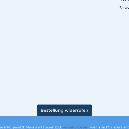
Para
Bestellung widerrufen
ise inkl. gesetzl. Mehrwertsteuer zzgl.
Versandkosten
, wenn nicht anders an