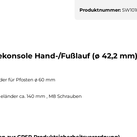
Produktnummer:
SW101
onsole Hand-/Fußlauf (ø 42,2 mm) f
der für Pfosten ø 60 mm
Geländer ca. 140 mm , M8 Schrauben