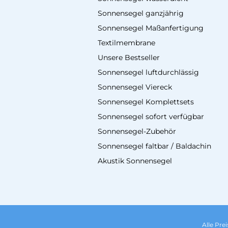
Sonnensegel ganzjährig
Sonnensegel Maßanfertigung
Textilmembrane
Unsere Bestseller
Sonnensegel luftdurchlässig
Sonnensegel Viereck
Sonnensegel Komplettsets
Sonnensegel sofort verfügbar
Sonnensegel-Zubehör
Sonnensegel faltbar / Baldachin
Akustik Sonnensegel
Alle Pre