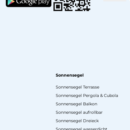
Sonnensegel
Sonnensegel Terrasse
Sonnensegel Pergola & Cubola
Sonnensegel Balkon
Sonnensegel aufrollbar
Sonnensegel Dreieck
Sonnensegel wasserdicht