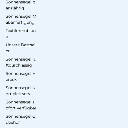
Sonnensegel g
anzjährig
Sonnensegel M
aßanfertigung
Textilmembran
e
Unsere Bestsell
er
Sonnensegel lu
ftdurchlässig
Sonnensegel Vi
ereck
Sonnensegel K
omplettsets
Sonnensegel s
ofort verfügbar
Sonnensegel-Z
ubehör