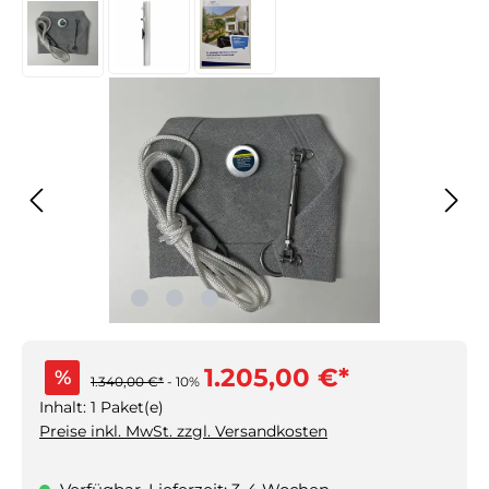
Bildergalerie überspringen
1.205,00 €*
%
1.340,00 €*
- 10%
Inhalt:
1 Paket(e)
Preise inkl. MwSt. zzgl. Versandkosten