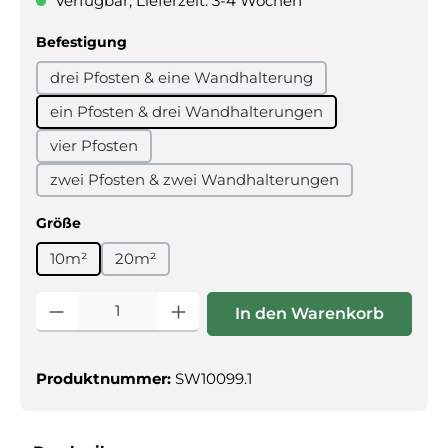
Verfügbar, Lieferzeit: 3-4 Wochen
auswählen
Befestigung
drei Pfosten & eine Wandhalterung
ein Pfosten & drei Wandhalterungen
vier Pfosten
zwei Pfosten & zwei Wandhalterungen
auswählen
Größe
10m²
20m²
Produkt Anzahl: Gib den gewünschten Wert ein oder benutz
In den Warenkorb
Produktnummer:
SW10099.1