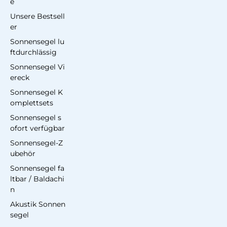
e
Unsere Bestsell
er
Sonnensegel lu
ftdurchlässig
Sonnensegel Vi
ereck
Sonnensegel K
omplettsets
Sonnensegel s
ofort verfügbar
Sonnensegel-Z
ubehör
Sonnensegel fa
ltbar / Baldachi
n
Akustik Sonnen
segel