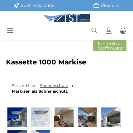
5 Jahre Garantie
Über uns
Zum Hauptinhalt springen
kostenlose
Stoffmuster
Kassette 1000 Markise
Sie sind hier:
Sonnenschutz
Markisen als Sonnenschutz
Bildergalerie überspringen