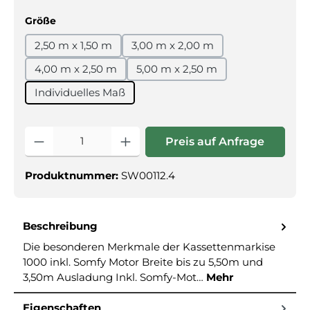
auswählen
Größe
2,50 m x 1,50 m
3,00 m x 2,00 m
4,00 m x 2,50 m
5,00 m x 2,50 m
Individuelles Maß
Produkt Anzahl: Gib den gewünschte
Preis auf Anfrage
Produktnummer:
SW00112.4
Beschreibung
Die besonderen Merkmale der Kassettenmarkise
1000 inkl. Somfy Motor Breite bis zu 5,50m und
3,50m Ausladung Inkl. Somfy-Mot…
Mehr
Eigenschaften