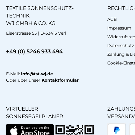
TEXTILE SONNENSCHUTZ-
RECHTLIC
TECHNIK
AGB
WJ GMBH & CO. KG
Impressum
Eiserstrasse 55 | D-33415 Verl
Widerrufsrec
Datenschutz
+49 (0) 5246 933 494
Zahlung & Li
Cookie-Einst
E-Mail:
info@tst-wj.de
Oder über unser
Kontaktformular
.
VIRTUELLER
ZAHLUNGS
SONNESEGELPLANER
VERSAND