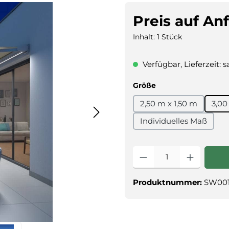
Preis auf An
Inhalt:
1 Stück
Verfügbar, Lieferzeit: 
auswählen
Größe
2,50 m x 1,50 m
3,00
Individuelles Maß
Produkt
Produktnummer:
SW001