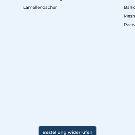
Lamellendächer
Balk
Mesh
Para
Bestellung widerrufen