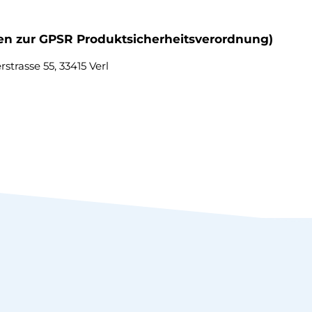
ten zur GPSR Produktsicherheitsverordnung)
trasse 55, 33415 Verl