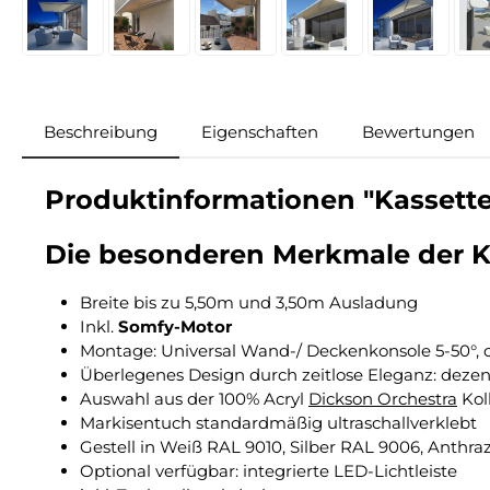
Beschreibung
Eigenschaften
Bewertungen
Produktinformationen "Kassette
Die besonderen Merkmale der K
Breite bis zu 5,50m und 3,50m Ausladung
Inkl.
Somfy-Motor
Montage: Universal Wand-/ Deckenkonsole 5-50°, 
Überlegenes Design durch zeitlose Eleganz: dezen
Auswahl aus der 100% Acryl
Dickson Orchestra
Kol
Markisentuch standardmäßig ultraschallverklebt
Gestell in Weiß RAL 9010, Silber RAL 9006, Anthra
Optional verfügbar: integrierte LED-Lichtleiste