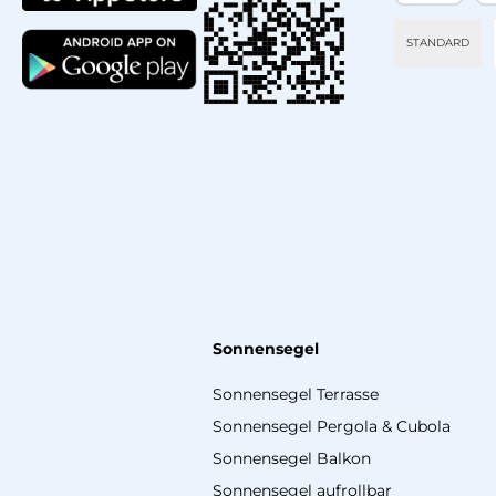
PayPal
Sp
STANDARD
Sonnensegel
Sonnensegel Terrasse
Sonnensegel Pergola & Cubola
Sonnensegel Balkon
Sonnensegel aufrollbar