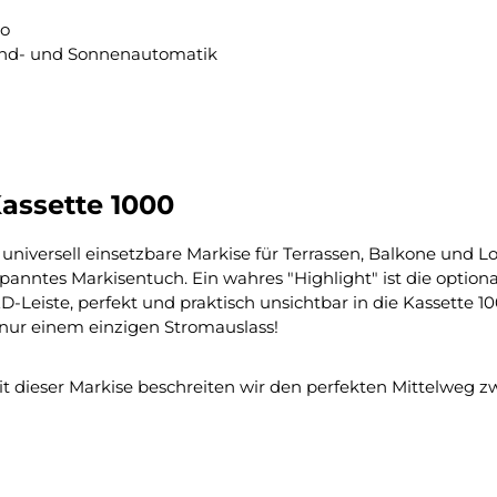
to
nd- und Sonnenautomatik
assette 1000
 universell einsetzbare Markise für Terrassen, Balkone und
anntes Markisentuch. Ein wahres "Highlight" ist die optional
-Leiste, perfekt und praktisch unsichtbar in die Kassette 10
t nur einem einzigen Stromauslass!
it dieser Markise beschreiten wir den perfekten Mittelweg