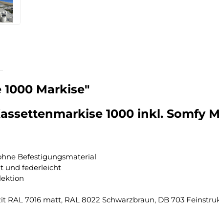
 1000 Markise"
assettenmarkise 1000 inkl. Somfy M
ohne Befestigungsmaterial
t und federleicht
lektion
zit RAL 7016 matt, RAL 8022 Schwarzbraun, DB 703 Feinstruk