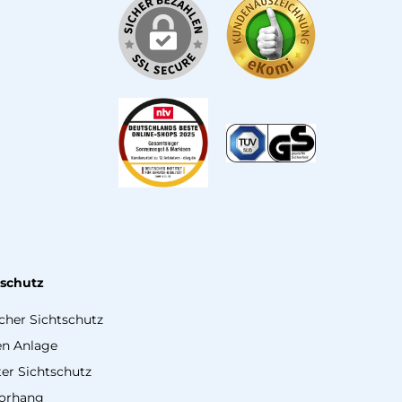
tschutz
icher Sichtschutz
en Anlage
er Sichtschutz
vorhang