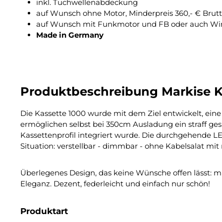
inkl. Tuchwellenabdeckung
auf Wunsch ohne Motor, Minderpreis 360,- € Brut
auf Wunsch mit Funkmotor und FB oder auch Wi
Made in Germany
Produktbeschreibung Markise K
Die Kassette 1000 wurde mit dem Ziel entwickelt, eine
ermöglichen selbst bei 350cm Ausladung ein straff gesp
Kassettenprofil integriert wurde. Die durchgehende LED
Situation: verstellbar - dimmbar - ohne Kabelsalat mi
Überlegenes Design, das keine Wünsche offen lässt: m
Eleganz. Dezent, federleicht und einfach nur schön!
Produktart