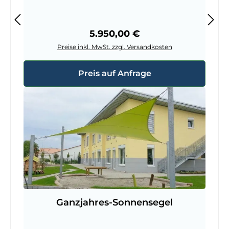
Regulärer Preis:
5.950,00 €
Preise inkl. MwSt. zzgl. Versandkosten
Preis auf Anfrage
Ganzjahres-Sonnensegel