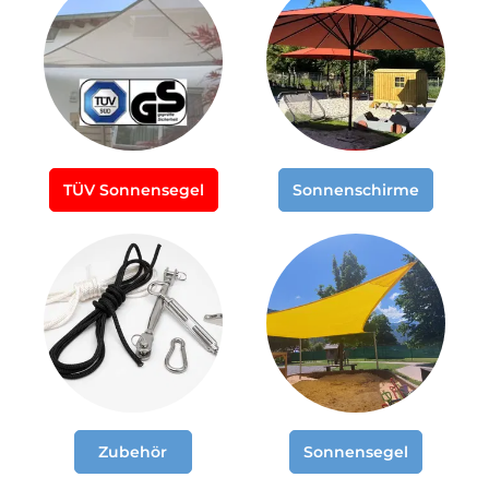
TÜV Sonnensegel
Sonnenschirme
Zubehör
Sonnensegel