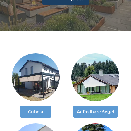
Cubola
Aufrollbare Segel