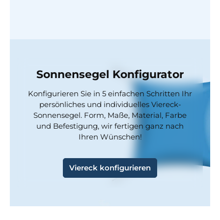
Sonnensegel Konfigurator
Konfigurieren Sie in 5 einfachen Schritten Ihr
persönliches und individuelles Viereck-
Sonnensegel. Form, Maße, Material, Farbe
und Befestigung, wir fertigen ganz nach
Ihren Wünschen!
Viereck konfigurieren