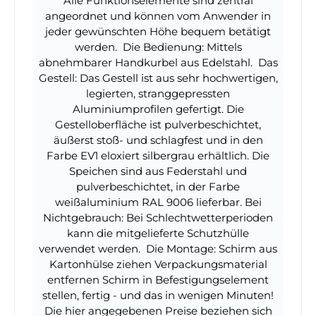
Alle Funktionselemente sind zentral
angeordnet und können vom Anwender in
jeder gewünschten Höhe bequem betätigt
werden. Die Bedienung: Mittels
abnehmbarer Handkurbel aus Edelstahl. Das
Gestell: Das Gestell ist aus sehr hochwertigen,
legierten, stranggepressten
Aluminiumprofilen gefertigt. Die
Gestelloberfläche ist pulverbeschichtet,
äußerst stoß- und schlagfest und in den
Farbe EV1 eloxiert silbergrau erhältlich. Die
Speichen sind aus Federstahl und
pulverbeschichtet, in der Farbe
weißaluminium RAL 9006 lieferbar. Bei
Nichtgebrauch: Bei Schlechtwetterperioden
kann die mitgelieferte Schutzhülle
verwendet werden. Die Montage: Schirm aus
Kartonhülse ziehen Verpackungsmaterial
entfernen Schirm in Befestigungselement
stellen, fertig - und das in wenigen Minuten!
Die hier angegebenen Preise beziehen sich