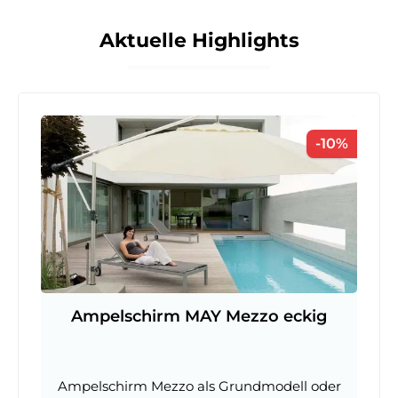
Aktuelle Highlights
Produktgalerie überspringen
Rabatt
-10%
Ampelschirm MAY Mezzo eckig
Ampelschirm Mezzo als Grundmodell oder