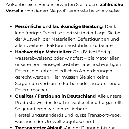
Außenbereich. Bei uns erwarten Sie zudem
zahlreiche
Vorteile
, von denen Sie profitieren wie beispielsweise:
Persönliche und fachkundige Beratung
: Dank
langjähriger Expertise sind wir in der Lage, Sie bei
der Auswahl der Materialien, Befestigungen und
allen weiteren Faktoren ausführlich zu beraten.
Hochwertige Materialien
: Ob UV-beständig,
wasserabweisend oder windfest – die Materialien
unserer Sonnensegel bestehen aus hochwertigen
Fasern, die unterschiedlichen Anforderungen
gerecht werden. Hier müssen Sie sich keine
Sorgen um verblasste Farben oder ausdünnende
Fasern machen.
Qualität / Fertigung in Deutschland
: Alle unsere
Produkte werden lokal in Deutschland hergestellt.
So garantieren wir kontrollierbare
Herstellungsstandards und kurze Transportwege,
was auch der Umwelt zugutekommt.
Transparenter Ablauf
: Von der Planung bis zur