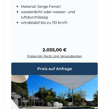
Material: Serge Ferrari
wasserdicht oder wasser- und
luftdurchlässig
windstabil bis zu 110 km/h
Regulärer Preis:
2.035,00 €
Preise inkl. MwSt. zzgl. Versandkosten
Preis auf Anfrage