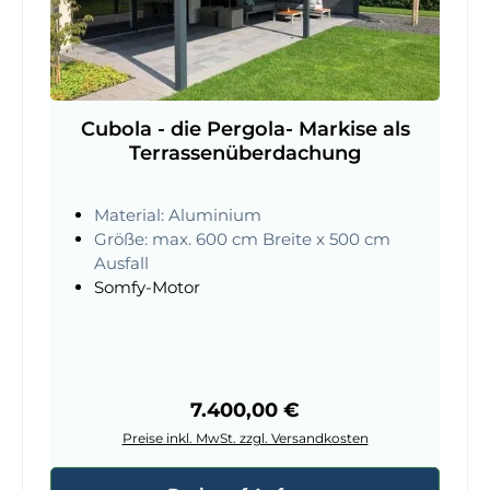
Cubola - die Pergola- Markise als
Terrassenüberdachung
Material: Aluminium
Größe: max. 600 cm Breite x 500 cm
Ausfall
Somfy-Motor
Regulärer Preis:
7.400,00 €
Preise inkl. MwSt. zzgl. Versandkosten