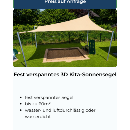
Preis auf Anfrage
Fest verspanntes 3D Kita-Sonnensegel
fest verspanntes Segel
bis zu 60m²
wasser- und luftdurchlässig oder
wasserdicht