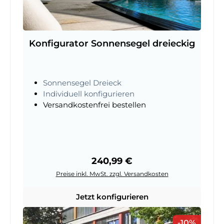
Konfigurator Sonnensegel dreieckig
Sonnensegel Dreieck
Individuell konfigurieren
Versandkostenfrei bestellen
Regulärer Preis:
240,99 €
Preise inkl. MwSt. zzgl. Versandkosten
Jetzt konfigurieren
Rabatt
-10%