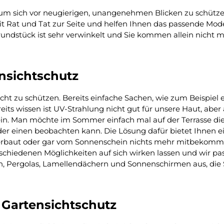
 um sich vor neugierigen, unangenehmen Blicken zu schützen?
t Rat und Tat zur Seite und helfen Ihnen das passende Mode
r Grundstück ist sehr verwinkelt und Sie kommen allein nich
ensichtschutz
icht zu schützen. Bereits einfache Sachen, wie zum Beispiel
reits wissen ist UV-Strahlung nicht gut für unsere Haut, abe
 Man möchte im Sommer einfach mal auf der Terrasse die
der einen beobachten kann. Die Lösung dafür bietet Ihnen e
verbaut oder gar vom Sonnenschein nichts mehr mitbekommt?
schiedenen Möglichkeiten auf sich wirken lassen und wir pa
 Pergolas, Lamellendächern und Sonnenschirmen aus, die S
 Gartensichtschutz