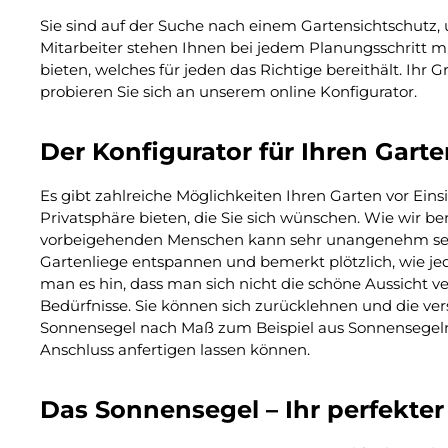
Sie sind auf der Suche nach einem Gartensichtschutz,
Mitarbeiter stehen Ihnen bei jedem Planungsschritt mi
bieten, welches für jeden das Richtige bereithält. Ih
probieren Sie sich an unserem online Konfigurator.
Der Konfigurator für Ihren Gart
Es gibt zahlreiche Möglichkeiten Ihren Garten vor Eins
Privatsphäre bieten, die Sie sich wünschen. Wie wir be
vorbeigehenden Menschen kann sehr unangenehm sein.
Gartenliege entspannen und bemerkt plötzlich, wie je
man es hin, dass man sich nicht die schöne Aussicht 
Bedürfnisse. Sie können sich zurücklehnen und die ver
Sonnensegel nach Maß zum Beispiel aus Sonnensegeln,
Anschluss anfertigen lassen können.
Das Sonnensegel – Ihr perfekter