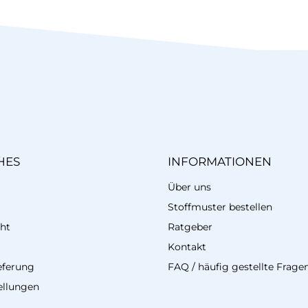
HES
INFORMATIONEN
Über uns
Stoffmuster bestellen
ht
Ratgeber
Kontakt
eferung
FAQ / häufig gestellte Frage
ellungen