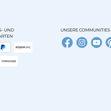
- UND
UNSERE COMMUNITIES
ARTEN
Facebook
Instagram
YouTube
Pin
äter Bezahlen
Amazon Pay
Vorkasse