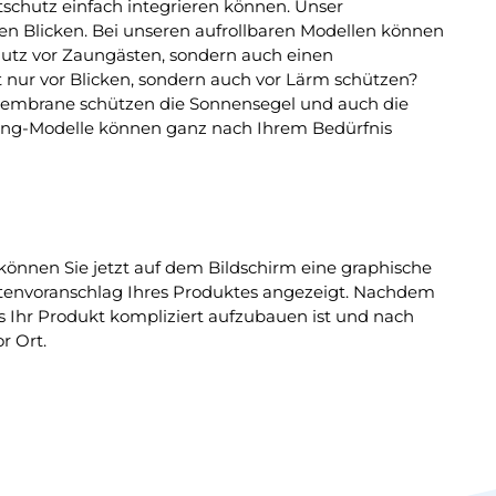
htschutz einfach integrieren können. Unser
n Blicken. Bei unseren aufrollbaren Modellen können
chutz vor Zaungästen, sondern auch einen
 nur vor Blicken, sondern auch vor Lärm schützen?
tzmembrane schützen die Sonnensegel und auch die
ang-Modelle können ganz nach Ihrem Bedürfnis
 können Sie jetzt auf dem Bildschirm eine graphische
stenvoranschlag Ihres Produktes angezeigt. Nachdem
ls Ihr Produkt kompliziert aufzubauen ist und nach
r Ort.