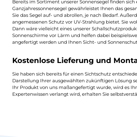
Bereits im Sortiment unserer Sonnensegel finden sich e
Ganzjahressonnensegel gewährleistet Ihnen das gesam
Sie das Segel auf- und abrollen, je nach Bedarf. Auße
angemessenen Schutz vor UV-Strahlung bietet. Sie woh
Dann wäre vielleicht eines unserer Schallschutzprodu
Sonnenschirme vor Lärm und helfen dabei beispielsw
angefertigt werden und Ihnen Sicht- und Sonnenschut
Kostenlose Lieferung und Monta
Sie haben sich bereits für einen Sichtschutz entschie
Darstellung Ihrer ausgewählten zukünftigen Lösung s
Ihr Produkt von uns maßangefertigt wurde, wird es Ihne
Expertenwissen verlangt wird, erhalten Sie selbstverst