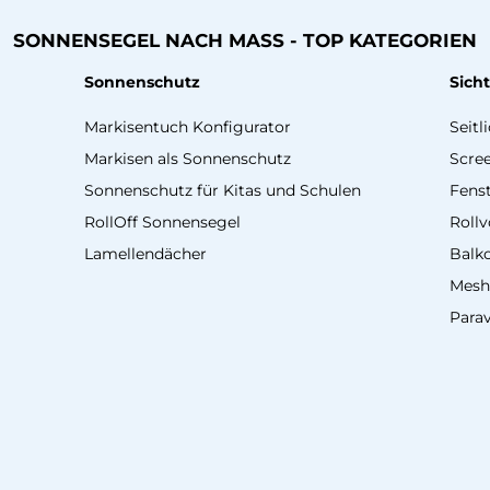
SONNENSEGEL NACH MASS - TOP KATEGORIEN
Sonnenschutz
Sich
Markisentuch Konfigurator
Seitl
Markisen als Sonnenschutz
Scre
Sonnenschutz für Kitas und Schulen
Fenst
RollOff Sonnensegel
Roll
Lamellendächer
Balk
Mesh
Para