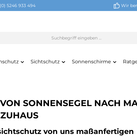
(0) 5246 933 494
Wir ber
nschutz
Sichtschutz
Sonnenschirme
Ratg
VON SONNENSEGEL NACH MAS
 ZUHAUS
nsichtschutz von uns maßanfertigen