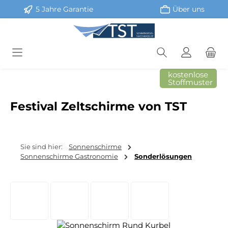
5 Jahre Garantie
Über uns
Zum Hauptinhalt springen
kostenlose
Stoffmuster
Festival Zeltschirme von TST
Sie sind hier:
Sonnenschirme
Sonnenschirme Gastronomie
Sonderlösungen
Bildergalerie überspringen