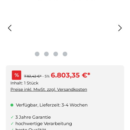
6.803,35 €*
%
7.161,42 €*
- 5%
Inhalt:
1 Stück
Preise inkl. MwSt. zzgl. Versandkosten
Verfügbar, Lieferzeit: 3-4 Wochen
3 Jahre Garantie
hochwertige Verarbeitung
beste Qualität