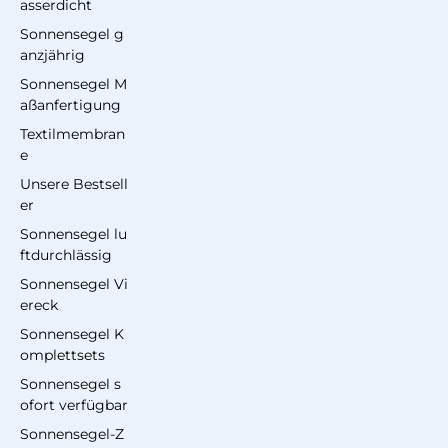
asserdicht
Sonnensegel g
anzjährig
Sonnensegel M
aßanfertigung
Textilmembran
e
Unsere Bestsell
er
Sonnensegel lu
ftdurchlässig
Sonnensegel Vi
ereck
Sonnensegel K
omplettsets
Sonnensegel s
ofort verfügbar
Sonnensegel-Z