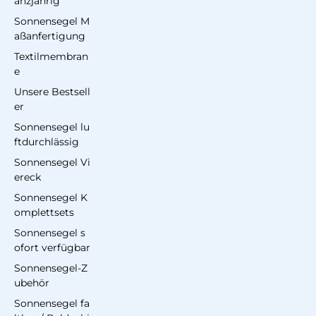
anzjährig
Sonnensegel M
aßanfertigung
Textilmembran
e
Unsere Bestsell
er
Sonnensegel lu
ftdurchlässig
Sonnensegel Vi
ereck
Sonnensegel K
omplettsets
Sonnensegel s
ofort verfügbar
Sonnensegel-Z
ubehör
Sonnensegel fa