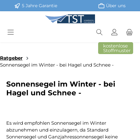
5 Jahre Garantie
Über uns
Zum Hauptinhalt springen
kostenlose
Stoffmuster
Ratgeber
Sonnensegel im Winter - bei Hagel und Schnee -
Sonnensegel im Winter - bei
Hagel und Schnee -
Es wird empfohlen Sonnensegel im Winter
abzunehmen und einzulagern, da Standard
Sonnensegel und Ganzjahressonnensegel keine