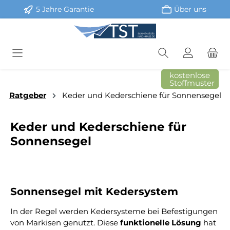
5 Jahre Garantie
Über uns
Zum Hauptinhalt springen
kostenlose
Stoffmuster
Ratgeber
Keder und Kederschiene für Sonnensegel
Keder und Kederschiene für
Sonnensegel
Sonnensegel mit Kedersystem
In der Regel werden Kedersysteme bei Befestigungen
von Markisen genutzt.
Diese
funktionelle Lösung
hat