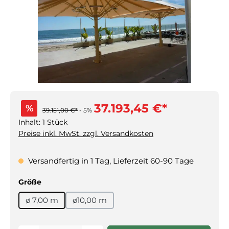
37.193,45 €*
%
39.151,00 €*
- 5%
Inhalt:
1 Stück
Preise inkl. MwSt. zzgl. Versandkosten
Versandfertig in 1 Tag, Lieferzeit 60-90 Tage
auswählen
Größe
ø 7,00 m
ø10,00 m