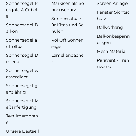
Sonnensegel P
Markisen als So
Screen Anlage
ergola & Cubol
nnenschutz
Fenster Sichtsc
a
Sonnenschutz f
hutz
Sonnensegel B
ür Kitas und Sc
Rollvorhang
alkon
hulen
Balkonbespann
Sonnensegel a
RollOff Sonnen
ungen
ufrollbar
segel
Mesh Material
Sonnensegel D
Lamellendäche
Paravent - Tren
reieck
r
nwand
Sonnensegel w
asserdicht
Sonnensegel g
anzjährig
Sonnensegel M
aßanfertigung
Textilmembran
e
Unsere Bestsell