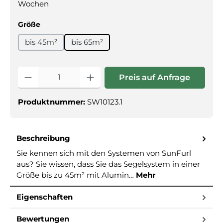
Wochen
auswählen
Größe
bis 45m²
bis 65m²
Produkt Anzahl: Gib den gewünschte
Preis auf Anfrage
Produktnummer:
SW10123.1
Beschreibung
Sie kennen sich mit den Systemen von SunFurl
aus? Sie wissen, dass Sie das Segelsystem in einer
Größe bis zu 45m² mit Alumin…
Mehr
Eigenschaften
Bewertungen