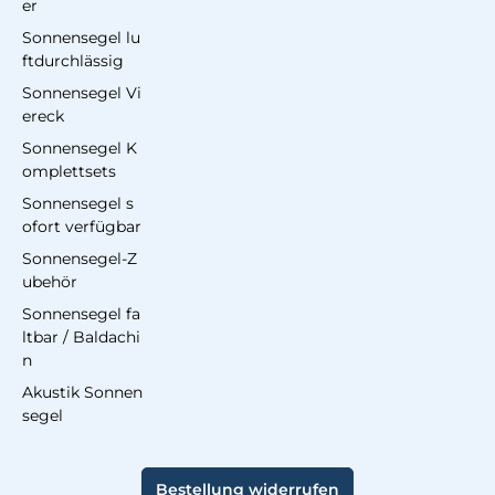
er
Sonnensegel lu
ftdurchlässig
Sonnensegel Vi
ereck
Sonnensegel K
omplettsets
Sonnensegel s
ofort verfügbar
Sonnensegel-Z
ubehör
Sonnensegel fa
ltbar / Baldachi
n
Akustik Sonnen
segel
Bestellung widerrufen