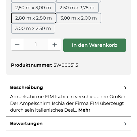
2,50 m x 3,00 m
2,50 m x 3,75 m
2,80 m x 2,80 m
3,00 m x 2,00 m
3,00 m x 2,50 m
Produkt Anzahl: Gib den gewünschten Wert ein oder benutz
In den Warenkorb
Produktnummer:
SW00051.5
Beschreibung
Ampelschirme FIM Ischia in verschiedenen Größen
Der Ampelschirm Ischia der Firma FIM überzeugt
durch sein italienisches Desi…
Mehr
Bewertungen