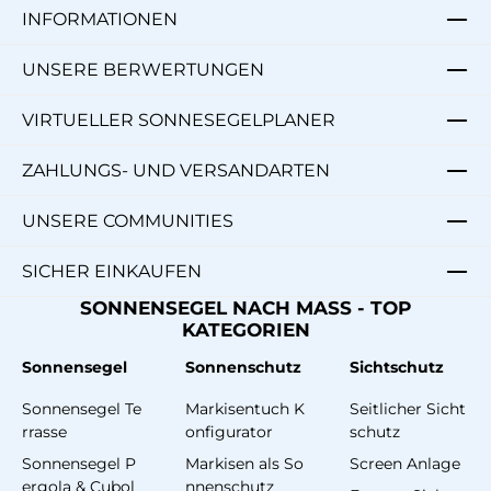
INFORMATIONEN
UNSERE BERWERTUNGEN
VIRTUELLER SONNESEGELPLANER
ZAHLUNGS- UND VERSANDARTEN
UNSERE COMMUNITIES
SICHER EINKAUFEN
SONNENSEGEL NACH MASS - TOP
KATEGORIEN
Sonnensegel
Sonnenschutz
Sichtschutz
Sonnensegel Te
Markisentuch K
Seitlicher Sicht
rrasse
onfigurator
schutz
Sonnensegel P
Markisen als So
Screen Anlage
ergola & Cubol
nnenschutz