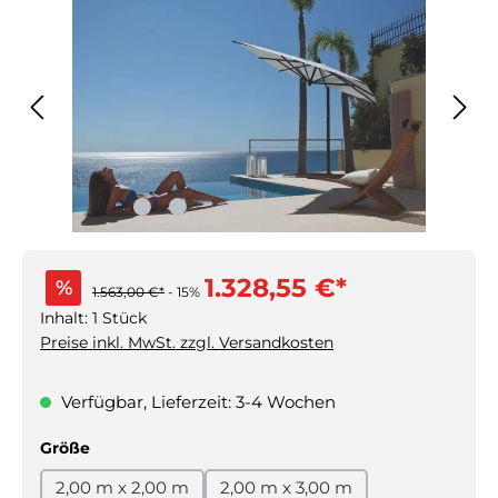
1.328,55 €*
%
1.563,00 €*
- 15%
Inhalt:
1 Stück
Preise inkl. MwSt. zzgl. Versandkosten
Verfügbar, Lieferzeit: 3-4 Wochen
auswählen
Größe
2,00 m x 2,00 m
2,00 m x 3,00 m