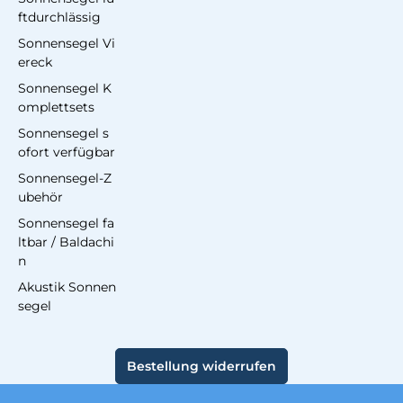
ftdurchlässig
Sonnensegel Vi
ereck
Sonnensegel K
omplettsets
Sonnensegel s
ofort verfügbar
Sonnensegel-Z
ubehör
Sonnensegel fa
ltbar / Baldachi
n
Akustik Sonnen
segel
Bestellung widerrufen